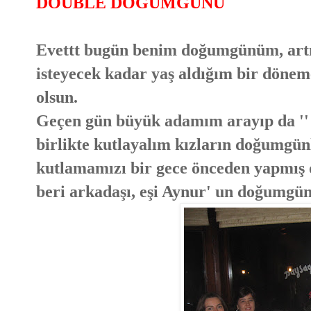
DOUBLE DOĞUMGÜNÜ
Evettt bugün benim doğumgünüm, art
isteyecek kadar yaş aldığım bir dönem
olsun.
Geçen gün büyük adamım arayıp da ''
birlikte kutlayalım kızların doğumgünle
kutlamamızı bir gece önceden yapmış 
beri arkadaşı, eşi Aynur' un doğumgün