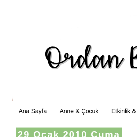
Ana Sayfa
Anne & Çocuk
Etkinlik 
29 Ocak 2010 Cuma