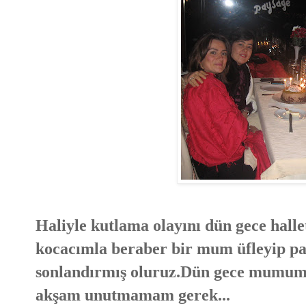
Haliyle kutlama olayını dün gece hal
kocacımla beraber bir mum üfleyip pas
sonlandırmış oluruz.Dün gece mumumu
akşam unutmamam gerek...