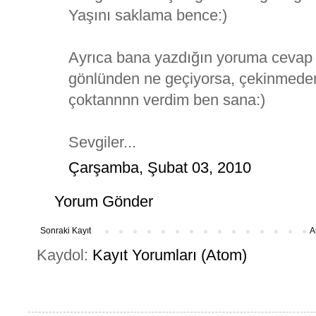
Yaşını saklama bence:)
Ayrıca bana yazdığın yoruma cevap 
gönlünden ne geçiyorsa, çekinmeden 
çoktannnn verdim ben sana:)
Sevgiler...
Çarşamba, Şubat 03, 2010
Yorum Gönder
Sonraki Kayıt
A
Kaydol:
Kayıt Yorumları (Atom)