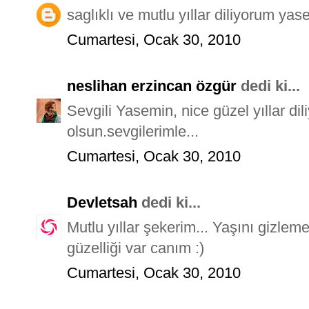
saglıklı ve mutlu yıllar diliyorum yas
Cumartesi, Ocak 30, 2010
neslihan erzincan özgür
dedi ki...
Sevgili Yasemin, nice güzel yıllar d
olsun.sevgilerimle...
Cumartesi, Ocak 30, 2010
Devletsah
dedi ki...
Mutlu yıllar şekerim... Yaşını gizle
güzelliği var canım :)
Cumartesi, Ocak 30, 2010