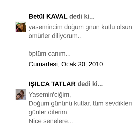
Betül KAVAL
dedi ki...
yasemincim doğum gnün kutlu olsun c
ömürler diliyorum..
öptüm canım...
Cumartesi, Ocak 30, 2010
IŞILCA TATLAR
dedi ki...
Yasemin'ciğim,
Doğum gününü kutlar, tüm sevdiklerin
günler dilerim.
Nice senelere...