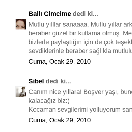
Ballı Cimcime
dedi ki...
Mutlu yılllar sanaaaa, Mutlu yıllar a
beraber güzel bir kutlama olmuş. Me
bizlerle paylaştığın için de çok teşek
sevdiklerinle beraber sağlıkla mutlul
Cuma, Ocak 29, 2010
Sibel
dedi ki...
Canım nice yıllara! Boşver yaşı, bun
kalacağız biz:)
Kocaman sevgilerimi yolluyorum san
Cuma, Ocak 29, 2010