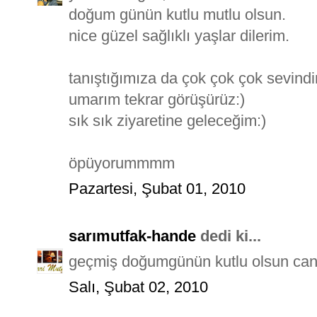
doğum günün kutlu mutlu olsun.
nice güzel sağlıklı yaşlar dilerim.
tanıştığımıza da çok çok çok sevindi
umarım tekrar görüşürüz:)
sık sık ziyaretine geleceğim:)
öpüyorummmm
Pazartesi, Şubat 01, 2010
sarımutfak-hande
dedi ki...
geçmiş doğumgünün kutlu olsun canı
Salı, Şubat 02, 2010