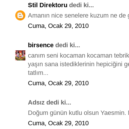
Stil Direktoru
dedi ki...
Amanın nice senelere kuzum ne de 
Cuma, Ocak 29, 2010
birsence
dedi ki...
canım seni kocaman kocaman tebrik e
yaşın sana istediklerinin hepiciğini g
tatlım...
Cuma, Ocak 29, 2010
Adsız dedi ki...
Doğum günün kutlu olsun Yaesmin. Ni
Cuma, Ocak 29, 2010