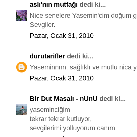
aslı'nın mutfağı
dedi ki...
Nice senelere Yasemin'cim doğum gü
Sevgiler.
Pazar, Ocak 31, 2010
durutarifler
dedi ki...
Yaseminnnn, sağlıklı ve mutlu nica yı
Pazar, Ocak 31, 2010
Bir Dut Masalı - nUnU
dedi ki...
yaseminciğim
tekrar tekrar kutluyor,
sevgilerimi yolluyorum canım..