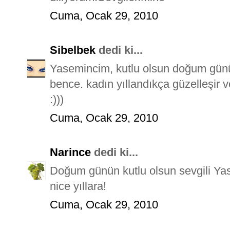
Cuma, Ocak 29, 2010
Sibelbek
dedi ki...
Yasemincim, kutlu olsun doğum gün
bence. kadın yıllandıkça güzelleşir v
:)))
Cuma, Ocak 29, 2010
Narince
dedi ki...
Doğum günün kutlu olsun sevgili Yase
nice yıllara!
Cuma, Ocak 29, 2010