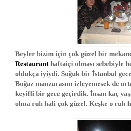
Beyler bizim için çok güzel bir mekan
Restaurant
haftaiçi olması sebebiyle 
oldukça iyiydi. Soğuk bir İstanbul gece
Boğaz manzarasını izleyemesek de ortam
keyifli bir gece geçirdik. İnsan kaç y
olma ruh hali çok güzel. Keşke o ruh h