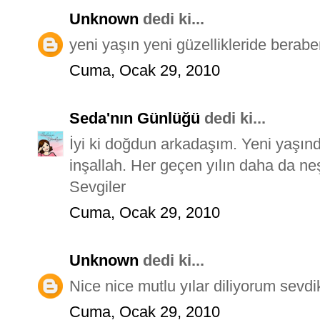
Unknown
dedi ki...
yeni yaşın yeni güzellikleride beraber
Cuma, Ocak 29, 2010
Seda'nın Günlüğü
dedi ki...
İyi ki doğdun arkadaşım. Yeni yaşınd
inşallah. Her geçen yılın daha da neş
Sevgiler
Cuma, Ocak 29, 2010
Unknown
dedi ki...
Nice nice mutlu yılar diliyorum sevdikl
Cuma, Ocak 29, 2010