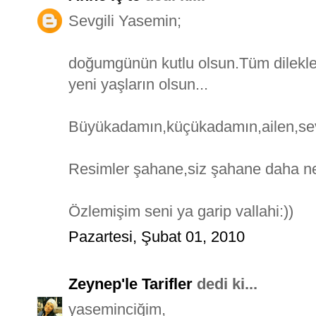
Sevgili Yasemin;
doğumgünün kutlu olsun.Tüm dilekleri
yeni yaşların olsun...
Büyükadamın,küçükadamın,ailen,sevdi
Resimler şahane,siz şahane daha ne
Özlemişim seni ya garip vallahi:))
Pazartesi, Şubat 01, 2010
Zeynep'le Tarifler
dedi ki...
yaseminciğim,