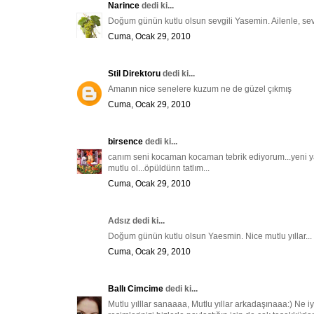
Narince
dedi ki...
Doğum günün kutlu olsun sevgili Yasemin. Ailenle, sevd
Cuma, Ocak 29, 2010
Stil Direktoru
dedi ki...
Amanın nice senelere kuzum ne de güzel çıkmış
Cuma, Ocak 29, 2010
birsence
dedi ki...
canım seni kocaman kocaman tebrik ediyorum...yeni yaşı
mutlu ol...öpüldünn tatlım...
Cuma, Ocak 29, 2010
Adsız dedi ki...
Doğum günün kutlu olsun Yaesmin. Nice mutlu yıllar...
Cuma, Ocak 29, 2010
Ballı Cimcime
dedi ki...
Mutlu yılllar sanaaaa, Mutlu yıllar arkadaşınaaa:) Ne 