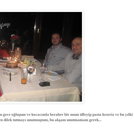
 gece oğluşum ve kocacımla beraber bir mum üfleyip pasta keseriz ve bu yılki
n dilek tutmayı unutmuştum, bu akşam unutmamam gerek...