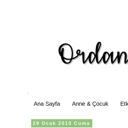
Ana Sayfa
Anne & Çocuk
Et
29 Ocak 2010 Cuma