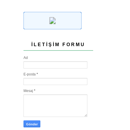
İLETIŞIM FORMU
Ad
E-posta
*
Mesaj
*