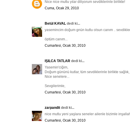
Nice nice mutlu yılar diliyorum sevdiklerinle birlikte!
Cuma, Ocak 29, 2010
Betül KAVAL
dedi ki...
yasemincim doğum gnün kutlu olsun canım .. sevdikleri
öptüm canım...
Cumartesi, Ocak 30, 2010
IŞILCA TATLAR
dedi ki...
Yasemin'ciğim,
Doğum gününü kutlar, tüm sevdiklerinle birlikte sağlık,
Nice senelere...
Sevgilerimle,
Cumartesi, Ocak 30, 2010
zarpandit
dedi ki...
nice mutlu yeni yaşlara seneler ailenle bizimle inşallah 
Cumartesi, Ocak 30, 2010