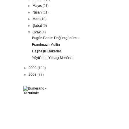
►
Mayıs
(11)
►
Nisan
(11)
►
Mart
(10)
►
Şubat
(9)
▼
Ocak
(4)
Bugün Benim Doğumgünüm...
Frambuazlı Muffin
Haşhaşlı Krakerler
Yüyü' nün Yılbaşı Menüsü
►
2009
(108)
►
2008
(88)