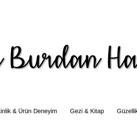
kinlik & Ürün Deneyim
Gezi & Kitap
Güzell