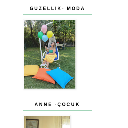
GÜZELLİK- MODA
ANNE -ÇOCUK