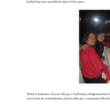
halini hep taze tutabilsek tüm yıl boyunca.
Haliyle kutlama olayını dün gece halletmiş olduğumuzdan bu
merasimi de sonlandırmış oluruz.Dün gece mumumu üflerke