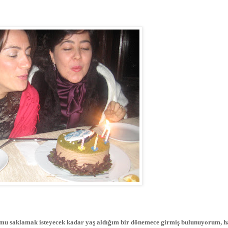
u saklamak isteyecek kadar yaş aldığım bir dönemece girmiş bulunuyorum, ha