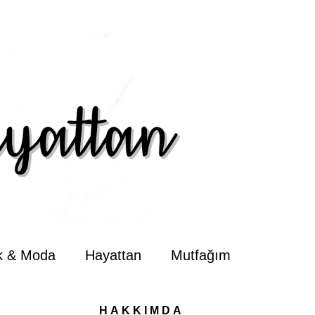
ik & Moda
Hayattan
Mutfağım
HAKKIMDA