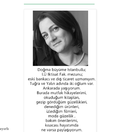
yırlı