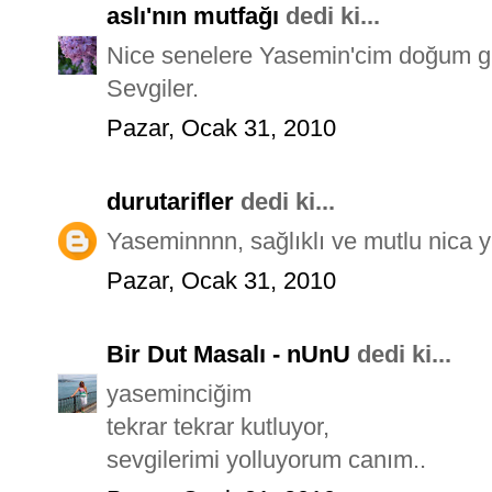
aslı'nın mutfağı
dedi ki...
Nice senelere Yasemin'cim doğum gü
Sevgiler.
Pazar, Ocak 31, 2010
durutarifler
dedi ki...
Yaseminnnn, sağlıklı ve mutlu nica yı
Pazar, Ocak 31, 2010
Bir Dut Masalı - nUnU
dedi ki...
yaseminciğim
tekrar tekrar kutluyor,
sevgilerimi yolluyorum canım..