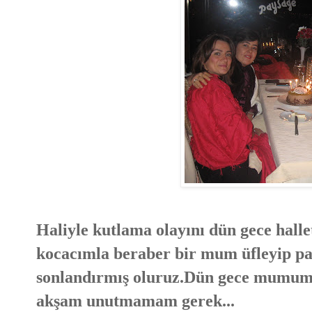
Haliyle kutlama olayını dün gece hal
kocacımla beraber bir mum üfleyip pas
sonlandırmış oluruz.Dün gece mumumu
akşam unutmamam gerek...