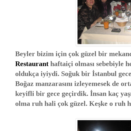
Beyler bizim için çok güzel bir mekan
Restaurant
haftaiçi olması sebebiyle 
oldukça iyiydi. Soğuk bir İstanbul gece
Boğaz manzarasını izleyemesek de ortam
keyifli bir gece geçirdik. İnsan kaç y
olma ruh hali çok güzel. Keşke o ruh h