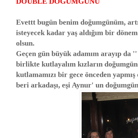
DOUBLE DOĞUMGÜNÜ
Evettt bugün benim doğumgünüm, art
isteyecek kadar yaş aldığım bir dönem
olsun.
Geçen gün büyük adamım arayıp da ''
birlikte kutlayalım kızların doğumgünle
kutlamamızı bir gece önceden yapmış 
beri arkadaşı, eşi Aynur' un doğumgün