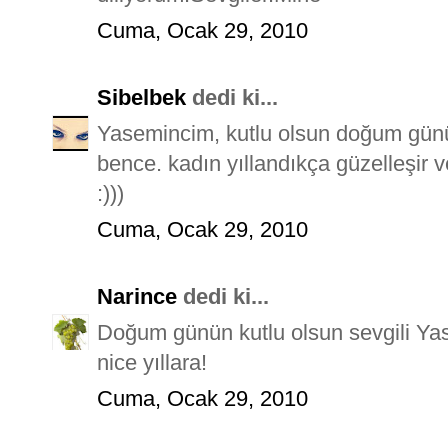
Cuma, Ocak 29, 2010
Sibelbek
dedi ki...
Yasemincim, kutlu olsun doğum gün
bence. kadın yıllandıkça güzelleşir v
:)))
Cuma, Ocak 29, 2010
Narince
dedi ki...
Doğum günün kutlu olsun sevgili Yase
nice yıllara!
Cuma, Ocak 29, 2010