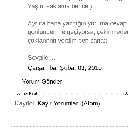
Yaşını saklama bence:)
Ayrıca bana yazdığın yoruma cevap 
gönlünden ne geçiyorsa, çekinmeden 
çoktannnn verdim ben sana:)
Sevgiler...
Çarşamba, Şubat 03, 2010
Yorum Gönder
Sonraki Kayıt
A
Kaydol:
Kayıt Yorumları (Atom)