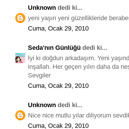
Unknown
dedi ki...
yeni yaşın yeni güzellikleride beraber
Cuma, Ocak 29, 2010
Seda'nın Günlüğü
dedi ki...
İyi ki doğdun arkadaşım. Yeni yaşınd
inşallah. Her geçen yılın daha da neş
Sevgiler
Cuma, Ocak 29, 2010
Unknown
dedi ki...
Nice nice mutlu yılar diliyorum sevdikl
Cuma, Ocak 29, 2010