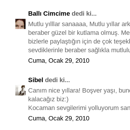
Ballı Cimcime
dedi ki...
Mutlu yılllar sanaaaa, Mutlu yıllar a
beraber güzel bir kutlama olmuş. Me
bizlerle paylaştığın için de çok teşek
sevdiklerinle beraber sağlıkla mutlul
Cuma, Ocak 29, 2010
Sibel
dedi ki...
Canım nice yıllara! Boşver yaşı, bun
kalacağız biz:)
Kocaman sevgilerimi yolluyorum san
Cuma, Ocak 29, 2010