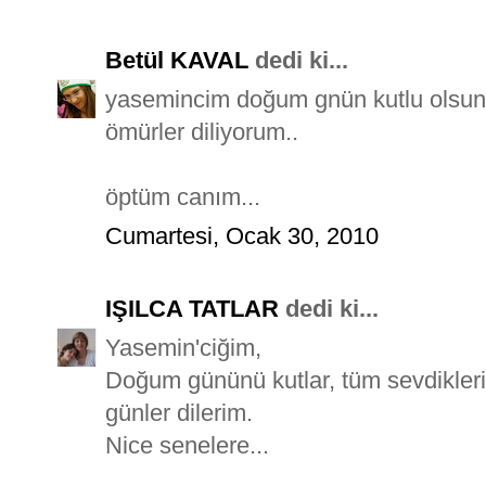
Betül KAVAL
dedi ki...
yasemincim doğum gnün kutlu olsun c
ömürler diliyorum..
öptüm canım...
Cumartesi, Ocak 30, 2010
IŞILCA TATLAR
dedi ki...
Yasemin'ciğim,
Doğum gününü kutlar, tüm sevdiklerin
günler dilerim.
Nice senelere...