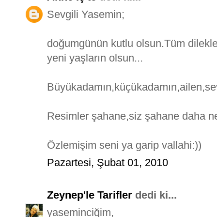
Sevgili Yasemin;
doğumgünün kutlu olsun.Tüm dilekleri
yeni yaşların olsun...
Büyükadamın,küçükadamın,ailen,sevdi
Resimler şahane,siz şahane daha ne
Özlemişim seni ya garip vallahi:))
Pazartesi, Şubat 01, 2010
Zeynep'le Tarifler
dedi ki...
yaseminciğim,