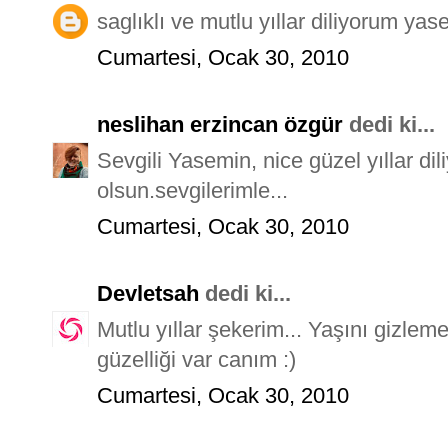
saglıklı ve mutlu yıllar diliyorum yas
Cumartesi, Ocak 30, 2010
neslihan erzincan özgür
dedi ki...
Sevgili Yasemin, nice güzel yıllar d
olsun.sevgilerimle...
Cumartesi, Ocak 30, 2010
Devletsah
dedi ki...
Mutlu yıllar şekerim... Yaşını gizle
güzelliği var canım :)
Cumartesi, Ocak 30, 2010