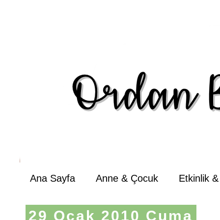
Ana Sayfa
Anne & Çocuk
Etkinlik 
29 Ocak 2010 Cuma