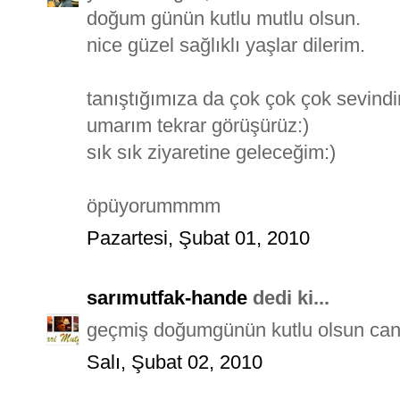
doğum günün kutlu mutlu olsun.
nice güzel sağlıklı yaşlar dilerim.
tanıştığımıza da çok çok çok sevindi
umarım tekrar görüşürüz:)
sık sık ziyaretine geleceğim:)
öpüyorummmm
Pazartesi, Şubat 01, 2010
sarımutfak-hande
dedi ki...
geçmiş doğumgünün kutlu olsun canı
Salı, Şubat 02, 2010