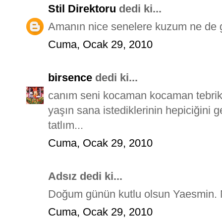
Stil Direktoru
dedi ki...
Amanın nice senelere kuzum ne de 
Cuma, Ocak 29, 2010
birsence
dedi ki...
canım seni kocaman kocaman tebrik e
yaşın sana istediklerinin hepiciğini g
tatlım...
Cuma, Ocak 29, 2010
Adsız dedi ki...
Doğum günün kutlu olsun Yaesmin. Ni
Cuma, Ocak 29, 2010