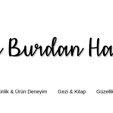
kinlik & Ürün Deneyim
Gezi & Kitap
Güzell