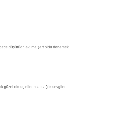
gece düşürüdn aklıma şart oldu denemek
güzel olmuş.ellerinize sağlık.sevgiler.