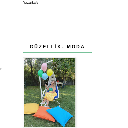
GÜZELLİK- MODA
r