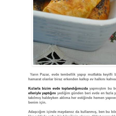
Yarın Pazar, evde tembellik yapıp mutfakta keyifli b
hamarat olanlar biraz erkenden kalkıp ev halkını kahval
Kızlarla bizim evde toplandığımızda
yapmıştım bu bö
elleriyle yaptığını
yediğim günden beri evde en fazla y
takılmış haldeyken aklıma her estiğinde hemen yapıve
benim için.
Adaşcığım içinde maydanoz da kullanmış, ben bu bör