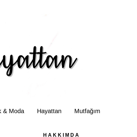
ik & Moda
Hayattan
Mutfağım
HAKKIMDA