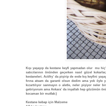
Kışı yaşayıp da kestane keyfi yapmadan olur mu hiç?
satıcılarının önünden geçerken nasıl güzel kokarlar
kestaneleri. Actifry' da pişirip de evde kış keyfini y
fırına atsam da garanti olsun dedim ama yok öyle y
kızartılıyor sanmayın o aletle, neler pişiyor neler 
getiriyorum ama Ankara' da inşallah hep gözümün ön
kocaman bir mutfak:)
Kestane kebap için Malzeme