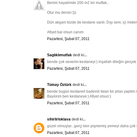
Benim hayalimde 200 m2 bir mutfak...
Olur mu dersin:)))
Dün akşam bizde de kestane vardı. Dışı seni, içi midem
Afiyet bal olsun canım
Pazartesi, Şubat 07, 2011
Saglıklımutfak
dedi ki...
bende çok severim kestaneyi:) inşallah dileğin gerçek
Pazartesi, Şubat 07, 2011
Tümay Öztürk
dedi ki...
bende bugün kestaneli bademli falan bir pilav yaptım 
Bayılırım ben kestaneye:) Afiyet olsun:)
Pazartesi, Şubat 07, 2011
sihirlirloklava
dedi ki...
güzel olmuşlar...gerçi ben pişmemiş yemeyi daha çok 
Pazartesi, Şubat 07, 2011