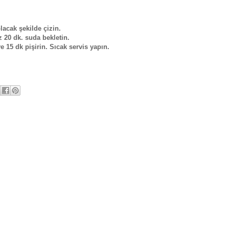
lacak şekilde çizin.
z 20 dk. suda bekletin.
ve 15 dk pişirin. Sıcak servis yapın.