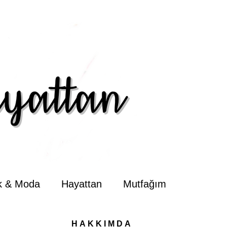
ik & Moda
Hayattan
Mutfağım
HAKKIMDA