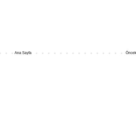
Ana Sayfa
Önceki