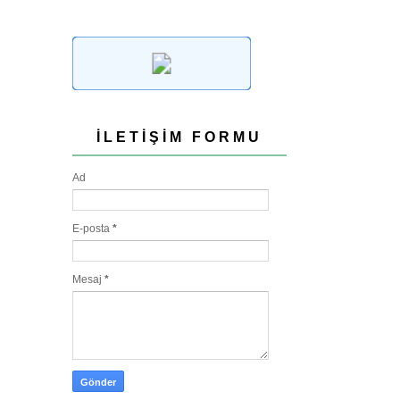
İLETIŞIM FORMU
Ad
E-posta
*
Mesaj
*