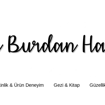
kinlik & Ürün Deneyim
Gezi & Kitap
Güzell