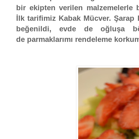
bir ekipten verilen malzemelerle b
İlk tarifimiz Kabak Mücver. Şarap 
beğenildi, evde de oğluşa b
de parmaklarımı rendeleme korkum