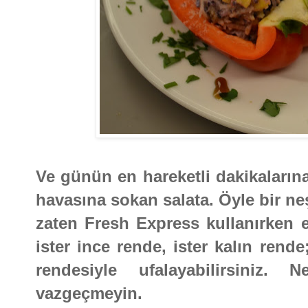
Ve günün en hareketli dakikalarına
havasına sokan salata. Öyle bir neş
zaten Fresh Express kullanırken e
ister ince rende, ister kalın rende
rendesiyle ufalayabilirsiniz.
vazgeçmeyin.