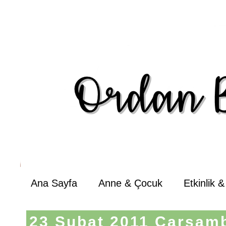
Ana Sayfa
Anne & Çocuk
Etkinlik 
23 Şubat 2011 Çarşam