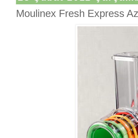
Moulinex Fresh Express Az