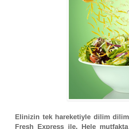
Elinizin tek hareketiyle dilim dili
Fresh Express ile. Hele mutfakt