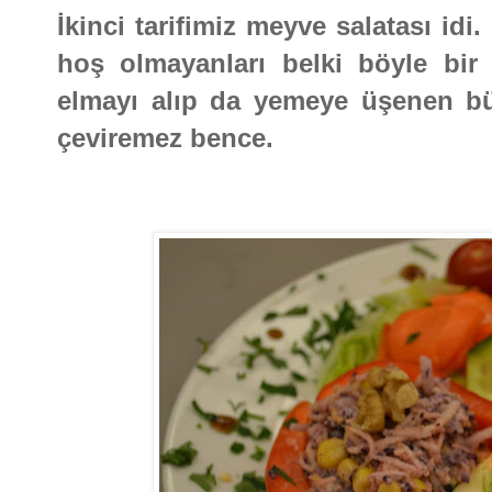
İkinci tarifimiz meyve salatası idi
hoş olmayanları belki böyle bir m
elmayı alıp da yemeye üşenen bü
çeviremez bence.