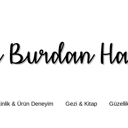
kinlik & Ürün Deneyim
Gezi & Kitap
Güzell