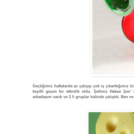
Geçtiğimiz haftalarda az çalışıp çok iş çıkarttığımız
keyifli geçen bir etkinlik oldu. Şefimiz Hakan Şen' 
arkadaşım vardı ve 2 li gruplar halinde çalıştık. Ben ve