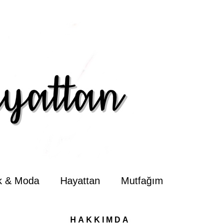
ik & Moda
Hayattan
Mutfağım
HAKKIMDA