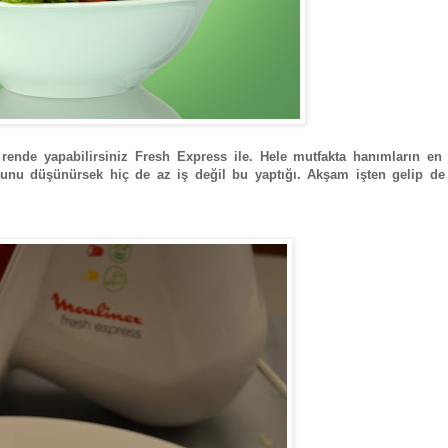
ve rende yapabilirsiniz Fresh Express ile. Hele mutfakta hanımların e
ğunu düşünürsek hiç de az iş değil bu yaptığı. Akşam işten gelip de 