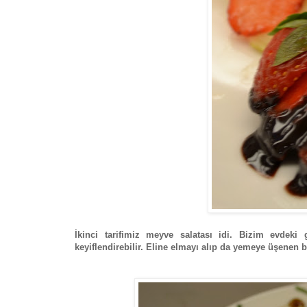
İkinci tarifimiz meyve salatası idi. Bizim evdek
keyiflendirebilir. Eline elmayı alıp da yemeye üşenen 