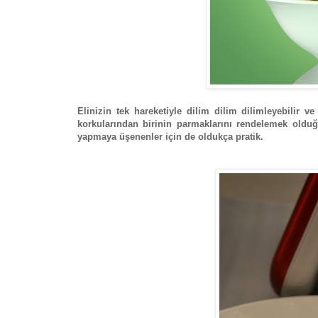
Elinizin tek hareketiyle dilim dilim dilimleyebilir 
korkularından birinin parmaklarını rendelemek oldu
yapmaya üşenenler için de oldukça pratik.