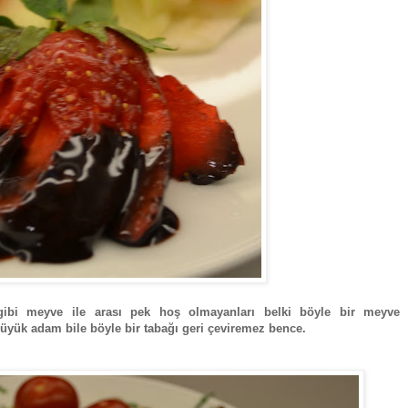
i gibi meyve ile arası pek hoş olmayanları belki böyle bir meyve 
büyük adam bile böyle bir tabağı geri çeviremez bence.