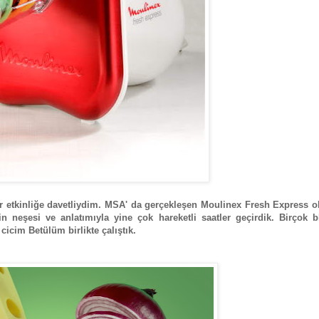
 bir etkinliğe davetliydim. MSA' da gerçekleşen Moulinex Fresh Express 
in neşesi ve anlatımıyla yine çok hareketli saatler geçirdik. Birçok 
 cicim Betülüm birlikte çalıştık.