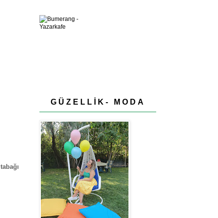
GÜZELLİK- MODA
tabağı