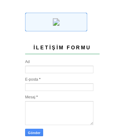
İLETIŞIM FORMU
Ad
E-posta
*
Mesaj
*