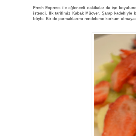
Fresh Express ile eğlenceli dakikalar da işe koyulunca
istendi. İlk tarifimiz Kabak Mücver. Şarap kadehiyle
böyle. Bir de parmaklarımı rendeleme korkum olmayaca