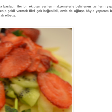
 başladı. Her bir ekipten verilen malzemelerle belirlenen tariflerin ya
 kesip şekil vermek fikri çok beğenildi, evde de oğluşa böyle yapıcam
k elbette.