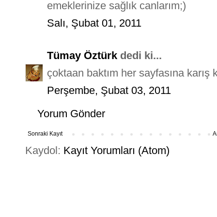
emeklerinize sağlık canlarım;)
Salı, Şubat 01, 2011
Tümay Öztürk
dedi ki...
çoktaan baktım her sayfasına karış ka
Perşembe, Şubat 03, 2011
Yorum Gönder
Sonraki Kayıt
A
Kaydol:
Kayıt Yorumları (Atom)