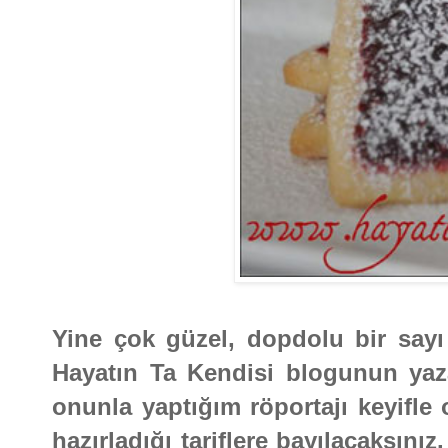
Yine çok güzel, dopdolu bir sayı
Hayatın Ta Kendisi blogunun ya
onunla yaptığım röportajı keyifle 
hazırladığı tariflere bayılacaksın