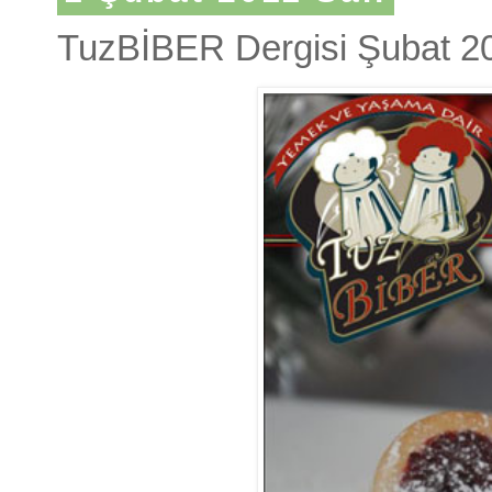
TuzBİBER Dergisi Şubat 20