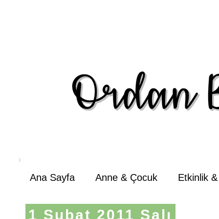
Ana Sayfa
Anne & Çocuk
Etkinlik 
1 Şubat 2011 Salı