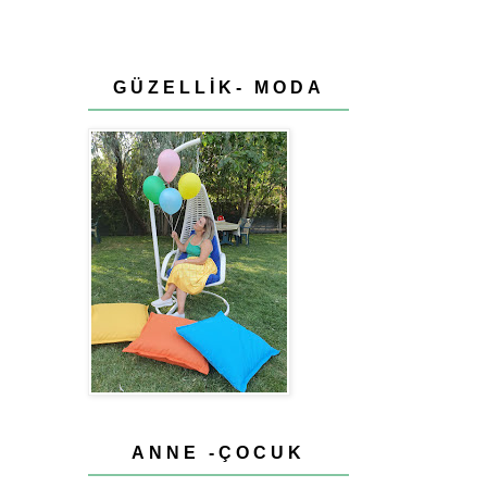
GÜZELLİK- MODA
ANNE -ÇOCUK