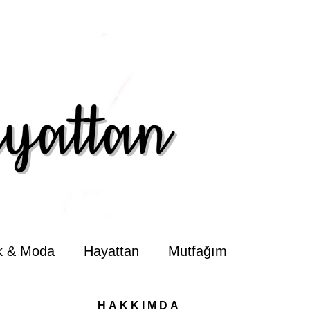
ik & Moda
Hayattan
Mutfağım
HAKKIMDA