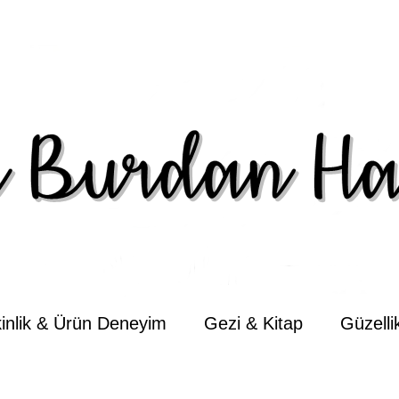
kinlik & Ürün Deneyim
Gezi & Kitap
Güzell