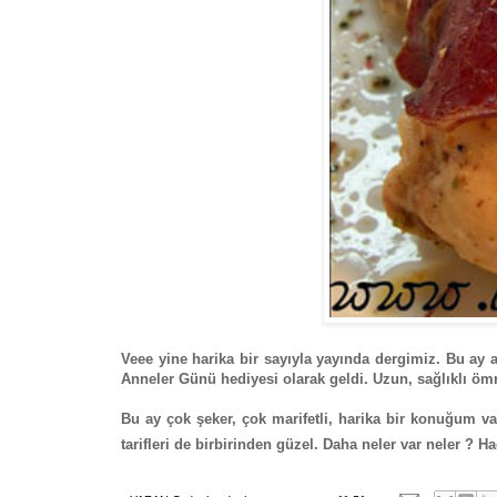
Veee yine harika bir sayıyla yayında dergimiz. Bu ay a
Anneler Günü hediyesi olarak geldi. Uzun, sağlıklı ömr
Bu ay çok şeker, çok marifetli, harika bir konuğum 
tarifleri de birbirinden güzel. Daha neler var neler ? 