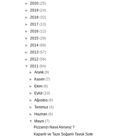
►
2020
(25)
►
2019
(24)
►
2018
(32)
►
2017
(10)
►
2016
(12)
►
2015
(28)
►
2014
(68)
►
2013
(57)
►
2012
(56)
▼
2011
(84)
►
Aralık
(6)
►
Kasım
(7)
►
Ekim
(6)
►
Eylül
(10)
►
Ağustos
(6)
►
Temmuz
(4)
►
Haziran
(6)
▼
Mayıs
(7)
Pizzanızı Nasıl Alırsınız ?
Kaparili ve Taze Soğanlı Tavuk Sote