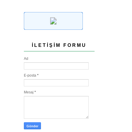
İLETIŞIM FORMU
Ad
E-posta
*
Mesaj
*