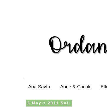
Ana Sayfa
Anne & Çocuk
Et
3 Mayıs 2011 Salı