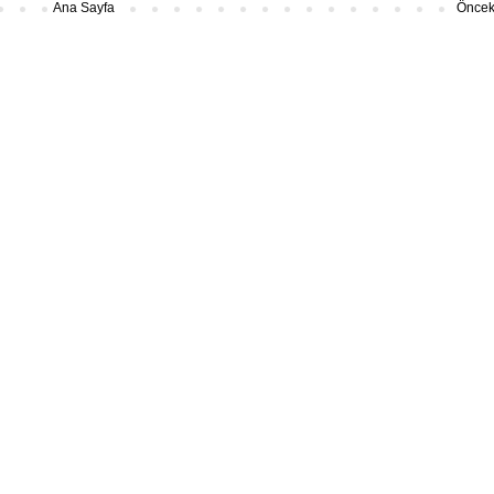
Ana Sayfa
Önceki