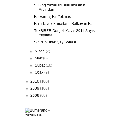
5. Blog Yazarları Buluşmasının
Ardından
Bir Varmış Bir Yokmuş
Ballı Tavuk Kanatları - Balkovan Bal
TuzBİBER Dergisi Mayıs 2011 Sayısı
Yayında
Sihirli Mutfak Çay Sofrası
►
Nisan
(7)
►
Mart
(6)
►
Şubat
(10)
►
Ocak
(9)
►
2010
(100)
►
2009
(108)
►
2008
(88)