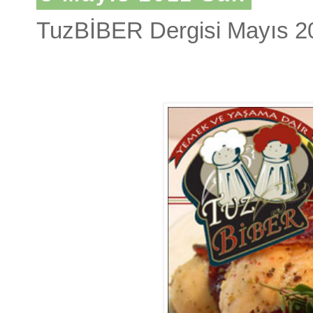
TuzBİBER Dergisi Mayıs 2