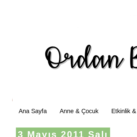
Ana Sayfa
Anne & Çocuk
Etkinlik 
3 Mayıs 2011 Salı