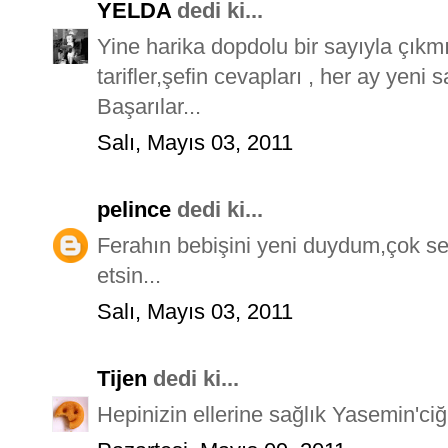
YELDA
dedi ki...
Yine harika dopdolu bir sayıyla çıkmı
tarifler,şefin cevapları , her ay yeni 
Başarılar...
Salı, Mayıs 03, 2011
pelince
dedi ki...
Ferahın bebişini yeni duydum,çok sev
etsin...
Salı, Mayıs 03, 2011
Tijen
dedi ki...
Hepinizin ellerine sağlık Yasemin'ciğ