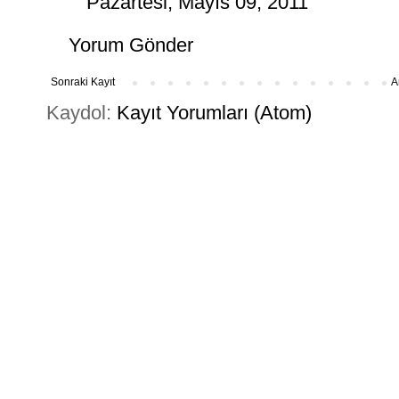
Pazartesi, Mayıs 09, 2011
Yorum Gönder
Sonraki Kayıt
A
Kaydol:
Kayıt Yorumları (Atom)