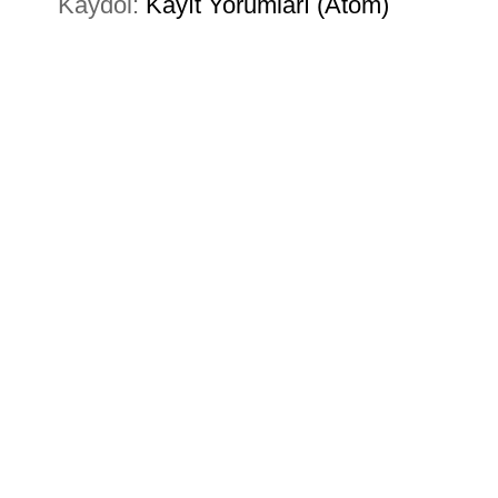
Kaydol:
Kayıt Yorumları (Atom)