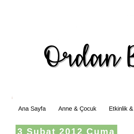
Ana Sayfa
Anne & Çocuk
Etkinlik 
3 Şubat 2012 Cuma