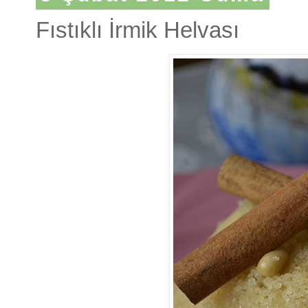
Fıstıklı İrmik Helvası