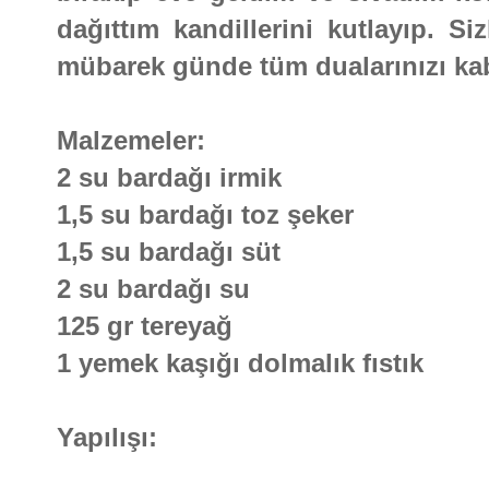
dağıttım kandillerini kutlayıp. Si
mübarek günde tüm dualarınızı kabu
Malzemeler:
2 su bardağı irmik
1,5 su bardağı toz şeker
1,5 su bardağı süt
2 su bardağı su
125 gr tereyağ
1 yemek kaşığı dolmalık fıstık
Yapılışı: