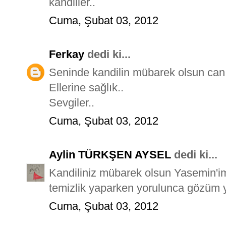
kandiller..
Cuma, Şubat 03, 2012
Ferkay
dedi ki...
Seninde kandilin mübarek olsun can
Ellerine sağlık..
Sevgiler..
Cuma, Şubat 03, 2012
Aylin TÜRKŞEN AYSEL
dedi ki...
Kandiliniz mübarek olsun Yasemin'i
temizlik yaparken yorulunca gözüm
Cuma, Şubat 03, 2012