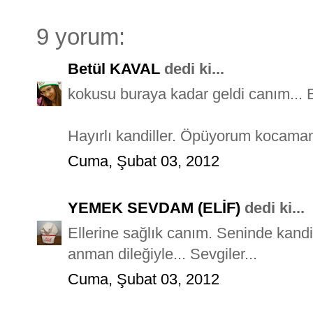
9 yorum:
Betül KAVAL
dedi ki...
kokusu buraya kadar geldi canım... El
Hayırlı kandiller. Öpüyorum kocama
Cuma, Şubat 03, 2012
YEMEK SEVDAM (ELİF)
dedi ki...
Ellerine sağlık canım. Seninde kandi
anman dileğiyle... Sevgiler...
Cuma, Şubat 03, 2012