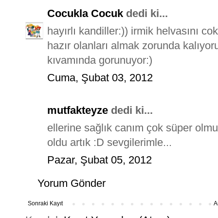
Cocukla Cocuk
dedi ki...
hayırlı kandiller:)) irmik helvasını
hazır olanları almak zorunda kalıyor
kıvamında gorunuyor:)
Cuma, Şubat 03, 2012
mutfakteyze
dedi ki...
ellerine sağlık canım çok süper olmu
oldu artık :D sevgilerimle...
Pazar, Şubat 05, 2012
Yorum Gönder
Sonraki Kayıt
A