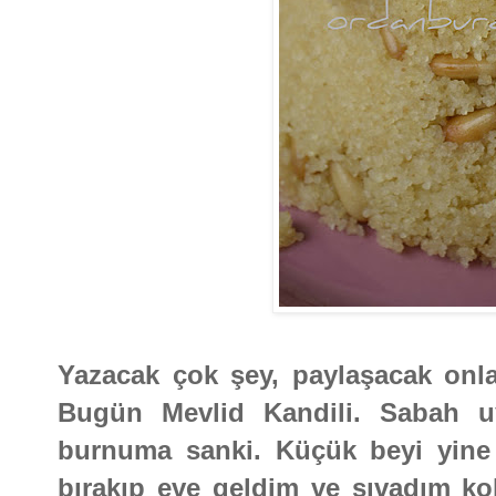
Yazacak çok şey, paylaşacak onla
Bugün Mevlid Kandili. Sabah u
burnuma sanki. Küçük beyi yine 
bırakıp eve geldim ve sıvadım ko