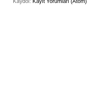
Kaydol:
Kayıt Yorumları (Atom)