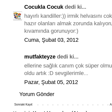
Cocukla Cocuk
dedi ki...
hayırlı kandiller:)) irmik helvasını
hazır olanları almak zorunda kalıyor
kıvamında gorunuyor:)
Cuma, Şubat 03, 2012
mutfakteyze
dedi ki...
ellerine sağlık canım çok süper olmu
oldu artık :D sevgilerimle...
Pazar, Şubat 05, 2012
Yorum Gönder
Sonraki Kayıt
A