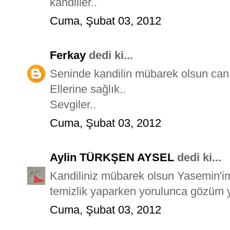
kandiller..
Cuma, Şubat 03, 2012
Ferkay
dedi ki...
Seninde kandilin mübarek olsun can
Ellerine sağlık..
Sevgiler..
Cuma, Şubat 03, 2012
Aylin TÜRKŞEN AYSEL
dedi ki...
Kandiliniz mübarek olsun Yasemin'i
temizlik yaparken yorulunca gözüm
Cuma, Şubat 03, 2012