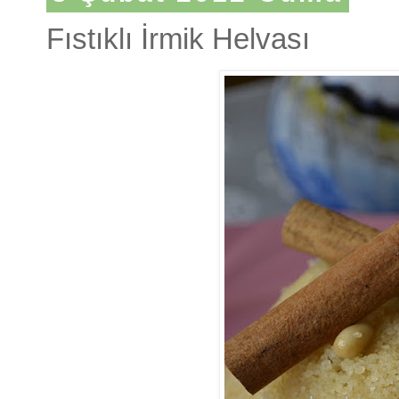
Fıstıklı İrmik Helvası