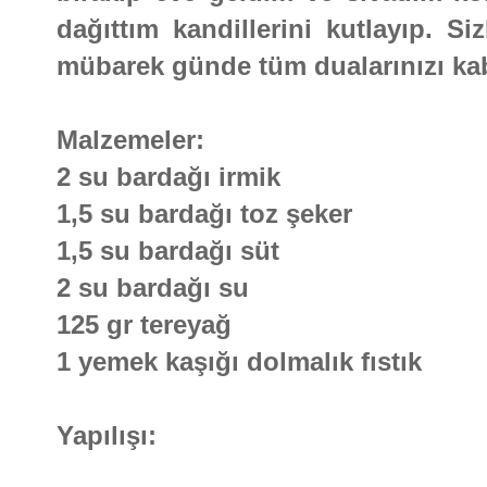
dağıttım kandillerini kutlayıp. Si
mübarek günde tüm dualarınızı kabu
Malzemeler:
2 su bardağı irmik
1,5 su bardağı toz şeker
1,5 su bardağı süt
2 su bardağı su
125 gr tereyağ
1 yemek kaşığı dolmalık fıstık
Yapılışı: