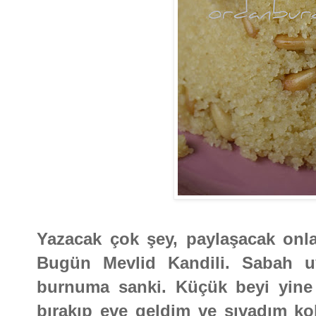
Yazacak çok şey, paylaşacak onla
Bugün Mevlid Kandili. Sabah u
burnuma sanki. Küçük beyi yine 
bırakıp eve geldim ve sıvadım ko