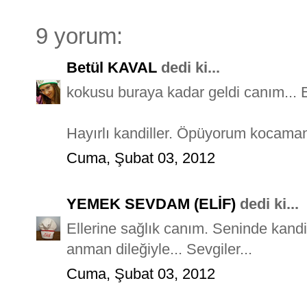
9 yorum:
Betül KAVAL
dedi ki...
kokusu buraya kadar geldi canım... El
Hayırlı kandiller. Öpüyorum kocama
Cuma, Şubat 03, 2012
YEMEK SEVDAM (ELİF)
dedi ki...
Ellerine sağlık canım. Seninde kandi
anman dileğiyle... Sevgiler...
Cuma, Şubat 03, 2012