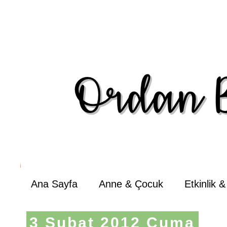
Ana Sayfa
Anne & Çocuk
Etkinlik 
3 Şubat 2012 Cuma