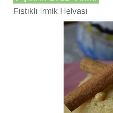
Fıstıklı İrmik Helvası