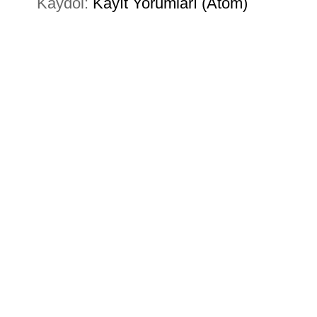
Kaydol:
Kayıt Yorumları (Atom)