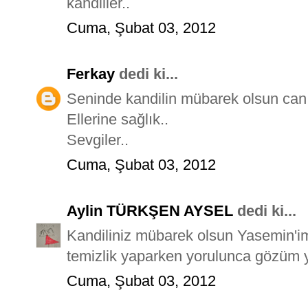
kandiller..
Cuma, Şubat 03, 2012
Ferkay
dedi ki...
Seninde kandilin mübarek olsun can
Ellerine sağlık..
Sevgiler..
Cuma, Şubat 03, 2012
Aylin TÜRKŞEN AYSEL
dedi ki...
Kandiliniz mübarek olsun Yasemin'i
temizlik yaparken yorulunca gözüm
Cuma, Şubat 03, 2012