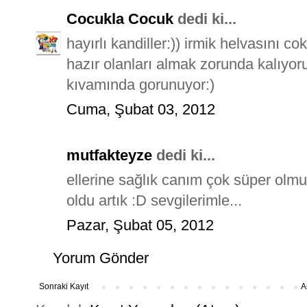
Cocukla Cocuk
dedi ki...
hayırlı kandiller:)) irmik helvasını
hazır olanları almak zorunda kalıyor
kıvamında gorunuyor:)
Cuma, Şubat 03, 2012
mutfakteyze
dedi ki...
ellerine sağlık canım çok süper olmu
oldu artık :D sevgilerimle...
Pazar, Şubat 05, 2012
Yorum Gönder
Sonraki Kayıt
A