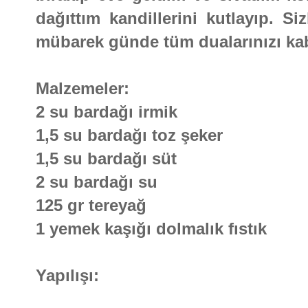
dağıttım kandillerini kutlayıp. Si
mübarek günde tüm dualarınızı kabu
Malzemeler:
2 su bardağı irmik
1,5 su bardağı toz şeker
1,5 su bardağı süt
2 su bardağı su
125 gr tereyağ
1 yemek kaşığı dolmalık fıstık
Yapılışı: