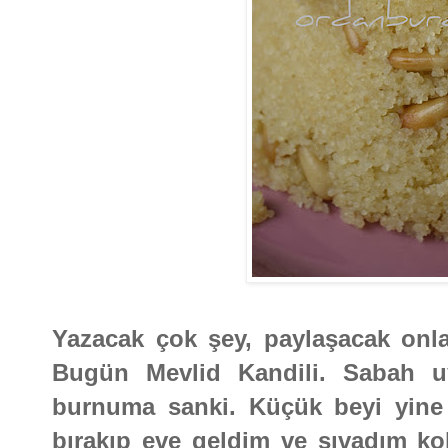
Yazacak çok şey, paylaşacak onla
Bugün Mevlid Kandili. Sabah u
burnuma sanki. Küçük beyi yine 
bırakıp eve geldim ve sıvadım ko