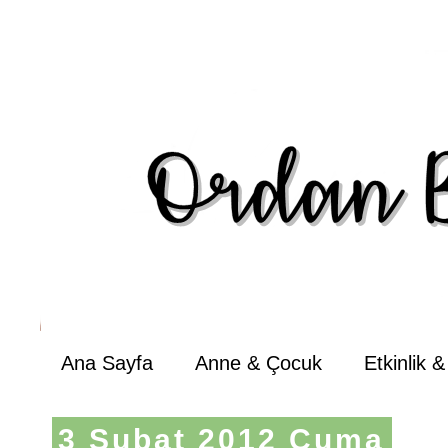
Ana Sayfa
Anne & Çocuk
Etkinlik 
3 Şubat 2012 Cuma