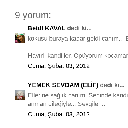
9 yorum:
Betül KAVAL
dedi ki...
kokusu buraya kadar geldi canım... El
Hayırlı kandiller. Öpüyorum kocama
Cuma, Şubat 03, 2012
YEMEK SEVDAM (ELİF)
dedi ki...
Ellerine sağlık canım. Seninde kandi
anman dileğiyle... Sevgiler...
Cuma, Şubat 03, 2012