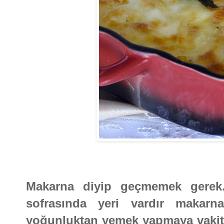
Makarna diyip geçmemek gerek.
sofrasında yeri vardır makarnan
yoğunluktan yemek yapmaya vakit 