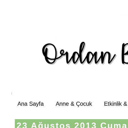
Ana Sayfa
Anne & Çocuk
Etkinlik 
23 Ağustos 2013 Cuma