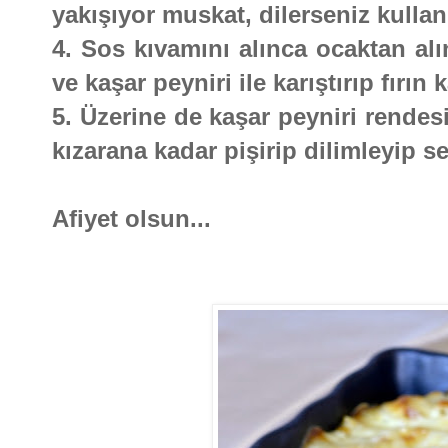
yakışıyor muskat, dilerseniz kullan
4. Sos kıvamını alınca ocaktan al
ve kaşar peyniri ile karıştırıp fırın
5. Üzerine de kaşar peyniri rendesi
kızarana kadar pişirip dilimleyip se
Afiyet olsun...