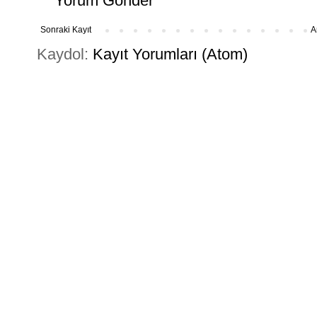
Yorum Gönder
Sonraki Kayıt
A
Kaydol:
Kayıt Yorumları (Atom)