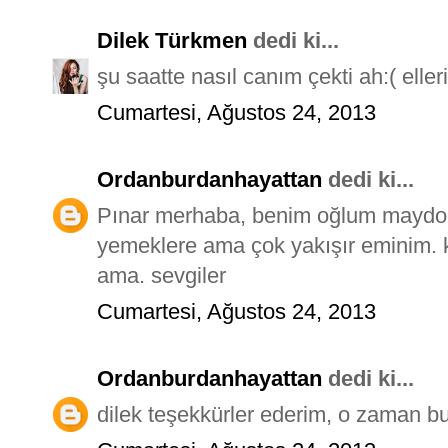
Dilek Türkmen
dedi ki...
şu saatte nasıl canım çekti ah:( elle
Cumartesi, Ağustos 24, 2013
Ordanburdanhayattan
dedi ki...
Pınar merhaba, benim oğlum maydo
yemeklere ama çok yakışır eminim. 
ama. sevgiler
Cumartesi, Ağustos 24, 2013
Ordanburdanhayattan
dedi ki...
dilek teşekkürler ederim, o zaman 