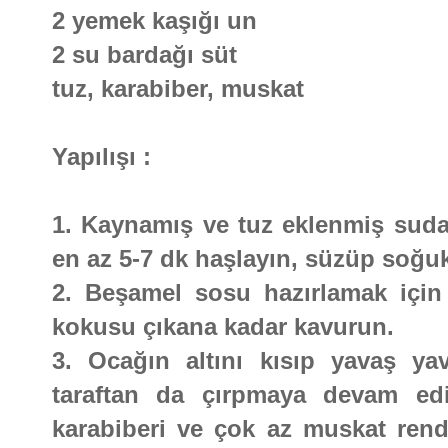
2 yemek kaşığı un
2 su bardağı süt
tuz, karabiber, muskat
Yapılışı :
1. Kaynamış ve tuz eklenmiş suda 
en az 5-7 dk haşlayın, süzüp soğu
2. Beşamel sosu hazırlamak için
kokusu çıkana kadar kavurun.
3. Ocağın altını kısıp yavaş ya
taraftan da çırpmaya devam ed
karabiberi ve çok az muskat rend