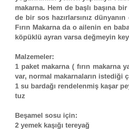
makarna. Hem de başlı başına bir ş
de bir sos hazırlarsınız dünyanın
Fırın Makarna da o ailenin en baba
köpüklü ayran varsa değmeyin keyf
Malzemeler:
1 paket makarna ( fırın makarna y
var, normal makarnaların istediği ç
1 su bardağı rendelenmiş kaşar pe
tuz
Beşamel sosu için:
2 yemek kaşığı tereyağ