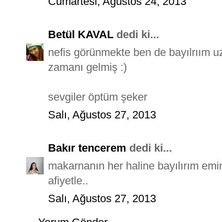
Cumartesi, Ağustos 24, 2013
Betül KAVAL
dedi ki...
nefis görünmekte ben de bayılrıım
zamanı gelmiş :)
sevgiler öptüm şeker
Salı, Ağustos 27, 2013
Bakır tencerem
dedi ki...
makarnanın her haline bayılırım emini
afiyetle..
Salı, Ağustos 27, 2013