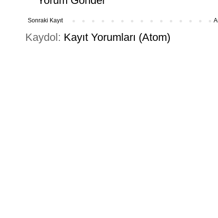
Yorum Gönder
Sonraki Kayıt
A
Kaydol:
Kayıt Yorumları (Atom)