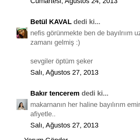
Cumartesi, Ağustos 24, 2013
Betül KAVAL
dedi ki...
nefis görünmekte ben de bayılrıım
zamanı gelmiş :)
sevgiler öptüm şeker
Salı, Ağustos 27, 2013
Bakır tencerem
dedi ki...
makarnanın her haline bayılırım emini
afiyetle..
Salı, Ağustos 27, 2013