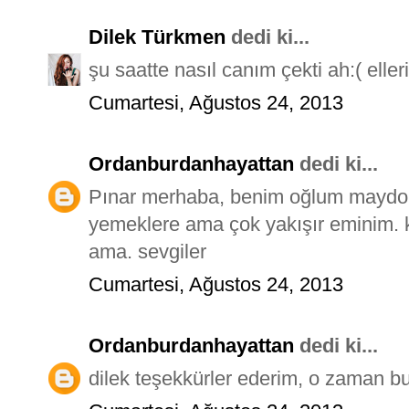
Dilek Türkmen
dedi ki...
şu saatte nasıl canım çekti ah:( elle
Cumartesi, Ağustos 24, 2013
Ordanburdanhayattan
dedi ki...
Pınar merhaba, benim oğlum maydo
yemeklere ama çok yakışır eminim. 
ama. sevgiler
Cumartesi, Ağustos 24, 2013
Ordanburdanhayattan
dedi ki...
dilek teşekkürler ederim, o zaman 