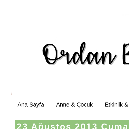
Ana Sayfa
Anne & Çocuk
Etkinlik 
23 Ağustos 2013 Cuma