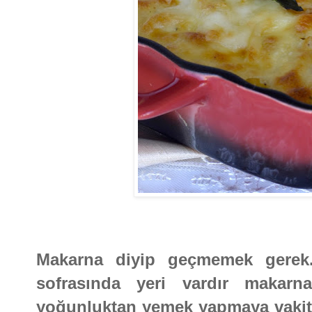
Makarna diyip geçmemek gerek.
sofrasında yeri vardır makarnan
yoğunluktan yemek yapmaya vakit 