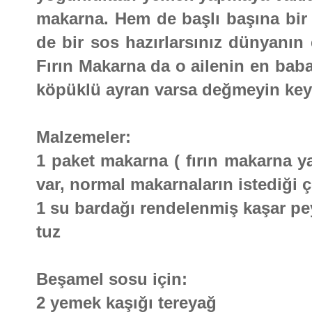
makarna. Hem de başlı başına bir ş
de bir sos hazırlarsınız dünyanın
Fırın Makarna da o ailenin en baba
köpüklü ayran varsa değmeyin keyf
Malzemeler:
1 paket makarna ( fırın makarna y
var, normal makarnaların istediği ç
1 su bardağı rendelenmiş kaşar pe
tuz
Beşamel sosu için:
2 yemek kaşığı tereyağ