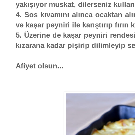
yakışıyor muskat, dilerseniz kullan
4. Sos kıvamını alınca ocaktan al
ve kaşar peyniri ile karıştırıp fırın
5. Üzerine de kaşar peyniri rendesi
kızarana kadar pişirip dilimleyip se
Afiyet olsun...