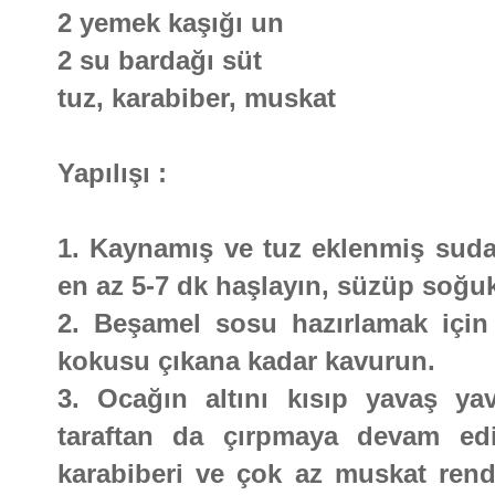
2 yemek kaşığı un
2 su bardağı süt
tuz, karabiber, muskat
Yapılışı :
1. Kaynamış ve tuz eklenmiş suda 
en az 5-7 dk haşlayın, süzüp soğu
2. Beşamel sosu hazırlamak için
kokusu çıkana kadar kavurun.
3. Ocağın altını kısıp yavaş ya
taraftan da çırpmaya devam ed
karabiberi ve çok az muskat rend