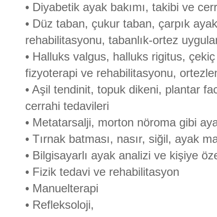
• Diyabetik ayak bakımı, takibi ve cerr
• Düz taban, çukur taban, çarpık aya
rehabilitasyonu, tabanlık-ortez uygula
• Halluks valgus, halluks rigitus, çe
fizyoterapi ve rehabilitasyonu, ortezl
• Aşil tendinit, topuk dikeni, plantar fa
cerrahi tedavileri
• Metatarsalji, morton nöroma gibi aya
• Tırnak batması, nasır, siğil, ayak ma
• Bilgisayarlı ayak analizi ve kişiye öz
• Fizik tedavi ve rehabilitasyon
• Manuelterapi
• Refleksoloji,