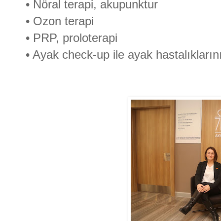
• Nöral terapi, akupunktur
• Ozon terapi
• PRP, proloterapi
• Ayak check-up ile ayak hastalıkların