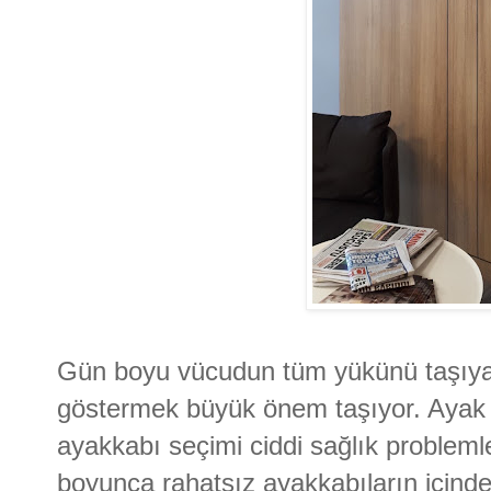
Gün boyu vücudun tüm yükünü taşıya
göstermek büyük önem taşıyor. Ayak 
ayakkabı seçimi ciddi sağlık probleml
boyunca rahatsız ayakkabıların içinde 