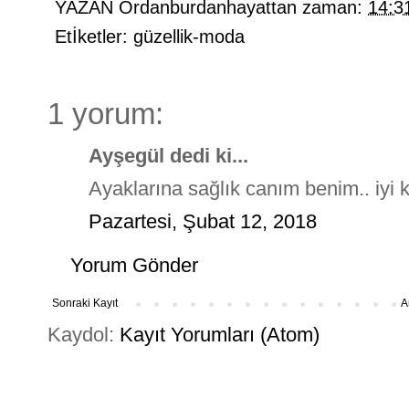
YAZAN
Ordanburdanhayattan
zaman:
14:3
Etİketler:
güzellik-moda
1 yorum:
Ayşegül dedi ki...
Ayaklarına sağlık canım benim.. iyi ki
Pazartesi, Şubat 12, 2018
Yorum Gönder
Sonraki Kayıt
A
Kaydol:
Kayıt Yorumları (Atom)