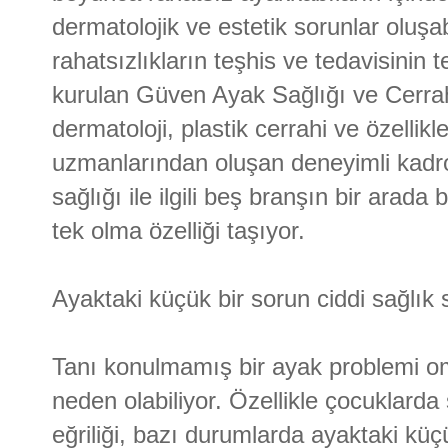
dermatolojik ve estetik sorunlar oluşabi
rahatsızlıkların teşhis ve tedavisinin 
kurulan Güven Ayak Sağlığı ve Cerrahis
dermatoloji, plastik cerrahi ve özellik
uzmanlarından oluşan deneyimli kadr
sağlığı ile ilgili beş branşın bir ara
tek olma özelliği taşıyor.
Ayaktaki küçük bir sorun ciddi sağlık 
Tanı konulmamış bir ayak problemi omu
neden olabiliyor. Özellikle çocuklard
eğriliği, bazı durumlarda ayaktaki kü