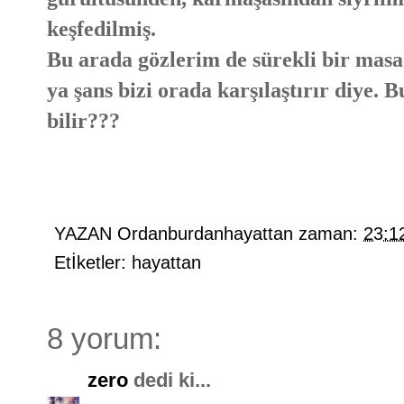
keşfedilmiş.
Bu arada gözlerim de sürekli bir masa
ya şans bizi orada karşılaştırır diye. 
bilir???
YAZAN
Ordanburdanhayattan
zaman:
23:1
Etİketler:
hayattan
8 yorum:
zero
dedi ki...