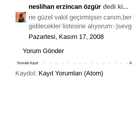
neslihan erzincan özgür
dedi ki...
ne güzel vakit geçirmişsin canım,b
gidilecekler listesine alıyorum:-)sevgi
Pazartesi, Kasım 17, 2008
Yorum Gönder
Sonraki Kayıt
A
Kaydol:
Kayıt Yorumları (Atom)