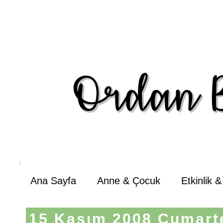
Ana Sayfa
Anne & Çocuk
Etkinlik 
15 Kasım 2008 Cumart