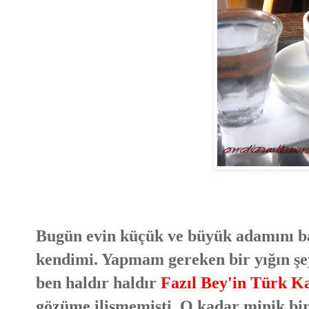
Bugün evin küçük ve büyük adamını b
kendimi. Yapmam gereken bir yığın şe
ben haldır haldır
Fazıl Bey'in Türk K
gözüme ilişmemişti. O kadar minik bir