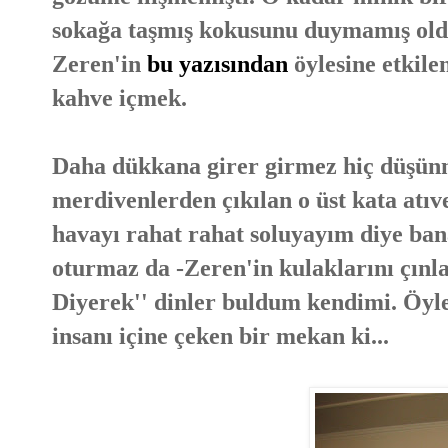
sokağa taşmış kokusunu duymamış old
Zeren'in
bu yazısından
öylesine etkil
kahve içmek.
Daha dükkana girer girmez hiç düşün
merdivenlerden çıkılan o üst kata atıv
havayı rahat rahat soluyayım diye ban
oturmaz da -Zeren'in kulaklarını çınl
Diyerek'' dinler buldum kendimi. Öyl
insanı içine çeken bir mekan ki...