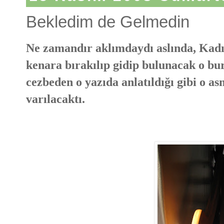
Bekledim de Gelmedin
Ne zamandır aklımdaydı aslında, Kadık
kenara bırakılıp gidip bulunacak o b
cezbeden o yazıda anlatıldığı gibi o a
varılacaktı.