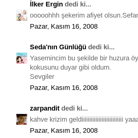
İlker Ergin
dedi ki...
ooooohhh şekerim afiyet olsun.Sefan
Pazar, Kasım 16, 2008
Seda'nın Günlüğü
dedi ki...
Yasemincim bu şekilde bir huzura öy
kokusunu duyar gibi oldum.
Sevgiler
Pazar, Kasım 16, 2008
zarpandit
dedi ki...
kahve krizim geldiiiiiiiiiiiiiiiiiiiiiiiiiii y
Pazar, Kasım 16, 2008