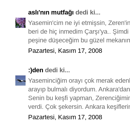
aslı'nın mutfağı
dedi ki...
Yasemin'cim ne iyi etmişsin, Zeren'
beri de hiç inmedim Çarşı'ya.. Şimdi
peşine düşeceğim bu güzel mekanın
Pazartesi, Kasım 17, 2008
:)den
dedi ki...
Yaseminciğim orayı çok merak edenle
arayıp bulmalı diyordum. Ankara'dan 
Senin bu keşfi yapman, Zerenciğimin
verdi. Çok şekersin. Ankara keşifleri
Pazartesi, Kasım 17, 2008