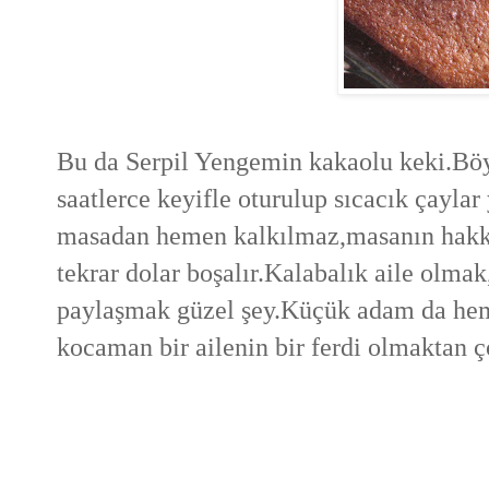
Bu da Serpil Yengemin kakaolu keki.Böy
saatlerce keyifle oturulup sıcacık çayla
masadan hemen kalkılmaz,masanın hakkı 
tekrar dolar boşalır.Kalabalık aile olma
paylaşmak güzel şey.Küçük adam da hem
kocaman bir ailenin bir ferdi olmaktan 