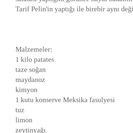
Tarif Pelin'in yaptığı ile birebir aynı d
Malzemeler:
1 kilo patates
taze soğan
maydanoz
kimyon
1 kutu konserve Meksika fasulyesi
tuz
limon
zeytinyağı