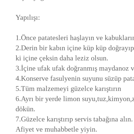
Yapılışı:
1.Önce patatesleri haşlayın ve kabukları
2.Derin bir kabın içine küp küp doğrayıp
ki içine çeksin daha leziz olsun.
3.İçine ufak ufak doğranmış maydanoz ve
4.Konserve fasulyenin suyunu süzüp pata
5.Tüm malzemeyi güzelce karıştırın
6.Ayrı bir yerde limon suyu,tuz,kimyon,z
dökün.
7.Güzelce karıştırıp servis tabağına alın.
Afiyet ve muhabbetle yiyin.