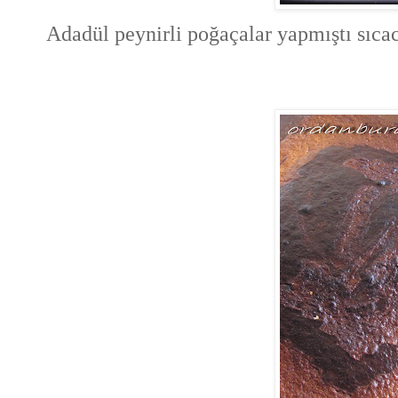
Adadül peynirli poğaçalar yapmıştı sıcac