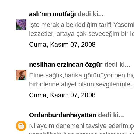
aslı'nın mutfağı
dedi ki...
İşte merakla beklediğim tarif! Yasemi
lezzetler, ortaya çok seveceğim bir 
Cuma, Kasım 07, 2008
neslihan erzincan özgür
dedi ki...
Eline sağlık,harika görünüyor.ben hi
birbirlerine.afiyet olsun.sevgilerimle..
Cuma, Kasım 07, 2008
Ordanburdanhayattan
dedi ki...
Nilaycım denemeni tavsiye ederim,ço