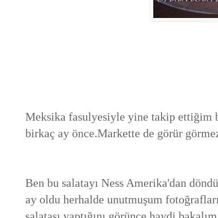
Meksika fasulyesiyle yine takip ettiğim
birkaç ay önce.Markette de görür görmez 
Ben bu salatayı Ness Amerika'dan döndü
ay oldu herhalde unutmuşum fotoğrafla
salatası yaptığını görünce haydi bakalı