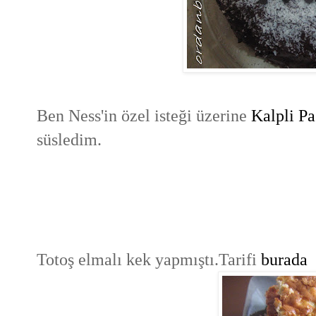
Ben Ness'in özel isteği üzerine
Kalpli P
süsledim.
Totoş elmalı kek yapmıştı.Tarifi
burada