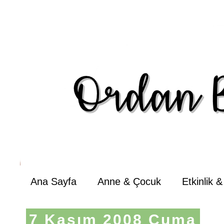
Ana Sayfa
Anne & Çocuk
Etkinlik 
7 Kasım 2008 Cuma