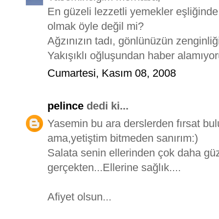
En güzeli lezzetli yemekler eşliğind
olmak öyle değil mi?
Ağzınızın tadı, gönlünüzün zenginliğ
Yakışıklı oğluşundan haber alamıyor
Cumartesi, Kasım 08, 2008
pelince
dedi ki...
Yasemin bu ara derslerden fırsat bu
ama,yetiştim bitmeden sanırım:)
Salata senin ellerinden çok daha güz
gerçekten...Ellerine sağlık....
Afiyet olsun...