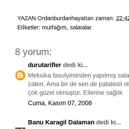
YAZAN
Ordanburdanhayattan
zaman:
22:4
Etİketler:
mutfağım
,
salatalar
8 yorum:
durutarifler
dedi ki...
Meksika fasulyesinden yapılmış sal
zaten. Ama bir de sen de patatesli ol
çok güzel olmuştur. Ellerine sağlık
Cuma, Kasım 07, 2008
Banu Karagil Dalaman
dedi ki...