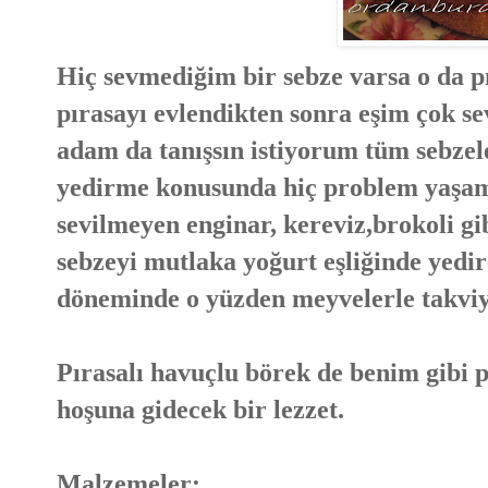
Hiç sevmediğim bir sebze varsa o da p
pırasayı evlendikten sonra eşim çok 
adam da tanışsın istiyorum tüm sebzel
yedirme konusunda hiç problem yaşam
sevilmeyen enginar, kereviz,brokoli gi
sebzeyi mutlaka yoğurt eşliğinde yedir
döneminde o yüzden meyvelerle takviye
Pırasalı havuçlu börek de benim gibi 
hoşuna gidecek bir lezzet.
Malzemeler: