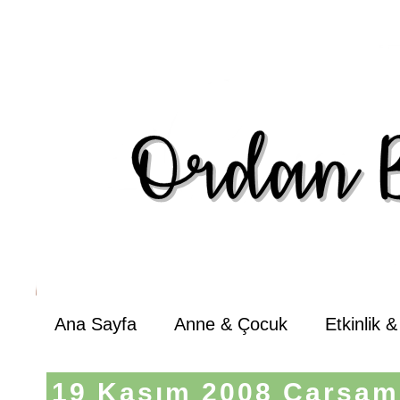
Ana Sayfa
Anne & Çocuk
Etkinlik 
19 Kasım 2008 Çarşa