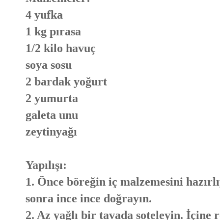
4 yufka
1 kg pırasa
1/2 kilo havuç
soya sosu
2 bardak yoğurt
2 yumurta
galeta unu
zeytinyağı
Yapılışı:
1. Önce böreğin iç malzemesini hazırlı
sonra ince ince doğrayın.
2. Az yağlı bir tavada soteleyin. İçine