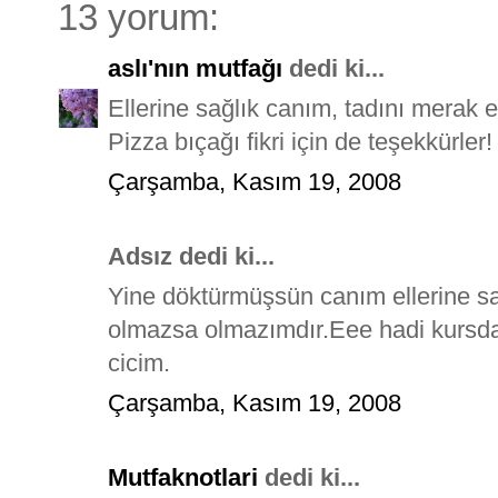
13 yorum:
aslı'nın mutfağı
dedi ki...
Ellerine sağlık canım, tadını merak e
Pizza bıçağı fikri için de teşekkürler!
Çarşamba, Kasım 19, 2008
Adsız dedi ki...
Yine döktürmüşsün canım ellerine sa
olmazsa olmazımdır.Eee hadi kursda 
cicim.
Çarşamba, Kasım 19, 2008
Mutfaknotlari
dedi ki...