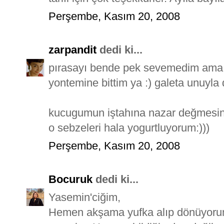
Perşembe, Kasım 20, 2008
zarpandit
dedi ki...
pırasayı bende pek sevemedim ama b
yontemine bittim ya :) galeta unuyla
kucugumun iştahına nazar değmesin (
o sebzeleri hala yogurtluyorum:)))
Perşembe, Kasım 20, 2008
Bocuruk
dedi ki...
Yasemin'ciğim,
Hemen akşama yufka alıp dönüyorum 