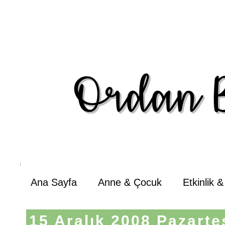
Ana Sayfa
Anne & Çocuk
Etkinlik 
15 Aralık 2008 Pazarte