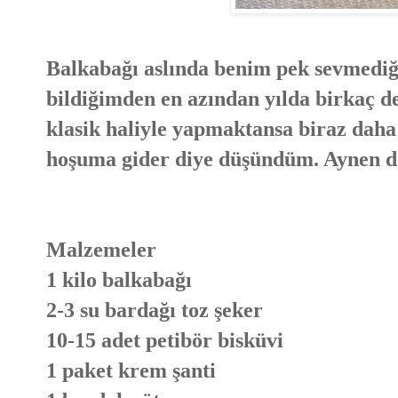
Balkabağı aslında benim pek sevmediğ
bildiğimden en azından yılda birkaç d
klasik haliyle yapmaktansa biraz daha
hoşuma gider diye düşündüm. Aynen de
Malzemeler
1 kilo balkabağı
2-3 su bardağı toz şeker
10-15 adet petibör bisküvi
1 paket krem şanti