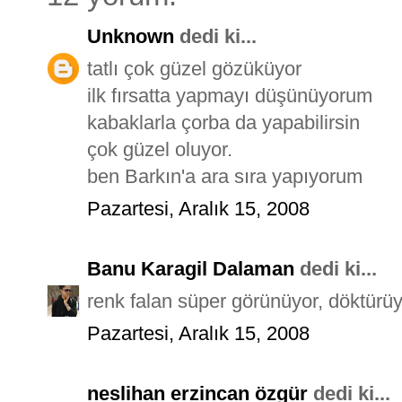
Unknown
dedi ki...
tatlı çok güzel gözüküyor
ilk fırsatta yapmayı düşünüyorum
kabaklarla çorba da yapabilirsin
çok güzel oluyor.
ben Barkın'a ara sıra yapıyorum
Pazartesi, Aralık 15, 2008
Banu Karagil Dalaman
dedi ki...
renk falan süper görünüyor, dökt
Pazartesi, Aralık 15, 2008
neslihan erzincan özgür
dedi ki...