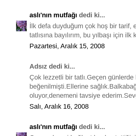
aslı'nın mutfağı
dedi ki...
İlk defa duyduğum çok hoş bir tarif,
tatlısına bayılırım, bu yılbaşı için il
Pazartesi, Aralık 15, 2008
Adsız dedi ki...
Çok lezzetli bir tatlı.Geçen günlerd
beğenilmişti.Ellerine sağlık.Balkabağ
oluyor,denemeni tavsiye ederim.Sevgi
Salı, Aralık 16, 2008
aslı'nın mutfağı
dedi ki...