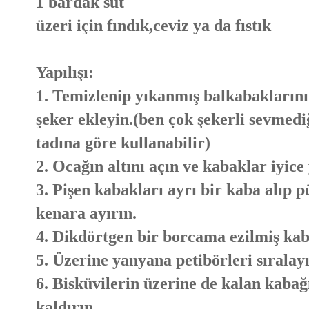
1 bardak süt
üzeri için fındık,ceviz ya da fıstık
Yapılışı:
1. Temizlenip yıkanmış balkabaklarını
şeker ekleyin.(ben çok şekerli sevme
tadına göre kullanabilir)
2. Ocağın altını açın ve kabaklar iyic
3. Pişen kabakları ayrı bir kaba alıp
kenara ayırın.
4. Dikdörtgen bir borcama ezilmiş kab
5. Üzerine yanyana petibörleri sıralay
6. Bisküvilerin üzerine de kalan kabağ
kaldırın.