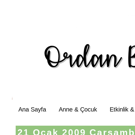
Ana Sayfa
Anne & Çocuk
Etkinlik 
21 Ocak 2009 Çarşam