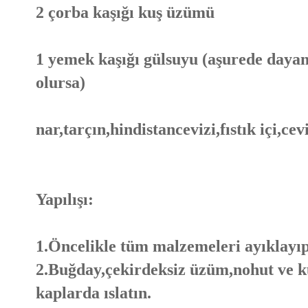
2 çorba kaşığı kuş üzümü
1 yemek kaşığı gülsuyu (aşurede daya
olursa)
nar,tarçın,hindistancevizi,fıstık içi,cevi
Yapılışı:
1.Öncelikle tüm malzemeleri ayıklayıp
2.Buğday,çekirdeksiz üzüm,nohut ve ku
kaplarda ıslatın.