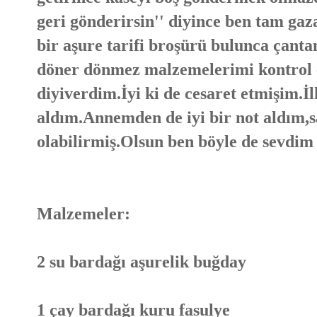
geri gönderirsin'' diyince ben tam ga
bir aşure tarifi broşürü bulunca çan
döner dönmez malzemelerimi kontrol e
diyiverdim.İyi ki de cesaret etmişim.İl
aldım.Annemden de iyi bir not aldım,s
olabilirmiş.Olsun ben böyle de sevdim 
Malzemeler:
2 su bardağı aşurelik buğday
1 çay bardağı kuru fasulye