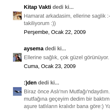
Kitap Vakti
dedi ki...
Hamarat arkadasim, ellerine saglik :
takiliyorum :))
Perşembe, Ocak 22, 2009
aysema
dedi ki...
Ellerine sağlık, çok güzel görünüyor.
Cuma, Ocak 23, 2009
:)den
dedi ki...
Biraz önce Aslı'nın Mutfağı'ndaydım.
mutfağına geçeyim dedim bir baktım 
aşure tatlıların kralıdır bana göre:) Y