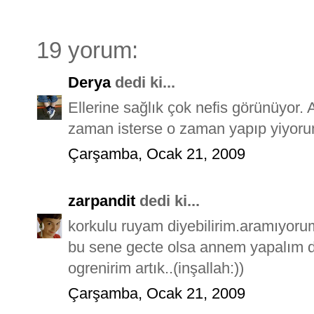
19 yorum:
Derya
dedi ki...
Ellerine sağlık çok nefis görünüyor.
zaman isterse o zaman yapıp yiyoru
Çarşamba, Ocak 21, 2009
zarpandit
dedi ki...
korkulu ruyam diyebilirim.aramıyoru
bu sene gecte olsa annem yapalım diy
ogrenirim artık..(inşallah:))
Çarşamba, Ocak 21, 2009