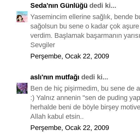
Seda'nın Günlüğü
dedi ki...
Yasemincim ellerine sağlık, bende 
sağolsun bu sene o kadar çok aşure 
verdim. Başlamak başarmanın yarısıdır
Sevgiler
Perşembe, Ocak 22, 2009
aslı'nın mutfağı
dedi ki...
Ben de hiç pişirmedim, bu sene de a
:) Yalnız annenin "sen de puding yap
herhalde beni de böyle birşey motive 
Allah kabul etsin..
Perşembe, Ocak 22, 2009