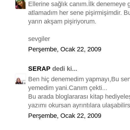
Ellerine sağlık canım.İlk denemeye g
atlamadım her sene pişirmişimdir. 
yarın akşam pişiriyorum.
sevgiler
Perşembe, Ocak 22, 2009
SERAP
dedi ki...
Ben hiç denemedim yapmayı,Bu send
yemedim yani.Canım çekti...
Bu arada bloglararası kitap hediyel
yazımı okursan ayrıntılara ulaşabil
Perşembe, Ocak 22, 2009