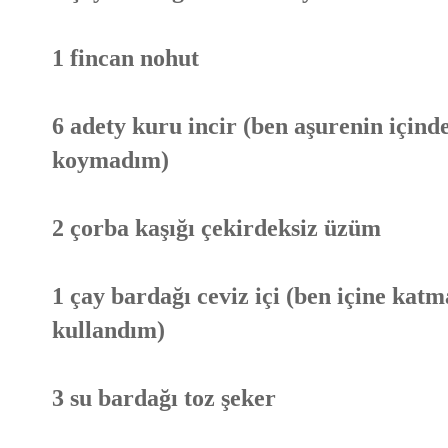
1 fincan nohut
6 adety kuru incir (ben aşurenin için
koymadım)
2 çorba kaşığı çekirdeksiz üzüm
1 çay bardağı ceviz içi (ben içine kat
kullandım)
3 su bardağı toz şeker