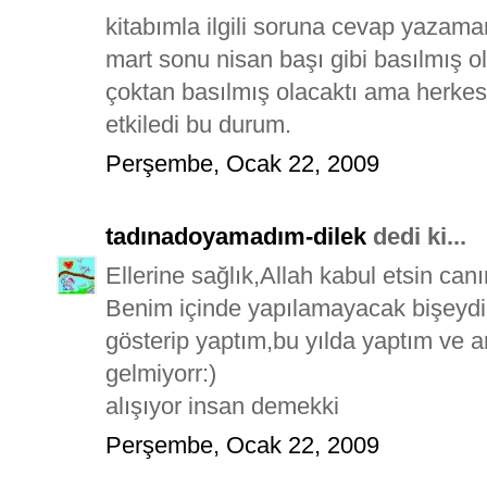
kitabımla ilgili soruna cevap yazama
mart sonu nisan başı gibi basılmış ol
çoktan basılmış olacaktı ama herkesi
etkiledi bu durum.
Perşembe, Ocak 22, 2009
tadınadoyamadım-dilek
dedi ki...
Ellerine sağlık,Allah kabul etsin can
Benim içinde yapılamayacak bişeydi 
gösterip yaptım,bu yılda yaptım ve 
gelmiyorr:)
alışıyor insan demekki
Perşembe, Ocak 22, 2009