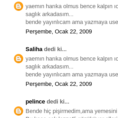
yaemın harıka olmus bence kalpın ıc
saglık arkadasım...
bende yayınlıcam ama yazmaya usenı
Perşembe, Ocak 22, 2009
Saliha
dedi ki...
yaemın harıka olmus bence kalpın ıc
saglık arkadasım...
bende yayınlıcam ama yazmaya usenı
Perşembe, Ocak 22, 2009
pelince
dedi ki...
Bende hiç pişirmedim,ama yemesini 