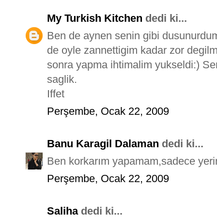
My Turkish Kitchen
dedi ki...
Ben de aynen senin gibi dusunurdum
de oyle zannettigim kadar zor degil
sonra yapma ihtimalim yukseldi:) Se
saglik.
Iffet
Perşembe, Ocak 22, 2009
Banu Karagil Dalaman
dedi ki...
Ben korkarım yapamam,sadece yerim
Perşembe, Ocak 22, 2009
Saliha
dedi ki...