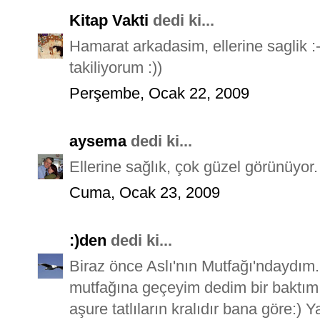
Kitap Vakti
dedi ki...
Hamarat arkadasim, ellerine saglik :
takiliyorum :))
Perşembe, Ocak 22, 2009
aysema
dedi ki...
Ellerine sağlık, çok güzel görünüyor.
Cuma, Ocak 23, 2009
:)den
dedi ki...
Biraz önce Aslı'nın Mutfağı'ndaydım.
mutfağına geçeyim dedim bir baktım 
aşure tatlıların kralıdır bana göre:) Y