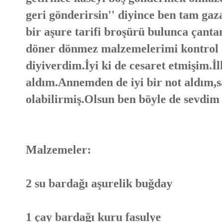
geri gönderirsin'' diyince ben tam ga
bir aşure tarifi broşürü bulunca çan
döner dönmez malzemelerimi kontrol e
diyiverdim.İyi ki de cesaret etmişim.İl
aldım.Annemden de iyi bir not aldım,s
olabilirmiş.Olsun ben böyle de sevdim 
Malzemeler:
2 su bardağı aşurelik buğday
1 çay bardağı kuru fasulye