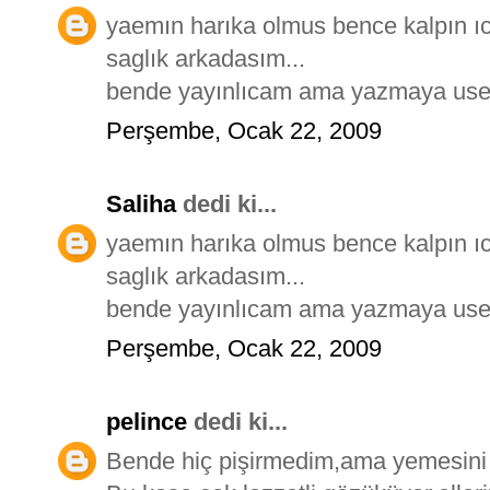
yaemın harıka olmus bence kalpın ıc
saglık arkadasım...
bende yayınlıcam ama yazmaya usenı
Perşembe, Ocak 22, 2009
Saliha
dedi ki...
yaemın harıka olmus bence kalpın ıc
saglık arkadasım...
bende yayınlıcam ama yazmaya usenı
Perşembe, Ocak 22, 2009
pelince
dedi ki...
Bende hiç pişirmedim,ama yemesini 