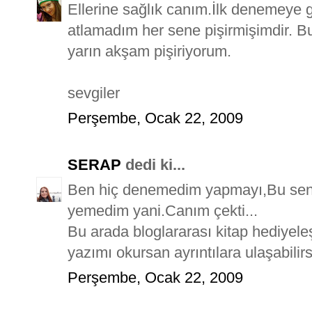
Ellerine sağlık canım.İlk denemeye g
atlamadım her sene pişirmişimdir. 
yarın akşam pişiriyorum.
sevgiler
Perşembe, Ocak 22, 2009
SERAP
dedi ki...
Ben hiç denemedim yapmayı,Bu send
yemedim yani.Canım çekti...
Bu arada bloglararası kitap hediyel
yazımı okursan ayrıntılara ulaşabil
Perşembe, Ocak 22, 2009