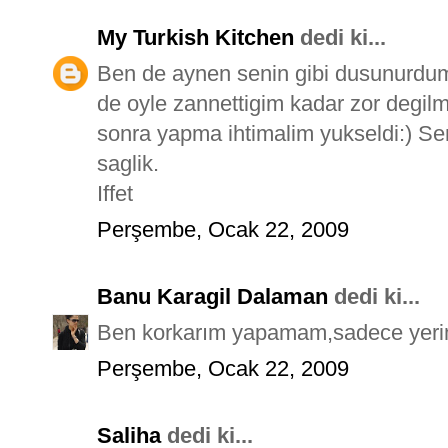
My Turkish Kitchen
dedi ki...
Ben de aynen senin gibi dusunurdum
de oyle zannettigim kadar zor degil
sonra yapma ihtimalim yukseldi:) Se
saglik.
Iffet
Perşembe, Ocak 22, 2009
Banu Karagil Dalaman
dedi ki...
Ben korkarım yapamam,sadece yerim
Perşembe, Ocak 22, 2009
Saliha
dedi ki...