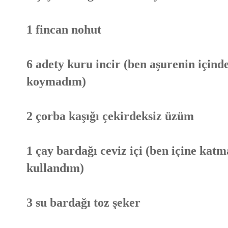
1 fincan nohut
6 adety kuru incir (ben aşurenin için
koymadım)
2 çorba kaşığı çekirdeksiz üzüm
1 çay bardağı ceviz içi (ben içine kat
kullandım)
3 su bardağı toz şeker