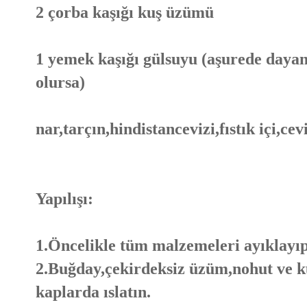
2 çorba kaşığı kuş üzümü
1 yemek kaşığı gülsuyu (aşurede daya
olursa)
nar,tarçın,hindistancevizi,fıstık içi,cevi
Yapılışı:
1.Öncelikle tüm malzemeleri ayıklayıp
2.Buğday,çekirdeksiz üzüm,nohut ve ku
kaplarda ıslatın.