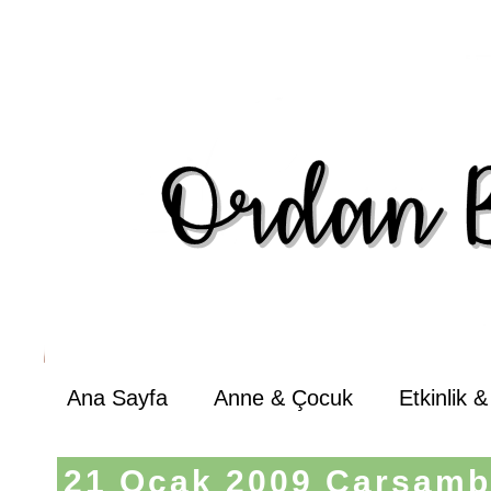
Ana Sayfa
Anne & Çocuk
Etkinlik 
21 Ocak 2009 Çarşam