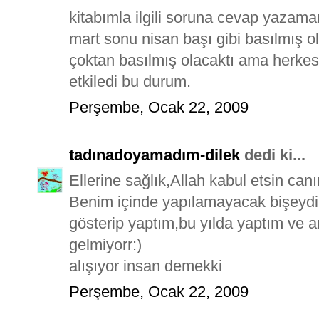
kitabımla ilgili soruna cevap yazama
mart sonu nisan başı gibi basılmış ol
çoktan basılmış olacaktı ama herkesi
etkiledi bu durum.
Perşembe, Ocak 22, 2009
tadınadoyamadım-dilek
dedi ki...
Ellerine sağlık,Allah kabul etsin can
Benim içinde yapılamayacak bişeydi 
gösterip yaptım,bu yılda yaptım ve 
gelmiyorr:)
alışıyor insan demekki
Perşembe, Ocak 22, 2009