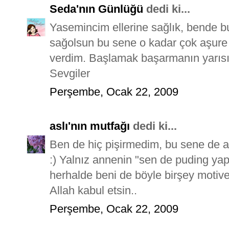
Seda'nın Günlüğü
dedi ki...
Yasemincim ellerine sağlık, bende 
sağolsun bu sene o kadar çok aşure 
verdim. Başlamak başarmanın yarısıdır
Sevgiler
Perşembe, Ocak 22, 2009
aslı'nın mutfağı
dedi ki...
Ben de hiç pişirmedim, bu sene de a
:) Yalnız annenin "sen de puding yap
herhalde beni de böyle birşey motive 
Allah kabul etsin..
Perşembe, Ocak 22, 2009