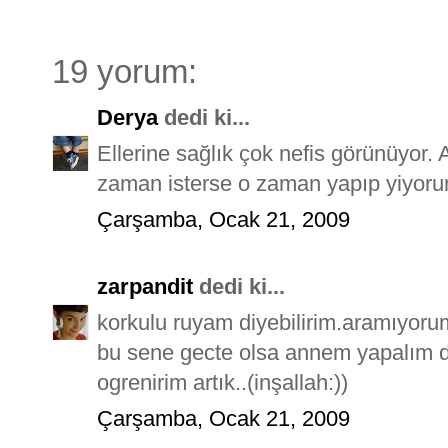
19 yorum:
Derya
dedi ki...
Ellerine sağlık çok nefis görünüyor.
zaman isterse o zaman yapıp yiyoru
Çarşamba, Ocak 21, 2009
zarpandit
dedi ki...
korkulu ruyam diyebilirim.aramıyoru
bu sene gecte olsa annem yapalım diy
ogrenirim artık..(inşallah:))
Çarşamba, Ocak 21, 2009