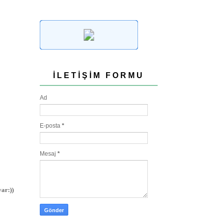
İLETIŞIM FORMU
Ad
E-posta
*
Mesaj
*
ar:))