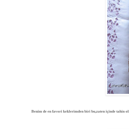
Benim de en favori keklerimden biri bu,zaten içinde tahin 