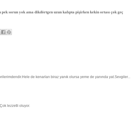
n pek sorun yok ama dikdörtgen uzun kalıpta pişirken kekin ortası çok geç
rilerimdendir.Hele de kenarları biraz yanık olursa yeme de yanında yat.Sevgiler...
Çok lezzetli oluyor.