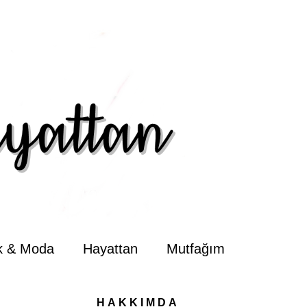
ik & Moda
Hayattan
Mutfağım
HAKKIMDA