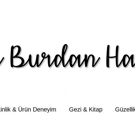
kinlik & Ürün Deneyim
Gezi & Kitap
Güzell