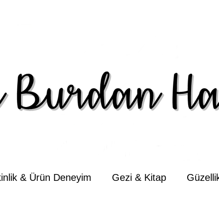
kinlik & Ürün Deneyim
Gezi & Kitap
Güzell