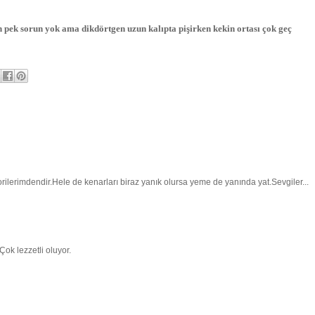
n pek sorun yok ama dikdörtgen uzun kalıpta pişirken kekin ortası çok geç
rilerimdendir.Hele de kenarları biraz yanık olursa yeme de yanında yat.Sevgiler...
Çok lezzetli oluyor.