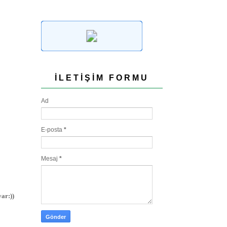
İLETIŞIM FORMU
Ad
E-posta
*
Mesaj
*
ar:))