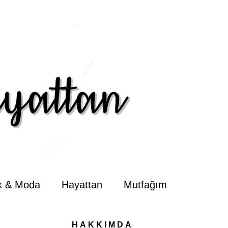
ik & Moda
Hayattan
Mutfağım
HAKKIMDA