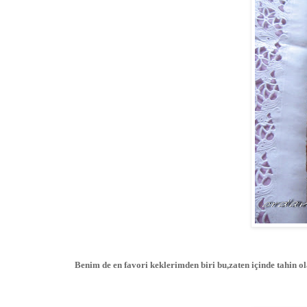
Benim de en favori keklerimden biri bu,zaten içinde tahin 