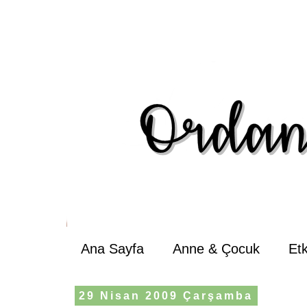
Ana Sayfa
Anne & Çocuk
Et
29 Nisan 2009 Çarşamba