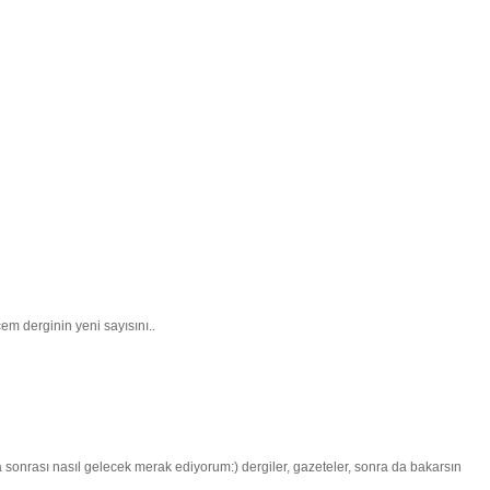
m derginin yeni sayısını..
 sonrası nasıl gelecek merak ediyorum:) dergiler, gazeteler, sonra da bakarsın