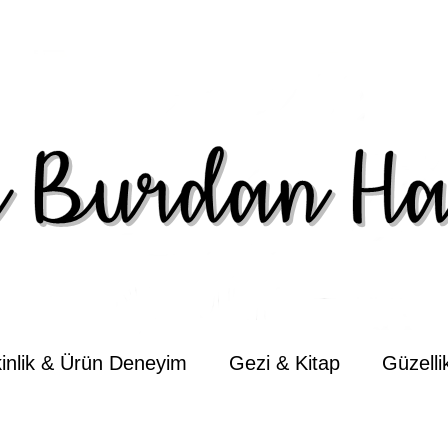
kinlik & Ürün Deneyim
Gezi & Kitap
Güzell