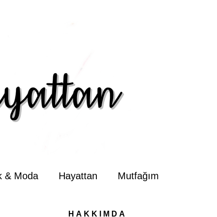
ik & Moda
Hayattan
Mutfağım
HAKKIMDA