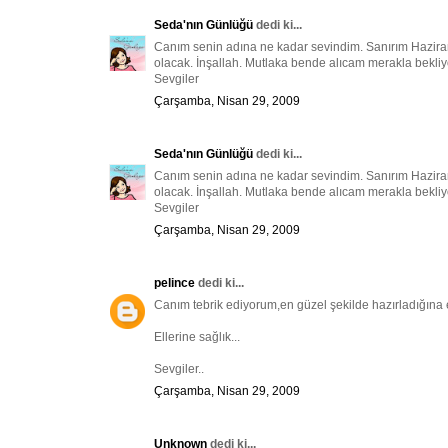
Seda'nın Günlüğü
dedi ki...
Canım senin adına ne kadar sevindim. Sanırım Haziran s
olacak. İnşallah. Mutlaka bende alıcam merakla bekli
Sevgiler
Çarşamba, Nisan 29, 2009
Seda'nın Günlüğü
dedi ki...
Canım senin adına ne kadar sevindim. Sanırım Haziran s
olacak. İnşallah. Mutlaka bende alıcam merakla bekli
Sevgiler
Çarşamba, Nisan 29, 2009
pelince
dedi ki...
Canım tebrik ediyorum,en güzel şekilde hazırladığına 
Ellerine sağlık...
Sevgiler..
Çarşamba, Nisan 29, 2009
Unknown
dedi ki...