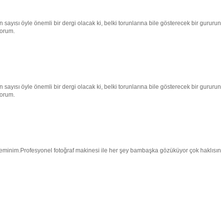
ayısı öyle önemli bir dergi olacak ki, belki torunlarına bile gösterecek bir gururun
yorum.
ayısı öyle önemli bir dergi olacak ki, belki torunlarına bile gösterecek bir gururun
yorum.
eminim.Profesyonel fotoğraf makinesi ile her şey bambaşka gözüküyor çok haklısın.