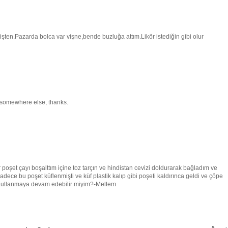
şten.Pazarda bolca var vişne,bende buzluğa attım.Likör istediğin gibi olur
n somewhere else, thanks.
poşet çayı boşalttım içine toz tarçın ve hindistan cevizi doldurarak bağladım ve
adece bu poşet küflenmişti ve küf plastik kalıp gibi poşeti kaldırınca geldi ve çöpe
. Kullanmaya devam edebilir miyim?-Meltem