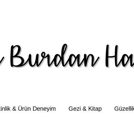
kinlik & Ürün Deneyim
Gezi & Kitap
Güzell