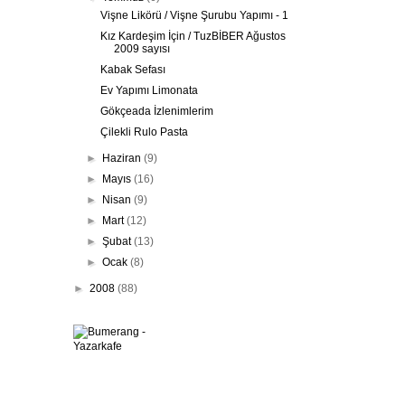
Vişne Likörü / Vişne Şurubu Yapımı - 1
Kız Kardeşim İçin / TuzBİBER Ağustos
2009 sayısı
Kabak Sefası
Ev Yapımı Limonata
Gökçeada İzlenimlerim
Çilekli Rulo Pasta
►
Haziran
(9)
►
Mayıs
(16)
►
Nisan
(9)
►
Mart
(12)
►
Şubat
(13)
►
Ocak
(8)
►
2008
(88)