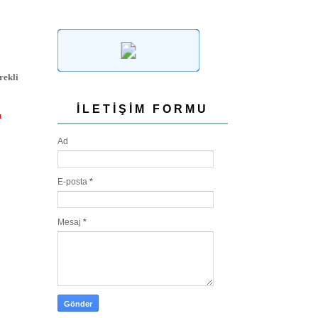
rekli
İLETIŞIM FORMU
u
Ad
E-posta
*
Mesaj
*