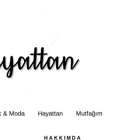
ik & Moda
Hayattan
Mutfağım
HAKKIMDA