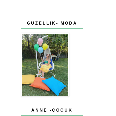
GÜZELLİK- MODA
ANNE -ÇOCUK