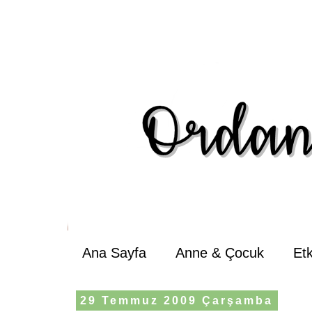
Ana Sayfa
Anne & Çocuk
Et
29 Temmuz 2009 Çarşamba