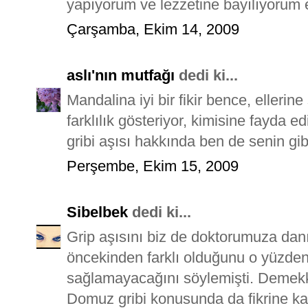
yapıyorum ve lezzetine bayılıyorum 
Çarşamba, Ekim 14, 2009
aslı'nın mutfağı
dedi ki...
Mandalina iyi bir fikir bence, elleri
farklılık gösteriyor, kimisine fayda 
gribi aşısı hakkında ben de senin gi
Perşembe, Ekim 15, 2009
Sibelbek
dedi ki...
Grip aşısını biz de doktorumuza danı
öncekinden farklı olduğunu o yüzde
sağlamayacağını söylemişti. Demekki
Domuz gribi konusunda da fikrine ka