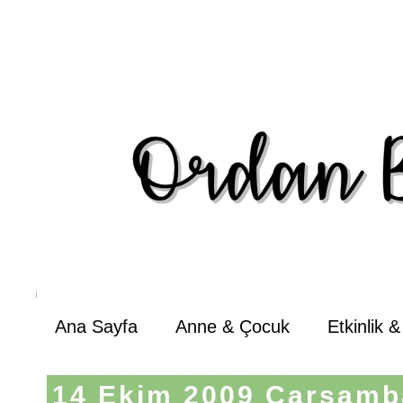
Ana Sayfa
Anne & Çocuk
Etkinlik 
14 Ekim 2009 Çarşamb