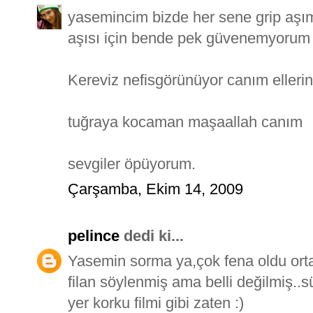
yasemincim bizde her sene grip aşım
aşısı için bende pek güvenemyorum 
Kereviz nefisgörünüyor canım ellerine
tuğraya kocaman maşaallah canım
sevgiler öpüyorum.
Çarşamba, Ekim 14, 2009
pelince
dedi ki...
Yasemin sorma ya,çok fena oldu orta
filan söylenmiş ama belli değilmiş..sü
yer korku filmi gibi zaten :)