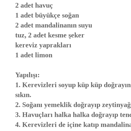
2 adet havuç
1 adet büyükçe soğan
2 adet mandalinanın suyu
tuz, 2 adet kesme şeker
kereviz yaprakları
1 adet limon
Yapılışı:
1. Kerevizleri soyup küp küp doğrayın
sıkın.
2. Soğanı yemeklik doğrayıp zeytinya
3. Havuçları halka halka doğrayıp tenc
4. Kerevizleri de içine katıp mandali