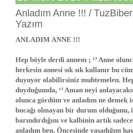
Anladım Anne !!! / TuzBiber
Yazım
ANLADIM ANNE !!!
Hep böyle derdi annem ; ‘’ Anne olunc
herkesin annesi sık sık kullanır bu cü
duyuyor olabilirsiniz muhtemelen. He
duyduğumda, ‘’ Aman neyi anlayacaksa
olunca gördüm ve anladım ne demek is
bucağı olmayan bir durum olduğunu, i
barındırdığını ve kalbinin artık sadec
anladım ben. Öncesinde yaşadığım hay