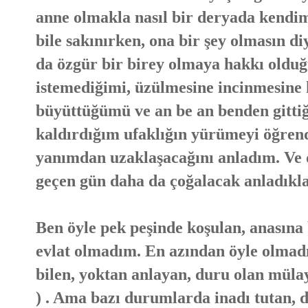
anne olmakla nasıl bir deryada kend
bile sakınırken, ona bir şey olmasın d
da özgür bir birey olmaya hakkı oldu
istemediğimi, üzülmesine incinmesin
büyüttüğümü ve an be an benden gittiğ
kaldırdığım ufaklığın yürümeyi öğren
yanımdan uzaklaşacağını anladım. Ve 
geçen gün daha da çoğalacak anladıkl
Ben öyle pek peşinde koşulan, anasına 
evlat olmadım. En azından öyle olmad
bilen, yoktan anlayan, duru olan müla
) . Ama bazı durumlarda inadı tutan, d