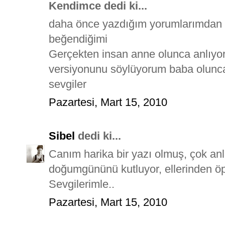
Kendimce dedi ki...
daha önce yazdığım yorumlarımdan 
beğendiğimi
Gerçekten insan anne olunca anlıyo
versiyonunu söylüyorum baba olunca
sevgiler
Pazartesi, Mart 15, 2010
Sibel
dedi ki...
Canım harika bir yazı olmuş, çok anl
doğumgününü kutluyor, ellerinden ö
Sevgilerimle..
Pazartesi, Mart 15, 2010