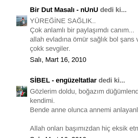
Bir Dut Masalı - nUnU
dedi ki...
YÜREĞİNE SAĞLIK..
Çok anlamlı bir paylaşımdı canım...
allah evladına ömür sağlık bol şans
çokk sevgiler.
Salı, Mart 16, 2010
SİBEL - engüzeltatlar
dedi ki...
Gözlerim doldu, boğazım düğümlendi
kendimi.
Bende anne olunca annemi anlayanl
Allah onları başımızdan hiç eksik etm