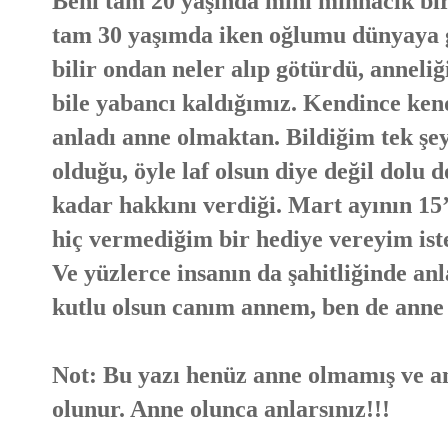
Beni tam 20 yaşında mini minnacık bi
tam 30 yaşımda iken oğlumu dünyaya ge
bilir ondan neler alıp götürdü, anneliğ
bile yabancı kaldığımız. Kendince kend
anladı anne olmaktan. Bildiğim tek şey
olduğu, öyle laf olsun diye değil dolu
kadar hakkını verdiği. Mart ayının 1
hiç vermediğim bir hediye vereyim ist
Ve yüzlerce insanın da şahitliğinde a
kutlu olsun canım annem, ben de ann
Not: Bu yazı henüz anne olmamış ve ann
olunur. Anne olunca anlarsınız!!!