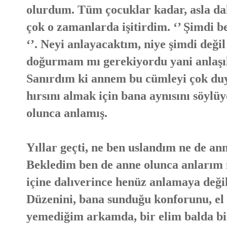
olurdum. Tüm çocuklar kadar, asla dah
çok o zamanlarda işitirdim. ‘’ Şimdi 
‘’. Neyi anlayacaktım, niye şimdi deği
doğurmam mı gerekiyordu yani anlaşıl
Sanırdım ki annem bu cümleyi çok du
hırsını almak için bana aynısını söylü
olunca anlamış.
Yıllar geçti, ne ben uslandım ne de a
Bekledim ben de anne olunca anlarım na
içine dalıverince henüz anlamaya değ
Düzenini, bana sunduğu konforunu, el
yemediğim arkamda, bir elim balda bi