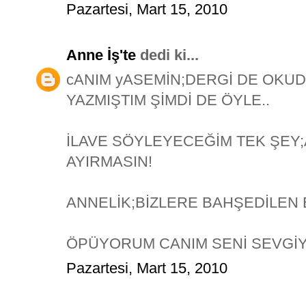
Pazartesi, Mart 15, 2010
Anne İş'te
dedi ki...
cANIM yASEMİN;DERGİ DE OKUD
YAZMIŞTIM ŞİMDİ DE ÖYLE..
İLAVE SÖYLEYECEĞİM TEK ŞEY;
AYIRMASIN!
ANNELİK;BİZLERE BAHŞEDİLEN 
ÖPÜYORUM CANIM SENİ SEVGİYL
Pazartesi, Mart 15, 2010