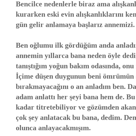
Bencilce nedenlerle biraz ama alışkan
kurarken eski evin alışkanlıklarını ken
gün gelir anlamaya başlarız annemizi.
Ben oğlumu ilk gördüğüm anda anlad
annemin yıllarca bana neden öyle dediğ
tanıştığım yoğun bakım odasında, onu
İçime düşen duygunun beni ömrümün s
bırakmayacağını o an anladım ben. Da
adam anlattı her şeyi bana hem de. Bu 
kadar titretebiliyor ve gözümden akan
çok şey anlatacak bu bana, dedim. D
olunca anlayacakmışım.