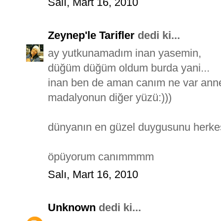
Salı, Mart 16, 2010
Zeynep'le Tarifler
dedi ki...
ay yutkunamadım inan yasemin,
düğüm düğüm oldum burda yani...
inan ben de aman canım ne var anne
madalyonun diğer yüzü:)))
dünyanın en güzel duygusunu herkes
öpüyorum canımmmm
Salı, Mart 16, 2010
Unknown
dedi ki...