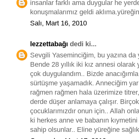
insanlar farklı ama duygular he yer
konuşmalarımız geldi aklıma.yüreğine
Salı, Mart 16, 2010
lezzettabağı
dedi ki...
Sevgili Yaseminciğim, bu yazına d
Bende 28 yıllık iki kız annesi olara
çok duygulandım.. Bizde anacığımla 
sürtüşme yaşamadık. Anneciğim yarı 
rağmen rağmen hala üzerimize titrer
derde düşer anlamaya çalışır. Birçok
çocuklarımızdır onun için.. Allah on
ki herkes anne ve babanın kıymetin
sahip olsunlar.. Eline yüreğine sağlık 