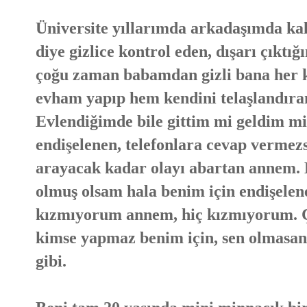
Üniversite yıllarımda arkadaşımda kal
diye gizlice kontrol eden, dışarı çıktı
çoğu zaman babamdan gizli bana her k
evham yapıp hem kendini telaşlandıra
Evlendiğimde bile gittim mi geldim mi
endişelenen, telefonlara cevap verme
arayacak kadar olayı abartan annem. K
olmuş olsam hala benim için endişelen
kızmıyorum annem, hiç kızmıyorum. Ç
kimse yapmaz benim için, sen olmasan
gibi.