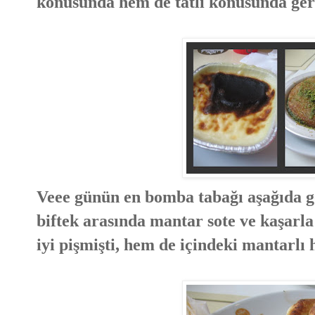
konusunda hem de tatlı konusunda ger
Veee günün en bomba tabağı aşağıda 
biftek arasında mantar sote ve kaşarla
iyi pişmişti, hem de içindeki mantarlı 