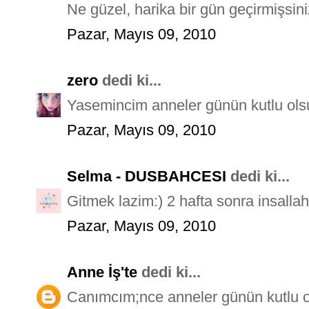
Ne güzel, harika bir gün geçirmişsiniz
Pazar, Mayıs 09, 2010
zero
dedi ki...
Yasemincim anneler günün kutlu olsu
Pazar, Mayıs 09, 2010
Selma - DUSBAHCESI
dedi ki...
Gitmek lazim:) 2 hafta sonra insallah
Pazar, Mayıs 09, 2010
Anne İş'te
dedi ki...
Canımcım;nce anneler günün kutlu o