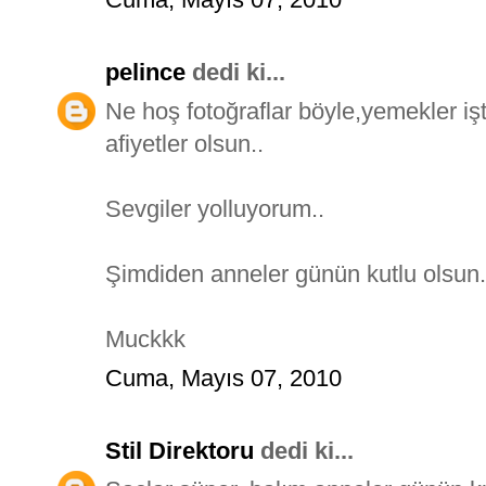
pelince
dedi ki...
Ne hoş fotoğraflar böyle,yemekler işt
afiyetler olsun..
Sevgiler yolluyorum..
Şimdiden anneler günün kutlu olsun.
Muckkk
Cuma, Mayıs 07, 2010
Stil Direktoru
dedi ki...