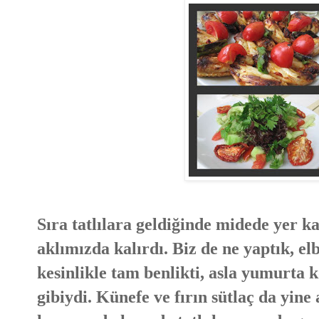
Sıra tatlılara geldiğinde midede yer k
aklımızda kalırdı. Biz de ne yaptık, e
kesinlikle tam benlikti, asla yumurta
gibiydi. Künefe ve fırın sütlaç da yine