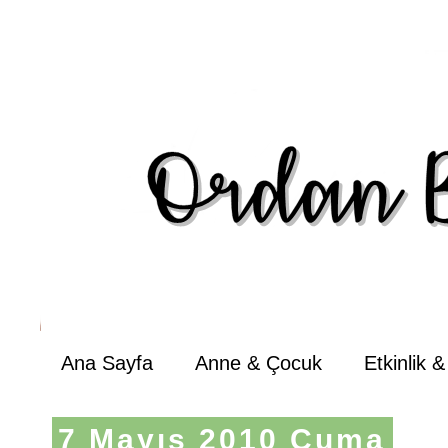
Ana Sayfa
Anne & Çocuk
Etkinlik 
7 Mayıs 2010 Cuma