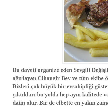
Bu daveti organize eden Sevgili Değiş
ağırlayan Cihangir Bey ve tüm ekibe ö
Bizleri çok büyük bir evsahipliği gös
çıktıkları bu yolda hep aynı kalitede v
daim olur. Bir de elbette en yakın za