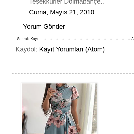
Teşekkürler Dolmabahçe..
Cuma, Mayıs 21, 2010
Yorum Gönder
Sonraki Kayıt
A
Kaydol:
Kayıt Yorumları (Atom)