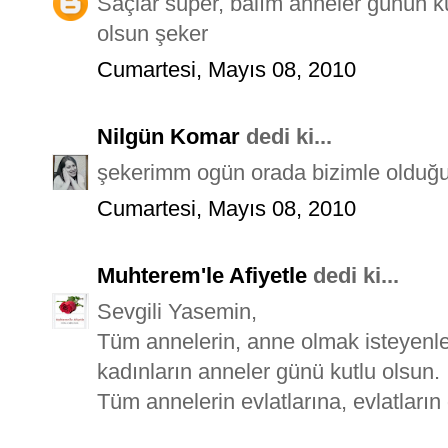
Saçlar süper, balım anneler günün ku
olsun şeker
Cumartesi, Mayıs 08, 2010
Nilgün Komar
dedi ki...
şekerimm ogün orada bizimle olduğun
Cumartesi, Mayıs 08, 2010
Muhterem'le Afiyetle
dedi ki...
Sevgili Yasemin,
Tüm annelerin, anne olmak isteyenle
kadınların anneler günü kutlu olsun.
Tüm annelerin evlatlarına, evlatları