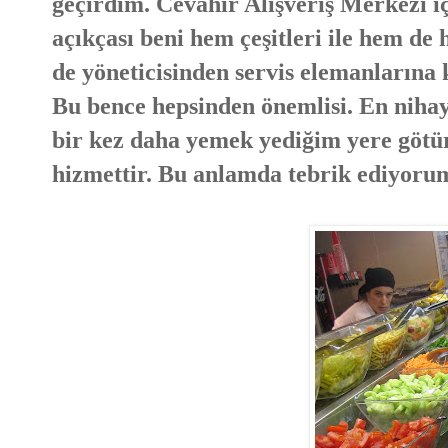
geçirdim. Cevahir Alışveriş Merkezi i
açıkçası beni hem çeşitleri ile hem de 
de yöneticisinden servis elemanlarına 
Bu bence hepsinden önemlisi. En nihay
bir kez daha yemek yediğim yere götü
hizmettir. Bu anlamda tebrik ediyoru