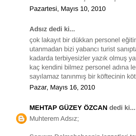
Pazartesi, Mayıs 10, 2010
Adsız dedi ki...
çok lakayıt bir dükkan personel eğit
utanmadan bizi yabancı turist sanıpta
kadarda terbiyesizler yazık olmuş ya
kaç kendini bilmez personel adına le
sayılamaz tanınmış bir köftecinin köt
Pazar, Mayıs 16, 2010
MEHTAP GÜZEY ÖZCAN
dedi ki...
Muhterem Adsız;