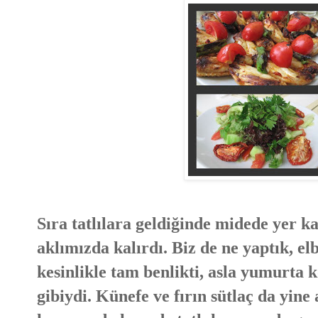
Sıra tatlılara geldiğinde midede yer k
aklımızda kalırdı. Biz de ne yaptık, e
kesinlikle tam benlikti, asla yumurta
gibiydi. Künefe ve fırın sütlaç da yine