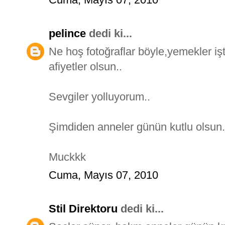
pelince
dedi ki...
Ne hoş fotoğraflar böyle,yemekler işt
afiyetler olsun..
Sevgiler yolluyorum..
Şimdiden anneler günün kutlu olsun.
Muckkk
Cuma, Mayıs 07, 2010
Stil Direktoru
dedi ki...