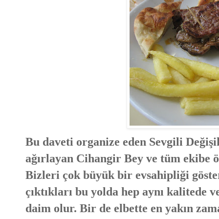
Bu daveti organize eden Sevgili Değiş
ağırlayan Cihangir Bey ve tüm ekibe ö
Bizleri çok büyük bir evsahipliği gös
çıktıkları bu yolda hep aynı kalitede v
daim olur. Bir de elbette en yakın za