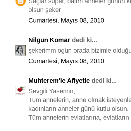
Saçlar süper, balım anneler günün ku
olsun şeker
Cumartesi, Mayıs 08, 2010
Nilgün Komar
dedi ki...
şekerimm ogün orada bizimle olduğun
Cumartesi, Mayıs 08, 2010
Muhterem'le Afiyetle
dedi ki...
Sevgili Yasemin,
Tüm annelerin, anne olmak isteyenle
kadınların anneler günü kutlu olsun.
Tüm annelerin evlatlarına, evlatları