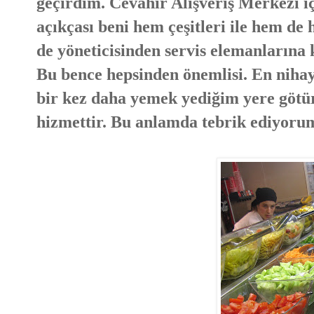
geçirdim. Cevahir Alışveriş Merkezi i
açıkçası beni hem çeşitleri ile hem de 
de yöneticisinden servis elemanlarına 
Bu bence hepsinden önemlisi. En nihay
bir kez daha yemek yediğim yere götü
hizmettir. Bu anlamda tebrik ediyoru