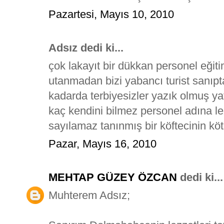
Pazartesi, Mayıs 10, 2010
Adsız dedi ki...
çok lakayıt bir dükkan personel eğit
utanmadan bizi yabancı turist sanıpta
kadarda terbiyesizler yazık olmuş ya
kaç kendini bilmez personel adına le
sayılamaz tanınmış bir köftecinin köt
Pazar, Mayıs 16, 2010
MEHTAP GÜZEY ÖZCAN
dedi ki...
Muhterem Adsız;