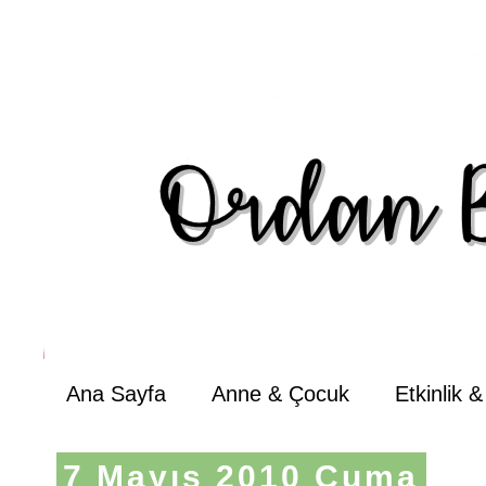
Ana Sayfa
Anne & Çocuk
Etkinlik 
7 Mayıs 2010 Cuma