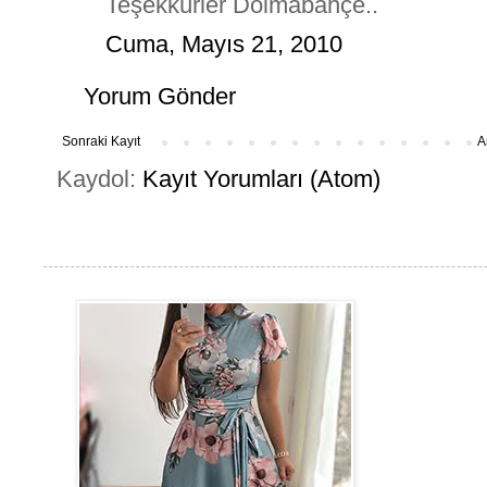
Teşekkürler Dolmabahçe..
Cuma, Mayıs 21, 2010
Yorum Gönder
Sonraki Kayıt
A
Kaydol:
Kayıt Yorumları (Atom)