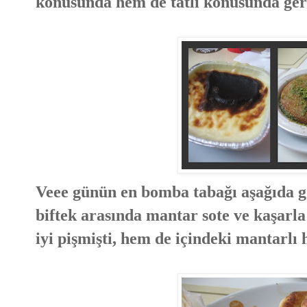
konusunda hem de tatlı konusunda ger
Veee günün en bomba tabağı aşağıda 
biftek arasında mantar sote ve kaşarla
iyi pişmişti, hem de içindeki mantarlı 