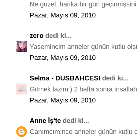
Ne güzel, harika bir gün geçirmişsiniz
Pazar, Mayıs 09, 2010
zero
dedi ki...
Yasemincim anneler günün kutlu olsu
Pazar, Mayıs 09, 2010
Selma - DUSBAHCESI
dedi ki...
Gitmek lazim:) 2 hafta sonra insallah
Pazar, Mayıs 09, 2010
Anne İş'te
dedi ki...
Canımcım;nce anneler günün kutlu o