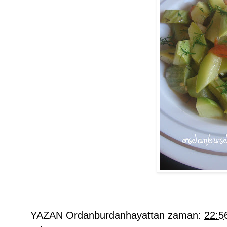
YAZAN
Ordanburdanhayattan
zaman:
22:5