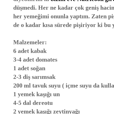
düşmedi. Her ne kadar çok geniş haci
her yemeğimi onunla yaptım. Zaten piş
de o kadar kısa sürede pişiriyor ki b
Malzemeler:
6 adet kabak
3-4 adet domates
1 adet soğan
2-3 diş sarımsak
200 ml tavuk suyu ( içme suyu da kullan
1 yemek kaşığı un
4-5 dal dereotu
2 yemek kaşığı zeytinyağı