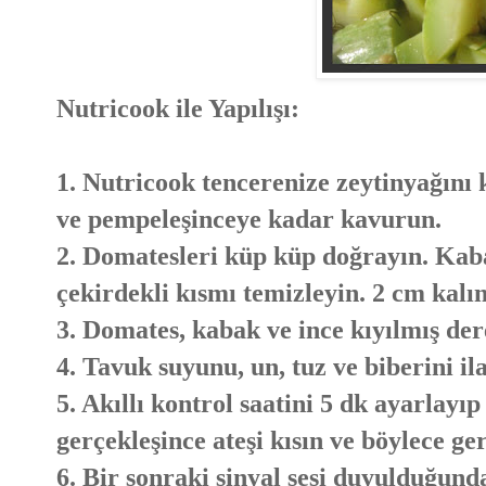
Nutricook ile Yapılışı:
1. Nutricook tencerenize zeytinyağını 
ve pempeleşinceye kadar kavurun.
2. Domatesleri küp küp doğrayın. Kaba
çekirdekli kısmı temizleyin. 2 cm kalın
3. Domates, kabak ve ince kıyılmış der
4. Tavuk suyunu, un, tuz ve biberini i
5. Akıllı kontrol saatini 5 dk ayarlayı
gerçekleşince ateşi kısın ve böylece ge
6. Bir sonraki sinyal sesi duyulduğun