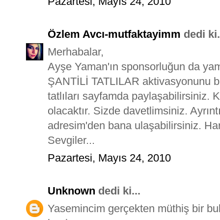
Pazartesi, Mayıs 24, 2010
Özlem Avcı-mutfaktayimm
dedi ki.
Merhabalar,
Ayşe Yaman'ın sponsorluğun da yama
ŞANTİLİ TATLILAR aktivasyonunu bu 
tatlıları sayfamda paylaşabilirsiniz. 
olacaktır. Sizde davetlimsiniz. Ayrın
adresim'den bana ulaşabilirsiniz. Hari
Sevgiler...
Pazartesi, Mayıs 24, 2010
Unknown
dedi ki...
Yasemincim gerçekten müthiş bir bul