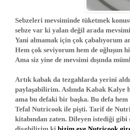
Sebzeleri mevsiminde tüketmek konusun
sebze var ki yalan değil arada mevsim
Yani almamak için çok çabalıyorum a
Hem çok seviyorum hem de oğluşun hiç 
Ama siz yine de mevsimi dışında müm
Artık kabak da tezgahlarda yerini aldı
paylaşabilirim. Aslında Kabak Kalye he
ama bu defaki bir başka. Bu defa hem 
Tefal Nutricook ile pişti. Tarif de Nut
kitabından zaten. Dileyen istediği gib
diyebilirim ki
bizim eve Nutricook gir