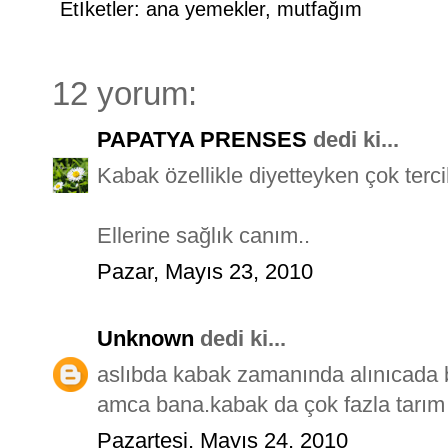
Etİketler:
ana yemekler
,
mutfağım
12 yorum:
PAPATYA PRENSES
dedi ki...
Kabak özellikle diyetteyken çok terc
Ellerine sağlık canım..
Pazar, Mayıs 23, 2010
Unknown
dedi ki...
aslıbda kabak zamanında alınıcada b
amca bana.kabak da çok fazla tarım i
Pazartesi, Mayıs 24, 2010