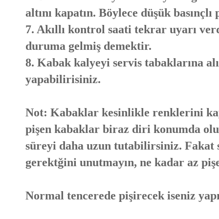
altını kapatın. Böylece düşük basınçlı
7. Akıllı kontrol saati tekrar uyarı ve
duruma gelmiş demektir.
8. Kabak kalyeyi servis tabaklarına alı
yapabilirisiniz.
Not: Kabaklar kesinlikle renklerini k
pişen kabaklar biraz diri konumda oluy
süreyi daha uzun tutabilirsiniz. Fakat
gerektğini unutmayın, ne kadar az pişe
Normal tencerede pişirecek iseniz yapıl