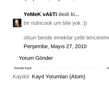
YeMeK vAkTi
dedi ki...
bir nutricook um bile yok :))
olsun bende emektar çelik tenceremde
Perşembe, Mayıs 27, 2010
Yorum Gönder
Sonraki Kayıt
A
Kaydol:
Kayıt Yorumları (Atom)