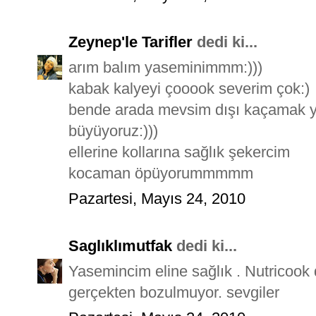
Zeynep'le Tarifler
dedi ki...
arım balım yaseminimmm:)))
kabak kalyeyi çooook severim çok:)
bende arada mevsim dışı kaçamak ya
büyüyoruz:)))
ellerine kollarına sağlık şekercim
kocaman öpüyorummmmm
Pazartesi, Mayıs 24, 2010
Saglıklımutfak
dedi ki...
Yasemincim eline sağlık . Nutricook
gerçekten bozulmuyor. sevgiler