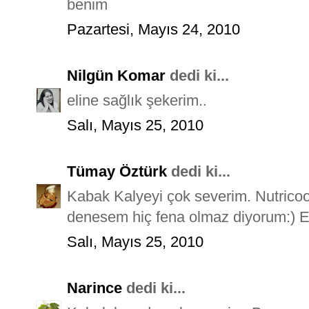
benim
Pazartesi, Mayıs 24, 2010
Nilgün Komar
dedi ki...
eline sağlık şekerim..
Salı, Mayıs 25, 2010
Tümay Öztürk
dedi ki...
Kabak Kalyeyi çok severim. Nutricoo
denesem hiç fena olmaz diyorum:) Ell
Salı, Mayıs 25, 2010
Narince
dedi ki...