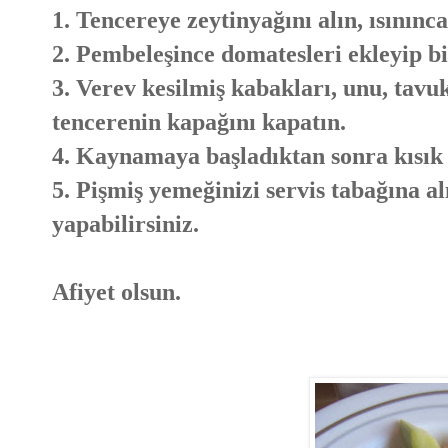
1. Tencereye zeytinyağını alın, ısınınc
2. Pembeleşince domatesleri ekleyip bi
3. Verev kesilmiş kabakları, unu, tavu
tencerenin kapağını kapatın.
4. Kaynamaya başladıktan sonra kısık a
5. Pişmiş yemeğinizi servis tabağına alı
yapabilirsiniz.
Afiyet olsun.