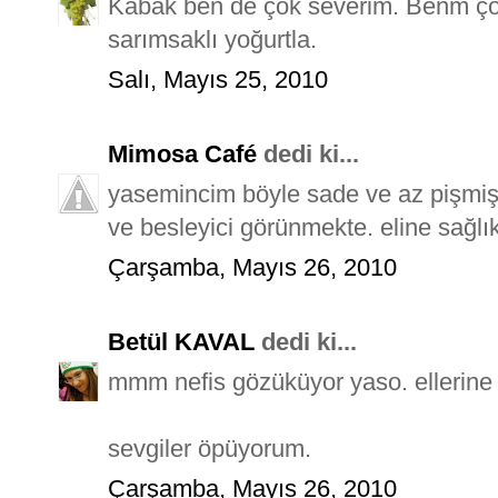
Kabak ben de çok severim. Benm çocu
sarımsaklı yoğurtla.
Salı, Mayıs 25, 2010
Mimosa Café
dedi ki...
yasemincim böyle sade ve az pişmiş 
ve besleyici görünmekte. eline sağlı
Çarşamba, Mayıs 26, 2010
Betül KAVAL
dedi ki...
mmm nefis gözüküyor yaso. ellerine 
sevgiler öpüyorum.
Çarşamba, Mayıs 26, 2010