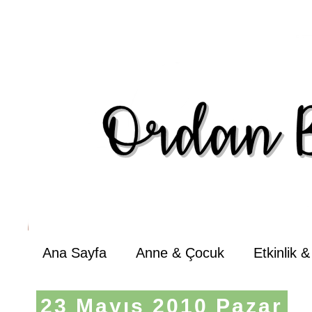
Ana Sayfa
Anne & Çocuk
Etkinlik 
23 Mayıs 2010 Pazar