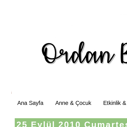
Ana Sayfa
Anne & Çocuk
Etkinlik 
25 Eylül 2010 Cumarte