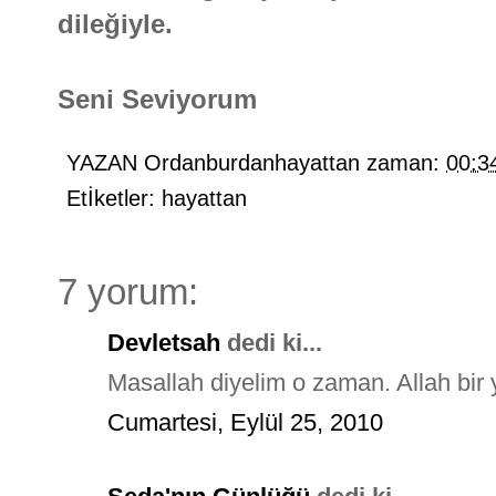
dileğiyle.
Seni Seviyorum
YAZAN
Ordanburdanhayattan
zaman:
00:3
Etİketler:
hayattan
7 yorum:
Devletsah
dedi ki...
Masallah diyelim o zaman. Allah bir y
Cumartesi, Eylül 25, 2010