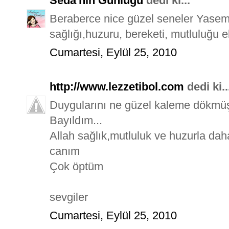
Seda'nın Günlüğü
dedi ki...
Beraberce nice güzel seneler Yasemin
sağlığı,huzuru, bereketi, mutluluğu 
Cumartesi, Eylül 25, 2010
http://www.lezzetibol.com
dedi ki..
Duygularını ne güzel kaleme dökmü
Bayıldım...
Allah sağlık,mutluluk ve huzurla daha
canım
Çok öptüm
sevgiler
Cumartesi, Eylül 25, 2010