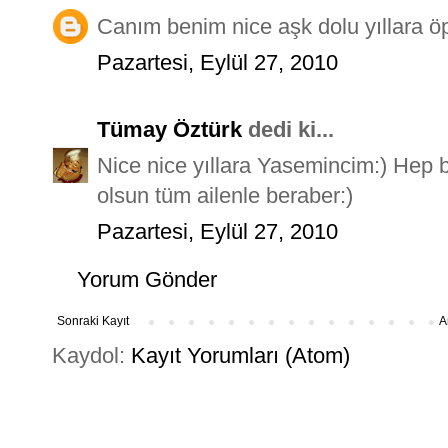
Canım benim nice aşk dolu yıllara öp
Pazartesi, Eylül 27, 2010
Tümay Öztürk
dedi ki...
Nice nice yıllara Yasemincim:) Hep bö
olsun tüm ailenle beraber:)
Pazartesi, Eylül 27, 2010
Yorum Gönder
Sonraki Kayıt
A
Kaydol:
Kayıt Yorumları (Atom)