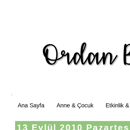
Ana Sayfa
Anne & Çocuk
Etkinlik 
13 Eylül 2010 Pazartes