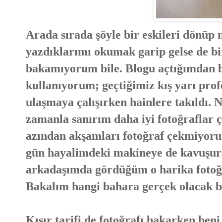
Arada sırada şöyle bir eskileri dönüp
yazdıklarımı okumak garip gelse de bir
bakamıyorum bile. Blogu açtığımdan b
kullanıyorum; geçtiğimiz kış yarı prof
ulaşmaya çalışırken hainlere takıldı.
zamanla sanırım daha iyi fotoğraflar
azından akşamları fotoğraf çekmiyorum
gün hayalimdeki makineye de kavuşur
arkadaşımda gördüğüm o harika fotoğ
Bakalım hangi bahara gerçek olacak b
Kısır tarifi de fotoğrafı bakarken ben