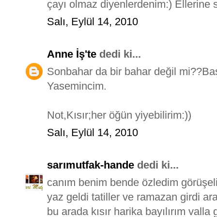
çayı olmaz diyenlerdenim:) Ellerine s
Salı, Eylül 14, 2010
Anne İş'te
dedi ki...
Sonbahar da bir bahar değil mi??Baş
Yasemincim.
Not,Kısır;her öğün yiyebilirim:))
Salı, Eylül 14, 2010
sarımutfak-hande
dedi ki...
canım benim bende özledim görüşel
yaz geldi tatiller ve ramazan girdi a
bu arada kısır harika bayılırım valla