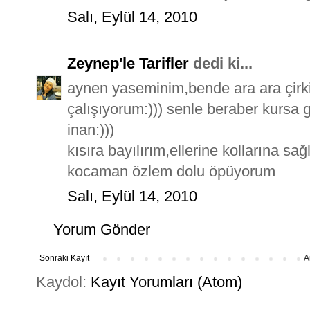
Salı, Eylül 14, 2010
Zeynep'le Tarifler
dedi ki...
aynen yaseminim,bende ara ara çirki
çalışıyorum:))) senle beraber kursa 
inan:)))
kısıra bayılırım,ellerine kollarına s
kocaman özlem dolu öpüyorum
Salı, Eylül 14, 2010
Yorum Gönder
Sonraki Kayıt
A
Kaydol:
Kayıt Yorumları (Atom)