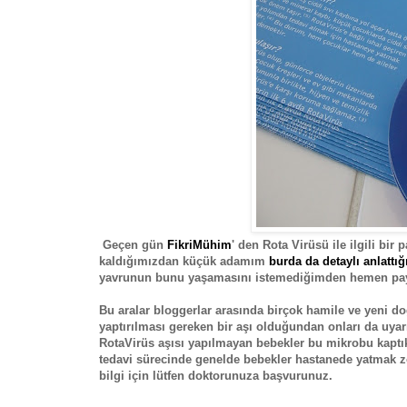
Geçen gün
FikriMühim
' den Rota Virüsü ile ilgili bi
kaldığımızdan küçük adamım
burda da detaylı anlattığ
yavrunun bunu yaşamasını istemediğimden hemen pa
Bu aralar bloggerlar arasında birçok hamile ve yeni do
yaptırılması gereken bir aşı olduğundan onları da uyar
RotaVirüs aşısı yapılmayan bebekler bu mikrobu kaptıkla
tedavi sürecinde genelde bebekler hastanede yatmak zor
bilgi için lütfen doktorunuza başvurunuz.