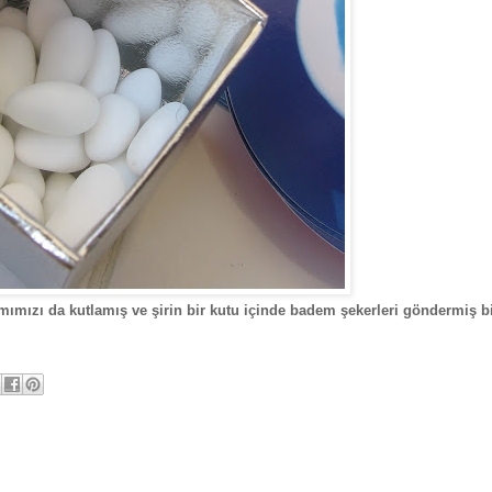
mımızı da kutlamış ve şirin bir kutu içinde badem şekerleri göndermiş b