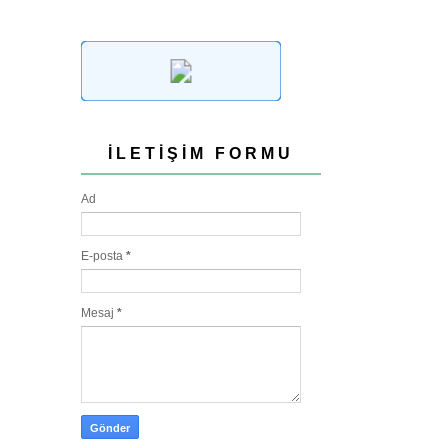
İLETIŞIM FORMU
Ad
E-posta
*
Mesaj
*