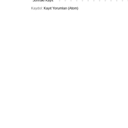
Sonraki Kayıt
Kaydol:
Kayıt Yorumları (Atom)