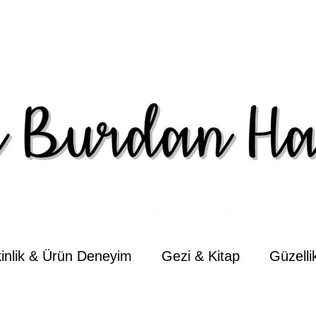
kinlik & Ürün Deneyim
Gezi & Kitap
Güzell