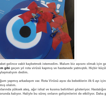
r paket gelince vakit kaybetmek istemedim. Malum biz aşısını olmak için g
ım gibi
geçen yıl rota virüsü kapmış ve hastanede yatmıştık. Hiçbir küçü
ylaşmalıyım dedim.
ğum yapmış arkadaşım var. Rota Virüsü aşısı da bebeklerin ilk 6 ayı içi
mış olalım.
rında yüksek ateş, ağır ishal ve kusma belirtileri gösteriyor. Hastalığın
unda kalıyor. Haliyle bu süreç onların gelişimlerini de etkiliyor. Daha 