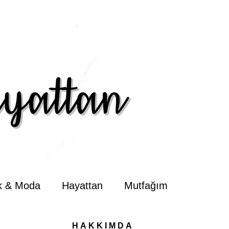
ik & Moda
Hayattan
Mutfağım
HAKKIMDA