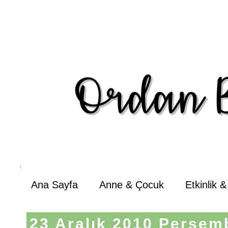
Ana Sayfa
Anne & Çocuk
Etkinlik 
23 Aralık 2010 Perşem