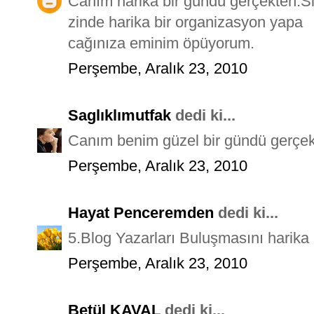
Canım harika bir gündü gerçekten.S
zinde harika bir organizasyon yapa
cağınıza eminim öpüyorum.
Perşembe, Aralık 23, 2010
Saglıklımutfak
dedi ki...
Canım benim güzel bir gündü gerçek
Perşembe, Aralık 23, 2010
Hayat Penceremden
dedi ki...
5.Blog Yazarları Buluşmasını harika 
Perşembe, Aralık 23, 2010
Betül KAVAL
dedi ki...