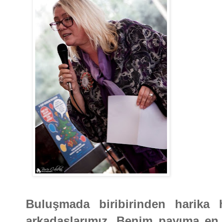
Buluşmada biribirinden harika h
arkadaşlarımız. Benim payıma en 