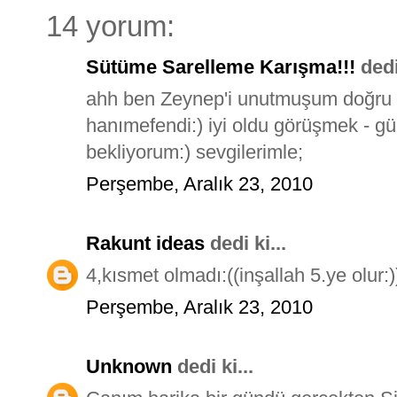
14 yorum:
Sütüme Sarelleme Karışma!!!
dedi 
ahh ben Zeynep'i unutmuşum doğru 4 
hanımefendi:) iyi oldu görüşmek - gül
bekliyorum:) sevgilerimle;
Perşembe, Aralık 23, 2010
Rakunt ideas
dedi ki...
4,kısmet olmadı:((inşallah 5.ye olur:
Perşembe, Aralık 23, 2010
Unknown
dedi ki...