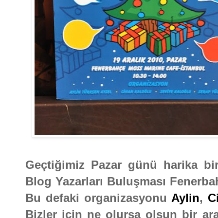
Geçtiğimiz Pazar günü harika bir
Blog Yazarları Buluşması Fenerbah
Bu defaki organizasyonu
Aylin
,
C
Bizler için ne olursa olsun bir a