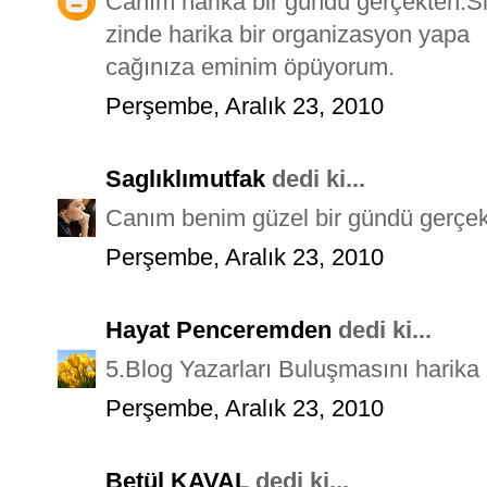
Canım harika bir gündü gerçekten.S
zinde harika bir organizasyon yapa
cağınıza eminim öpüyorum.
Perşembe, Aralık 23, 2010
Saglıklımutfak
dedi ki...
Canım benim güzel bir gündü gerçek
Perşembe, Aralık 23, 2010
Hayat Penceremden
dedi ki...
5.Blog Yazarları Buluşmasını harika 
Perşembe, Aralık 23, 2010
Betül KAVAL
dedi ki...