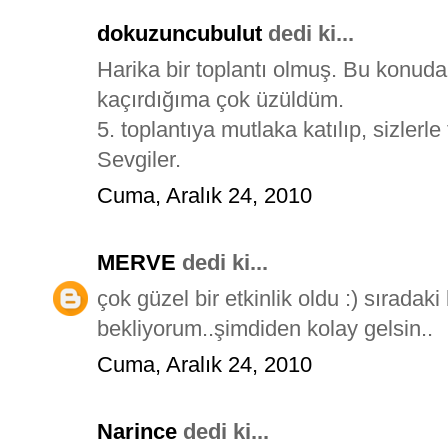
dokuzuncubulut
dedi ki...
Harika bir toplantı olmuş. Bu konuda
kaçırdığıma çok üzüldüm.
5. toplantıya mutlaka katılıp, sizlerl
Sevgiler.
Cuma, Aralık 24, 2010
MERVE
dedi ki...
çok güzel bir etkinlik oldu :) sıradak
bekliyorum..şimdiden kolay gelsin..
Cuma, Aralık 24, 2010
Narince
dedi ki...