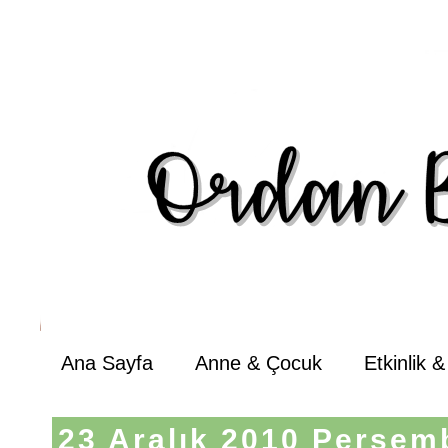
Ana Sayfa
Anne & Çocuk
Etkinlik 
23 Aralık 2010 Perşem