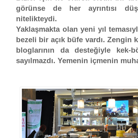
görünse de her ayrıntısı düş
nitelikteydi.
Yaklaşmakta olan yeni yıl temasıyl
bezeli bir açık büfe vardı. Zengin 
bloglarının da desteğiyle kek-b
sayılmazdı. Yemenin içmenin muhab