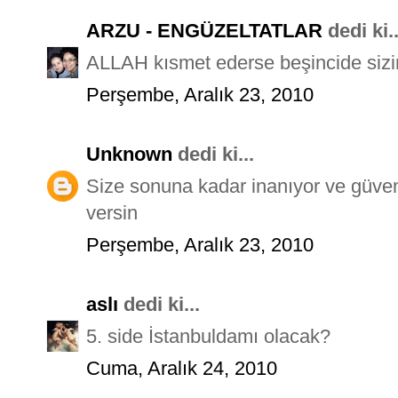
ARZU - ENGÜZELTATLAR
dedi ki..
ALLAH kısmet ederse beşincide sizi
Perşembe, Aralık 23, 2010
Unknown
dedi ki...
Size sonuna kadar inanıyor ve güven
versin
Perşembe, Aralık 23, 2010
aslı
dedi ki...
5. side İstanbuldamı olacak?
Cuma, Aralık 24, 2010