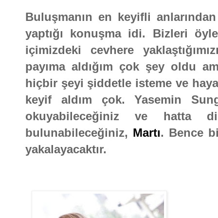
Buluşmanın en keyifli anlarından
yaptığı konuşma idi. Bizleri öyl
içimizdeki cevhere yaklaştığımı
payıma aldığım çok şey oldu am
hiçbir şeyi şiddetle isteme ve hay
keyif aldım çok. Yasemin Sung
okuyabileceğiniz ve hatta dil
bulunabileceğiniz,
Martı
. Bence bi
yakalayacaktır.