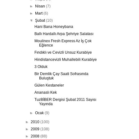
►
Nisan
(7)
►
Mart
(6)
▼
Şubat
(10)
Hani Bana Honeybana
Ballı Hardallı Arpa Şehriye Salatası
Moulinex Fresh Express Az İş Çok
Eğlence
Fındıklı ve Cevizli Unsuz Kurabiye
Hindistancevizli Muhallebili Kurabiye
3 Olduk
Bir Demlik Çay Saati Sofrasında
Buluştuk
Gülen Kestaneler
Ananaslı Kek
TuzBİBER Dergisi Şubat 2011 Sayısı
Yayında
►
Ocak
(9)
►
2010
(100)
►
2009
(108)
►
2008
(88)