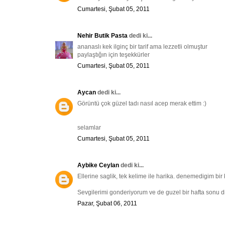
Cumartesi, Şubat 05, 2011
Nehir Butik Pasta
dedi ki...
ananaslı kek ilginç bir tarif ama lezzetli olmuştur
paylaştığın için teşekkürler
Cumartesi, Şubat 05, 2011
Aycan
dedi ki...
Görüntü çok güzel tadı nasıl acep merak ettim :)
selamlar
Cumartesi, Şubat 05, 2011
Aybike Ceylan
dedi ki...
Ellerine saglik, tek kelime ile harika. denemedigim bi
Sevgilerimi gonderiyorum ve de guzel bir hafta sonu d
Pazar, Şubat 06, 2011