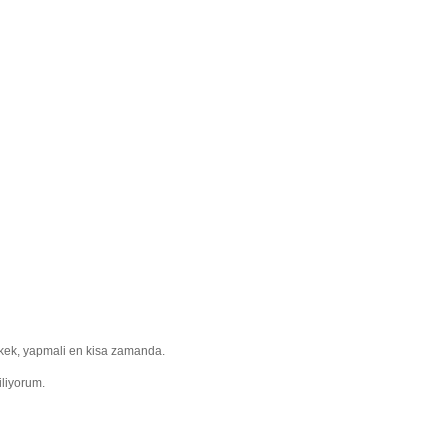
r kek, yapmali en kisa zamanda.
iliyorum.