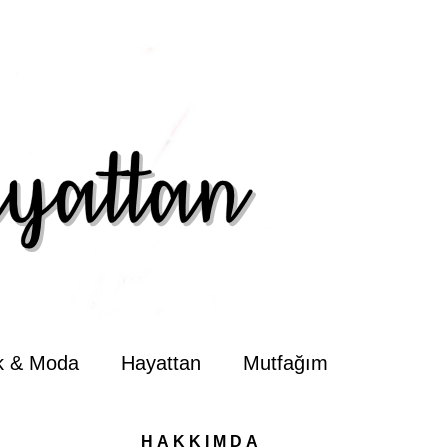
ik & Moda
Hayattan
Mutfağım
HAKKIMDA