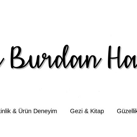
kinlik & Ürün Deneyim
Gezi & Kitap
Güzell