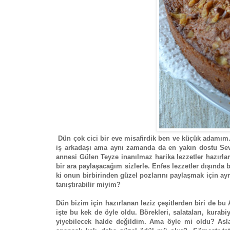
Dün çok cici bir eve misafirdik ben ve küçük adamım. C
iş arkadaşı ama aynı zamanda da en yakın dostu Sev
annesi Gülen Teyze inanılmaz harika lezzetler hazırlam
bir ara paylaşacağım sizlerle. Enfes lezzetler dışında 
ki onun birbirinden güzel pozlarını paylaşmak için ay
tanıştırabilir miyim?
Dün bizim için hazırlanan leziz çeşitlerden biri de bu
işte bu kek de öyle oldu. Börekleri, salataları, kurab
yiyebilecek halde değildim. Ama öyle mi oldu? Asla