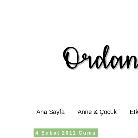
Ana Sayfa
Anne & Çocuk
Et
4 Şubat 2011 Cuma