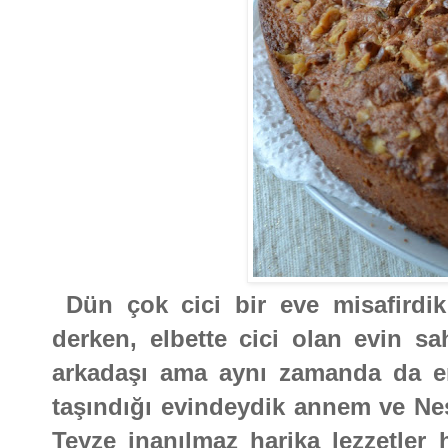
Dün çok cici bir eve misafirdi
derken, elbette cici olan evin sa
arkadaşı ama aynı zamanda da en
taşındığı evindeydik annem ve Ne
Teyze inanılmaz harika lezzetler h