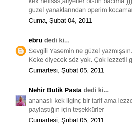
kek nefisss,afiyetler olsun bacıma:))
güzel yanaklarından öperim kocam
Cuma, Şubat 04, 2011
ebru
dedi ki...
Sevgili Yasemin ne güzel yazmışsın.
Keke diyecek söz yok. Çok lezzetli 
Cumartesi, Şubat 05, 2011
Nehir Butik Pasta
dedi ki...
ananaslı kek ilginç bir tarif ama lezz
paylaştığın için teşekkürler
Cumartesi, Şubat 05, 2011