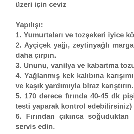
üzeri için ceviz
Yapılışı:
1. Yumurtaları ve tozşekeri iyice k
2. Ayçiçek yağı, zeytinyağlı marg
daha çırpın.
3. Ununu, vanilya ve kabartma toz
4. Yağlanmış kek kalıbına karışımı
ve kaşık yardımıyla biraz karıştırın.
5. 170 derece fırında 40-45 dk piş
testi yaparak kontrol edebilirsiniz)
6. Fırından çıkınca soğuduktan s
servis edin.