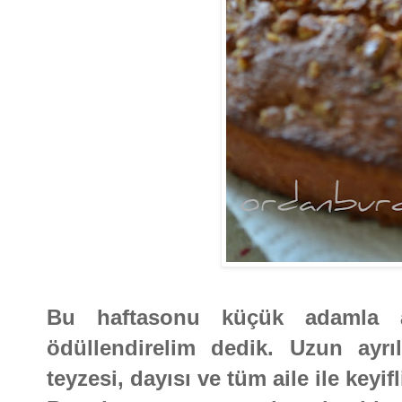
Bu haftasonu küçük adamla 
ödüllendirelim dedik. Uzun ayrı
teyzesi, dayısı ve tüm aile ile keyi