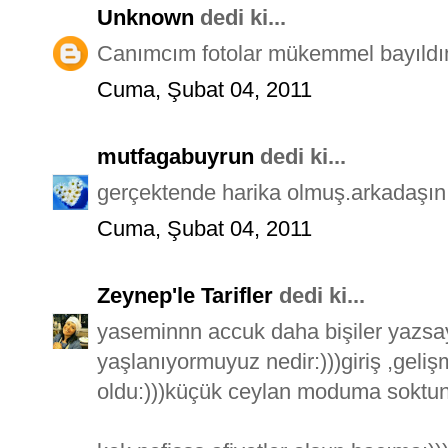
Unknown
dedi ki...
Canımcım fotolar mükemmel bayıldım
Cuma, Şubat 04, 2011
mutfagabuyrun
dedi ki...
gerçektende harika olmuş.arkadaşınız
Cuma, Şubat 04, 2011
Zeynep'le Tarifler
dedi ki...
yaseminnn accuk daha bişiler yazsa
yaşlanıyormuyuz nedir:)))giriş ,geli
oldu:)))küçük ceylan moduma soktun 