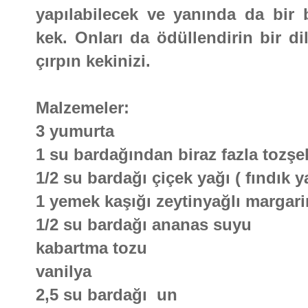
yapılabilecek ve yanında da bir b
kek. Onları da ödüllendirin bir di
çırpın kekinizi.
Malzemeler:
3 yumurta
1 su bardağından biraz fazla tozşe
1/2 su bardağı çiçek yağı ( fındık y
1 yemek kaşığı zeytinyağlı margari
1/2 su bardağı ananas suyu
kabartma tozu
vanilya
2,5 su bardağı un