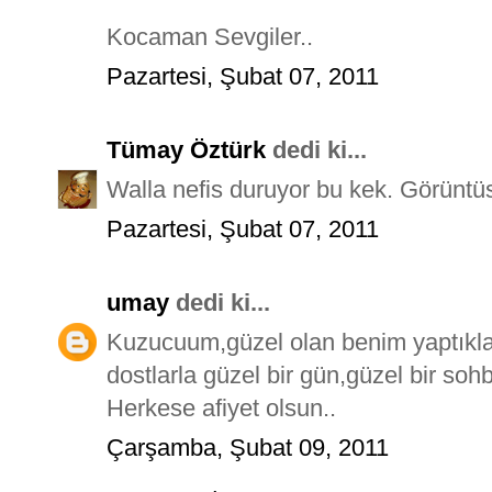
Kocaman Sevgiler..
Pazartesi, Şubat 07, 2011
Tümay Öztürk
dedi ki...
Walla nefis duruyor bu kek. Görüntüs
Pazartesi, Şubat 07, 2011
umay
dedi ki...
Kuzucuum,güzel olan benim yaptıklar
dostlarla güzel bir gün,güzel bir soh
Herkese afiyet olsun..
Çarşamba, Şubat 09, 2011