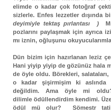
elimde o kadar çok fotoğraf çekt
sizlerle. Enfes lezzetler dışında b
deyimiyle tektaş pırlantası )
M
pozlarını paylaşmak için ayrıca i
mı iznin, oğluşunu okuyucularımla 
Dün bizim için hazırlanan leziz çe
Hani yiyip yiyip de gözünüz hala m
de öyle oldu. Börekleri, salatalar
o kadar şişirmişim ki aslında 
değildim. Ama öyle mi oldu
dilimle ödüllendirdim kendimi. Üze
ödül mü olur? Sömestr tatil