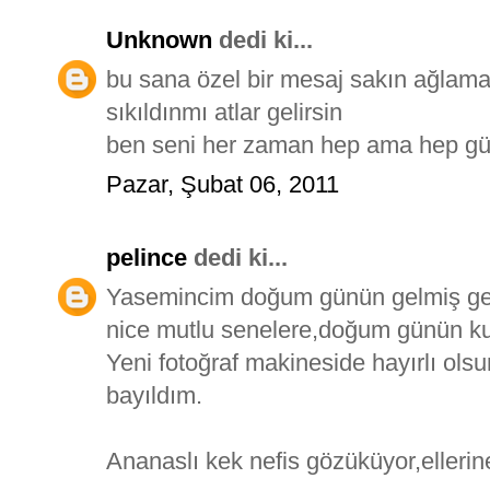
Unknown
dedi ki...
bu sana özel bir mesaj sakın ağlam
sıkıldınmı atlar gelirsin
ben seni her zaman hep ama hep gü
Pazar, Şubat 06, 2011
pelince
dedi ki...
Yasemincim doğum günün gelmiş ge
nice mutlu senelere,doğum günün kut
Yeni fotoğraf makineside hayırlı olsu
bayıldım.
Ananaslı kek nefis gözüküyor,ellerine