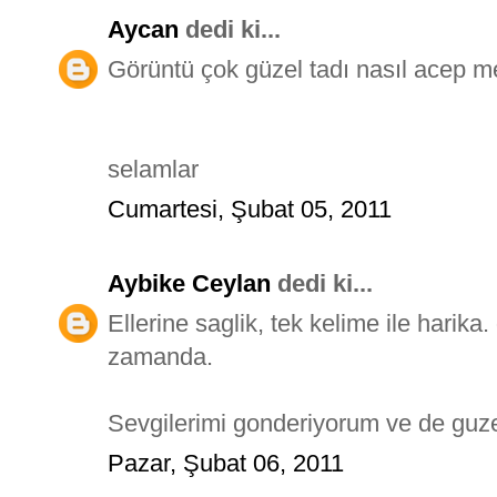
Aycan
dedi ki...
Görüntü çok güzel tadı nasıl acep me
selamlar
Cumartesi, Şubat 05, 2011
Aybike Ceylan
dedi ki...
Ellerine saglik, tek kelime ile harik
zamanda.
Sevgilerimi gonderiyorum ve de guzel
Pazar, Şubat 06, 2011