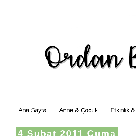
Ana Sayfa
Anne & Çocuk
Etkinlik 
4 Şubat 2011 Cuma