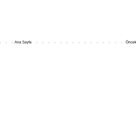
Ana Sayfa
Önceki