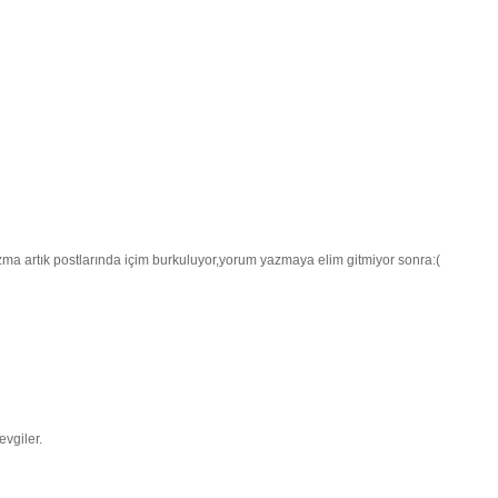
ma artık postlarında içim burkuluyor,yorum yazmaya elim gitmiyor sonra:(
evgiler.