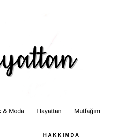
ik & Moda
Hayattan
Mutfağım
HAKKIMDA