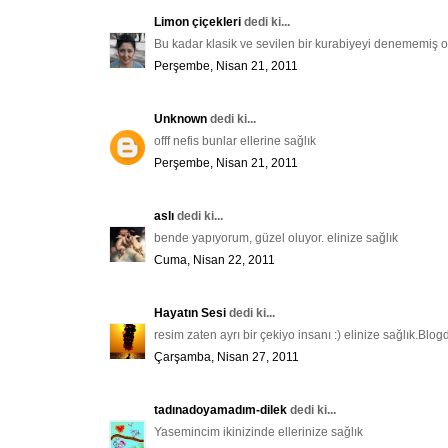
Limon çiçekleri
dedi ki...
Bu kadar klasik ve sevilen bir kurabiyeyi denememiş ol
Perşembe, Nisan 21, 2011
Unknown
dedi ki...
offf nefis bunlar ellerine sağlık
Perşembe, Nisan 21, 2011
aslı
dedi ki...
bende yapıyorum, güzel oluyor. elinize sağlık
Cuma, Nisan 22, 2011
Hayatın Sesi
dedi ki...
resim zaten ayrı bir çekiyo insanı :) elinize sağlık.Bl
Çarşamba, Nisan 27, 2011
tadınadoyamadım-dilek
dedi ki...
Yasemincim ikinizinde ellerinize sağlık