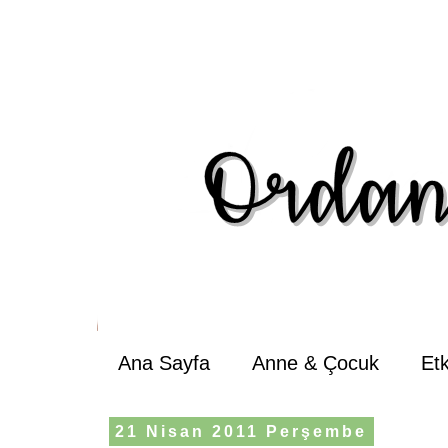
Ana Sayfa
Anne & Çocuk
Et
21 Nisan 2011 Perşembe