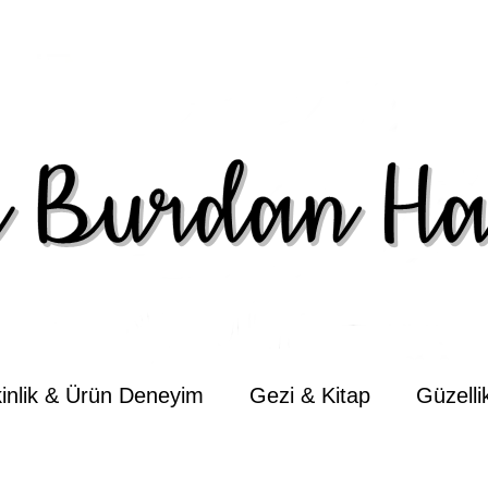
kinlik & Ürün Deneyim
Gezi & Kitap
Güzell