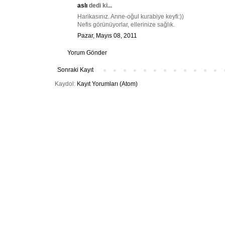
aslı
dedi ki...
Harikasınız. Anne-oğul kurabiye keyfi:))
Nefis görünüyorlar, ellerinize sağlık.
Pazar, Mayıs 08, 2011
Yorum Gönder
Sonraki Kayıt
Kaydol:
Kayıt Yorumları (Atom)