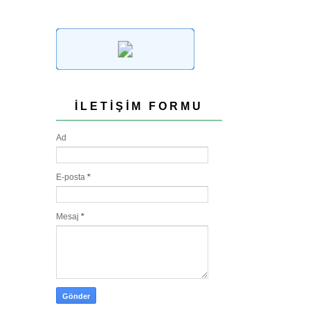
İLETIŞIM FORMU
Ad
E-posta
*
Mesaj
*