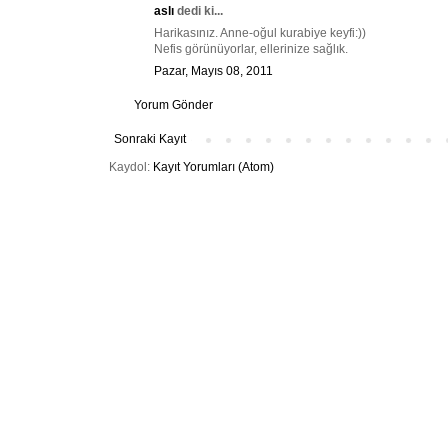
aslı
dedi ki...
Harikasınız. Anne-oğul kurabiye keyfi:))
Nefis görünüyorlar, ellerinize sağlık.
Pazar, Mayıs 08, 2011
Yorum Gönder
Sonraki Kayıt
Kaydol:
Kayıt Yorumları (Atom)