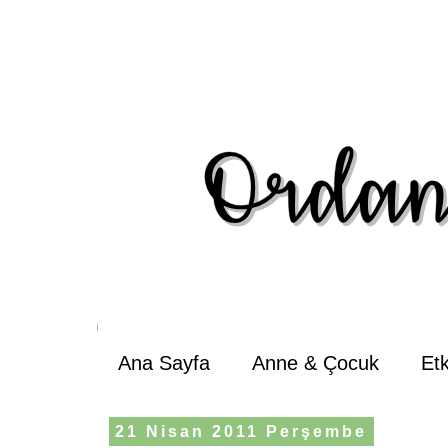
Ana Sayfa
Anne & Çocuk
Et
21 Nisan 2011 Perşembe