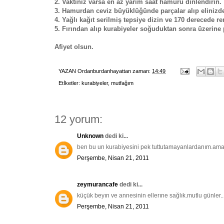
2. Vaktiniz varsa en az yarım saat hamuru dinlendirin.
3. Hamurdan ceviz büyüklüğünde parçalar alıp elinizde 
4. Yağlı kağıt serilmiş tepsiye dizin ve 170 derecede r
5. Fırından alıp kurabiyeler soğuduktan sonra üzerine p
Afiyet olsun.
YAZAN
Ordanburdanhayattan
zaman:
14:49
Etİketler:
kurabiyeler
,
mutfağım
12 yorum:
Unknown
dedi ki...
ben bu un kurabiyesini pek tuttutamayanlardanım.ama 
Perşembe, Nisan 21, 2011
zeymurancafe
dedi ki...
küçük beyın ve annesinin ellerıne sağlık.mutlu günler..
Perşembe, Nisan 21, 2011