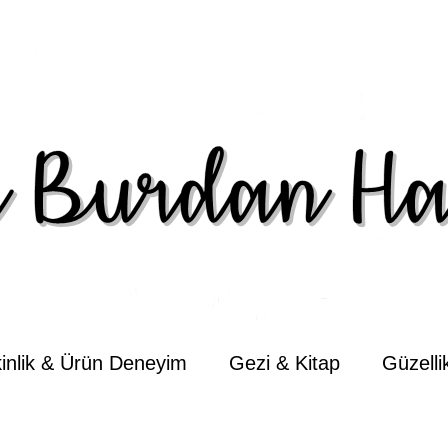
kinlik & Ürün Deneyim
Gezi & Kitap
Güzell