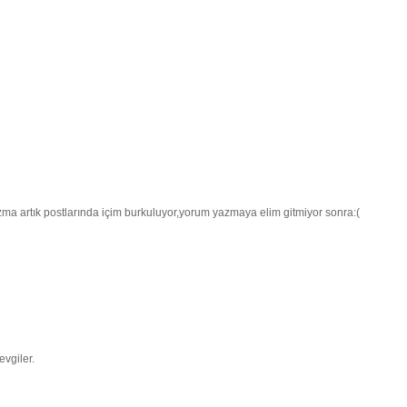
ma artık postlarında içim burkuluyor,yorum yazmaya elim gitmiyor sonra:(
evgiler.