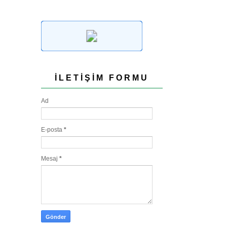
İLETIŞIM FORMU
Ad
E-posta
*
Mesaj
*