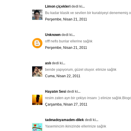
Limon çiçekleri
dedi ki...
Bu kadar klasik ve sevilen bir kurabiyeyi denememiş ol
Perşembe, Nisan 21, 2011
Unknown
dedi ki...
offf nefis bunlar ellerine sağlık
Perşembe, Nisan 21, 2011
aslı
dedi ki...
bende yapıyorum, güzel oluyor. elinize sağlık
Cuma, Nisan 22, 2011
Hayatın Sesi
dedi ki...
resim zaten ayrı bir çekiyo insanı :) elinize sağlık.Bl
Çarşamba, Nisan 27, 2011
tadınadoyamadım-dilek
dedi ki...
Yasemincim ikinizinde ellerinize sağlık