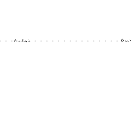
Ana Sayfa
Önceki