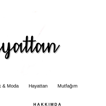
ik & Moda
Hayattan
Mutfağım
HAKKIMDA