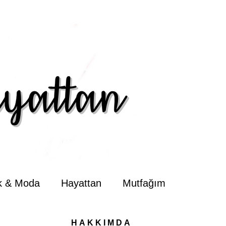
ik & Moda
Hayattan
Mutfağım
HAKKIMDA