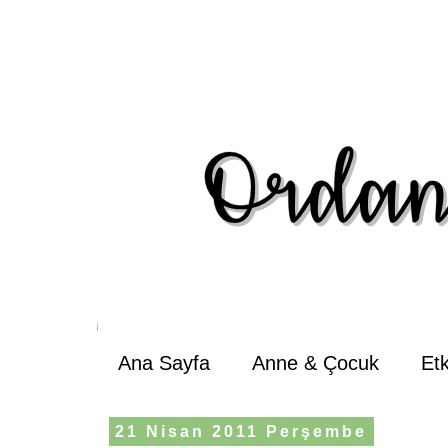
Ana Sayfa
Anne & Çocuk
Et
21 Nisan 2011 Perşembe