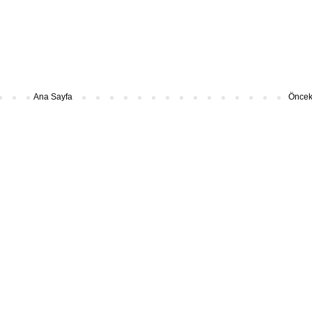
Ana Sayfa
Önceki