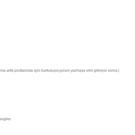
ma artık postlarında içim burkuluyor,yorum yazmaya elim gitmiyor sonra:(
evgiler.