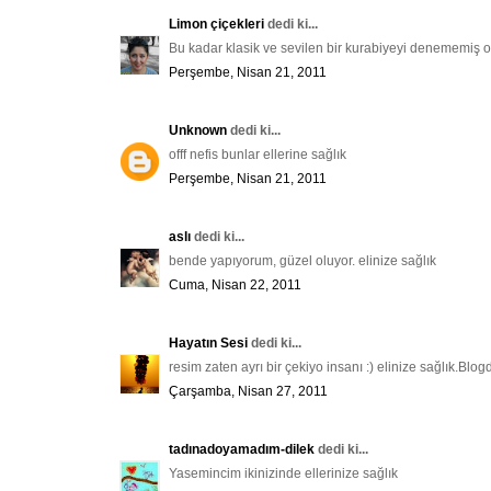
Limon çiçekleri
dedi ki...
Bu kadar klasik ve sevilen bir kurabiyeyi denememiş ol
Perşembe, Nisan 21, 2011
Unknown
dedi ki...
offf nefis bunlar ellerine sağlık
Perşembe, Nisan 21, 2011
aslı
dedi ki...
bende yapıyorum, güzel oluyor. elinize sağlık
Cuma, Nisan 22, 2011
Hayatın Sesi
dedi ki...
resim zaten ayrı bir çekiyo insanı :) elinize sağlık.Bl
Çarşamba, Nisan 27, 2011
tadınadoyamadım-dilek
dedi ki...
Yasemincim ikinizinde ellerinize sağlık