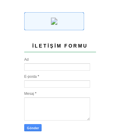
İLETIŞIM FORMU
Ad
E-posta
*
Mesaj
*