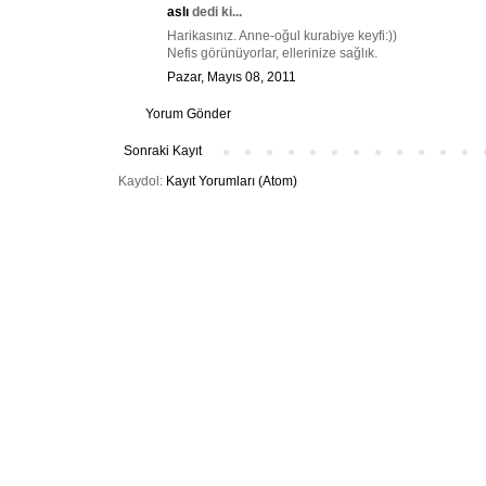
aslı
dedi ki...
Harikasınız. Anne-oğul kurabiye keyfi:))
Nefis görünüyorlar, ellerinize sağlık.
Pazar, Mayıs 08, 2011
Yorum Gönder
Sonraki Kayıt
Kaydol:
Kayıt Yorumları (Atom)