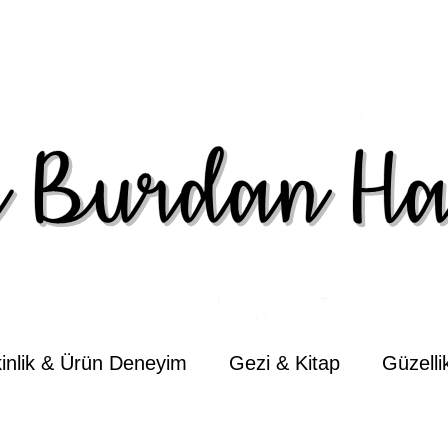
kinlik & Ürün Deneyim
Gezi & Kitap
Güzell