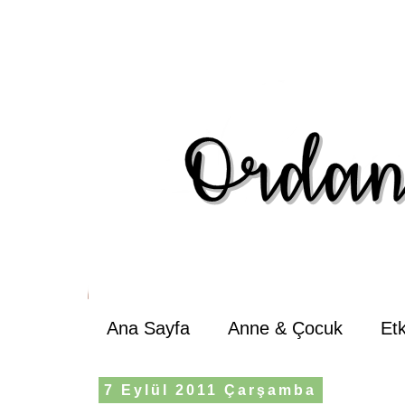
Ana Sayfa
Anne & Çocuk
Et
7 Eylül 2011 Çarşamba