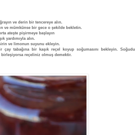
ğrayın ve derin bir tencereye alın.
tın ve mümkünse bir gece o şekilde bekletin.
orta ateşte pişirmeye başlayın
şık yardımıyla alın.
şirin ve limonun suyunu ekleyin.
ir çay tabağına bir kaşık reçel koyup soğumasını bekleyin.
Soğudu
birleşiyorsa reçeliniz olmuş demektir.