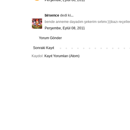
Perşembe, Eylül 08, 2011
birsence
dedi ki...
bende anneme dayadım şekerim sırtımı:)))bazı reçeller ha
Perşembe, Eylül 08, 2011
Yorum Gönder
Sonraki Kayıt
Kaydol:
Kayıt Yorumları (Atom)