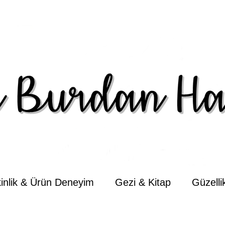
kinlik & Ürün Deneyim
Gezi & Kitap
Güzell