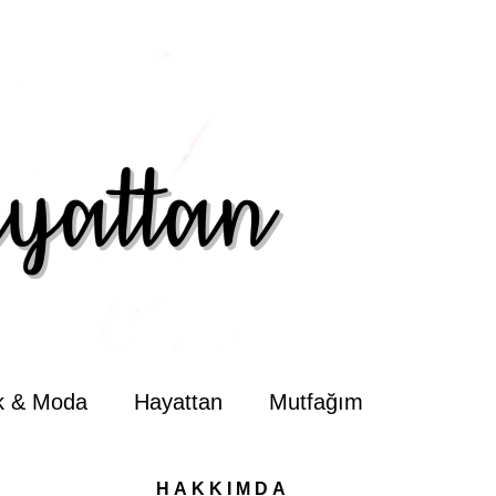
ik & Moda
Hayattan
Mutfağım
HAKKIMDA