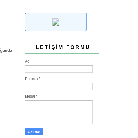
İLETIŞIM FORMU
ğunda
Ad
E-posta
*
Mesaj
*