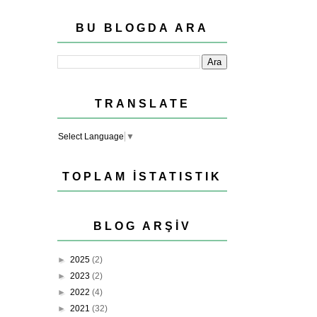
BU BLOGDA ARA
TRANSLATE
Select Language
▼
TOPLAM İSTATISTIK
BLOG ARŞIV
►
2025
(2)
►
2023
(2)
►
2022
(4)
►
2021
(32)