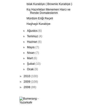
Islak Kurabiye ( Brownie Kurabiye )
Kış Hazırlıkları Menemen Harcı ve
Rende Domateslerim
Mürdüm Eriği Reçeli
Haşhaşlı Kurabiye
►
Ağustos
(6)
►
Temmuz
(4)
►
Haziran
(6)
►
Mayıs
(7)
►
Nisan
(7)
►
Mart
(6)
►
Şubat
(10)
►
Ocak
(9)
►
2010
(100)
►
2009
(108)
►
2008
(88)