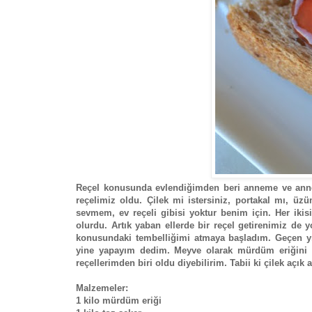
Reçel konusunda evlendiğimden beri anneme ve annea
reçelimiz oldu. Çilek mi istersiniz, portakal mı, üz
sevmem, ev reçeli gibisi yoktur benim için. Her ikis
olurdu. Artık yaban ellerde bir reçel getirenimiz de
konusundaki tembelliğimi atmaya başladım. Geçen yı
yine yapayım dedim. Meyve olarak mürdüm eriğini h
reçellerimden biri oldu diyebilirim. Tabii ki çilek açık 
Malzemeler:
1 kilo mürdüm eriği