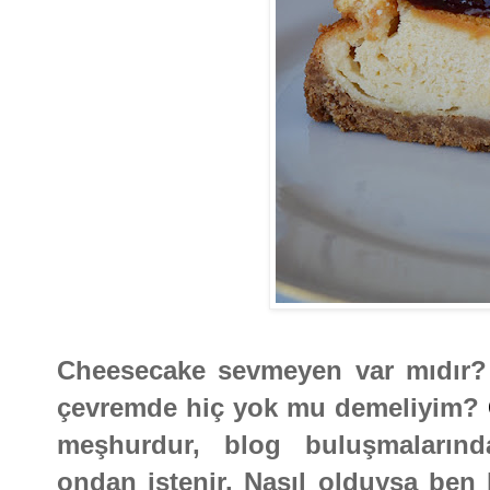
Cheesecake sevmeyen var mıdır? 
çevremde hiç yok mu demeliyim?
meşhurdur, blog buluşmalarınd
ondan istenir. Nasıl olduysa ben