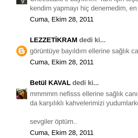
kendim yapmayı hiç denemedim, en 
Cuma, Ekim 28, 2011
LEZZETİKRAM
dedi ki...
görüntüye bayıldım ellerine sağlık ca
Cuma, Ekim 28, 2011
Betül KAVAL
dedi ki...
mmmmm nefisss ellerine sağlık can
da karşılıklı kahvelerimizi yudumlark
sevgiler öptüm..
Cuma, Ekim 28, 2011