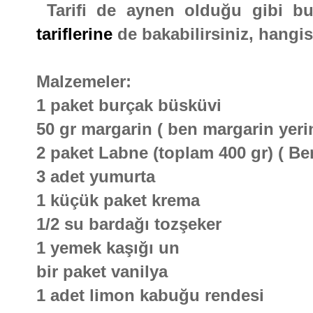
Tarifi de aynen olduğu gibi 
tariflerine
de bakabilirsiniz, hangis
Malzemeler:
1 paket burçak büsküvi
50 gr margarin ( ben margarin yeri
2 paket Labne (toplam 400 gr) ( Be
3 adet yumurta
1 küçük paket krema
1/2 su bardağı tozşeker
1 yemek kaşığı un
bir paket vanilya
1 adet limon kabuğu rendesi