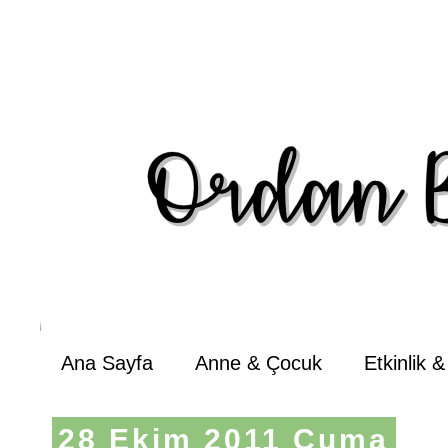
Ana Sayfa
Anne & Çocuk
Etkinlik 
28 Ekim 2011 Cuma