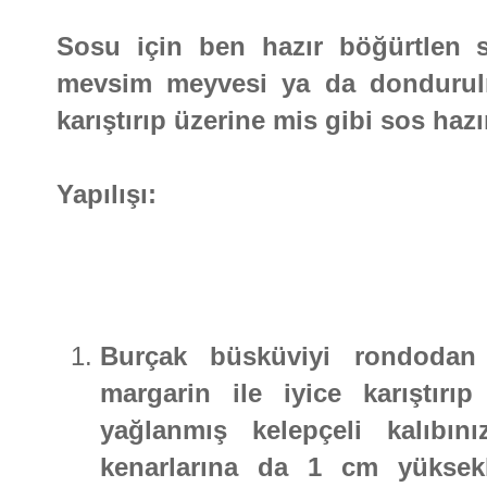
Sosu için ben hazır böğürtlen s
mevsim meyvesi ya da dondurulm
karıştırıp üzerine mis gibi sos hazır
Yapılışı:
Burçak büsküviyi rondodan g
margarin ile iyice karıştırıp
yağlanmış kelepçeli kalıbını
kenarlarına da 1 cm yüksekl