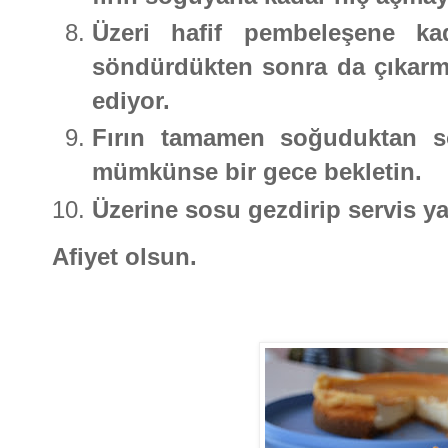
Üzeri hafif pembeleşene kad
söndürdükten sonra da çıkarma
ediyor.
Fırın tamamen soğuduktan so
mümkünse bir gece bekletin.
Üzerine sosu gezdirip servis ya
Afiyet olsun.