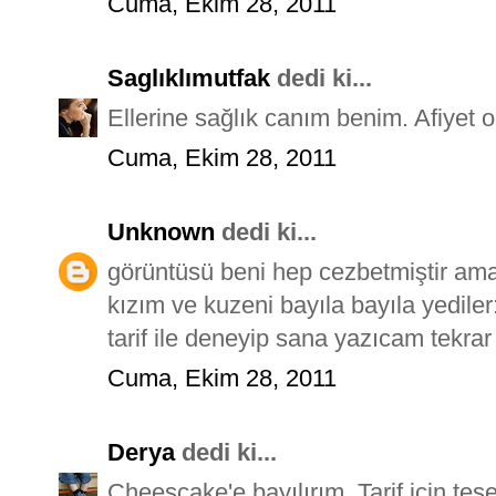
Cuma, Ekim 28, 2011
Saglıklımutfak
dedi ki...
Ellerine sağlık canım benim. Afiyet o
Cuma, Ekim 28, 2011
Unknown
dedi ki...
görüntüsü beni hep cezbetmiştir a
kızım ve kuzeni bayıla bayıla yediler
tarif ile deneyip sana yazıcam tekrar 
Cuma, Ekim 28, 2011
Derya
dedi ki...
Cheescake'e bayılırım. Tarif için teşek