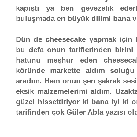
kapıştı ya ben gevezelik eder
buluşmada en büyük dilimi bana ve
Dün de cheesecake yapmak için ka
bu defa onun tariflerinden birin
hatunu meşhur eden cheesecak
köründe markette aldım soluğu
aradım. Hem onun şen şakrak ses
eksik malzemelerimi aldım. Uzakta
güzel hissettiriyor ki bana iyi ki
tarifinden çok Güler Abla yazısı 