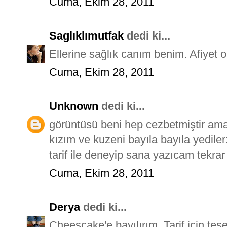
Cuma, Ekim 28, 2011
Saglıklımutfak
dedi ki...
Ellerine sağlık canım benim. Afiyet o
Cuma, Ekim 28, 2011
Unknown
dedi ki...
görüntüsü beni hep cezbetmiştir a
kızım ve kuzeni bayıla bayıla yediler
tarif ile deneyip sana yazıcam tekrar 
Cuma, Ekim 28, 2011
Derya
dedi ki...
Cheescake'e bayılırım. Tarif için teşek