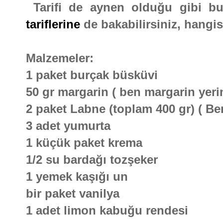
Tarifi de aynen olduğu gibi 
tariflerine
de bakabilirsiniz, hangis
Malzemeler:
1 paket burçak büsküvi
50 gr margarin ( ben margarin yeri
2 paket Labne (toplam 400 gr) ( Be
3 adet yumurta
1 küçük paket krema
1/2 su bardağı tozşeker
1 yemek kaşığı un
bir paket vanilya
1 adet limon kabuğu rendesi