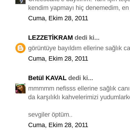
kendim yapmayı hiç denemedim, en 
Cuma, Ekim 28, 2011
LEZZETİKRAM
dedi ki...
görüntüye bayıldım ellerine sağlık ca
Cuma, Ekim 28, 2011
Betül KAVAL
dedi ki...
mmmmm nefisss ellerine sağlık can
da karşılıklı kahvelerimizi yudumlark
sevgiler öptüm..
Cuma, Ekim 28, 2011