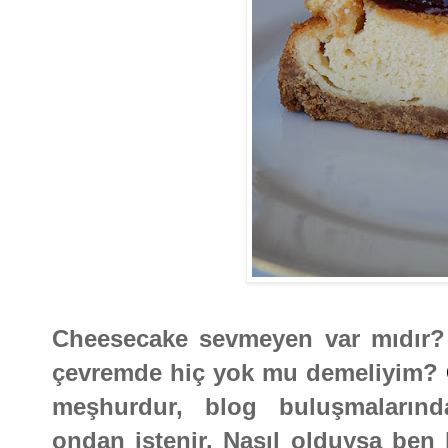
Cheesecake sevmeyen var mıdır? 
çevremde hiç yok mu demeliyim?
meşhurdur, blog buluşmalarınd
ondan istenir. Nasıl olduysa ben