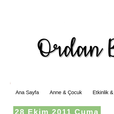
Ana Sayfa
Anne & Çocuk
Etkinlik 
28 Ekim 2011 Cuma