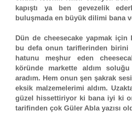
kapıştı ya ben gevezelik eder
buluşmada en büyük dilimi bana ve
Dün de cheesecake yapmak için ka
bu defa onun tariflerinden birin
hatunu meşhur eden cheesecak
köründe markette aldım soluğu
aradım. Hem onun şen şakrak ses
eksik malzemelerimi aldım. Uzakta
güzel hissettiriyor ki bana iyi ki
tarifinden çok Güler Abla yazısı 