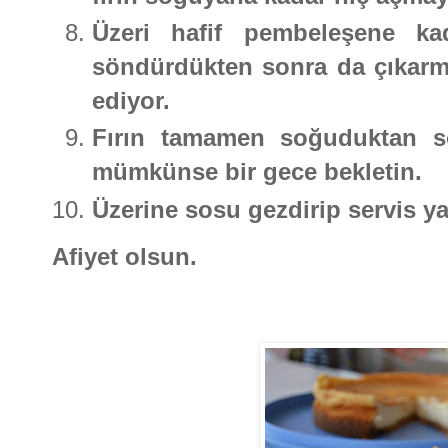
Üzeri hafif pembeleşene kad
söndürdükten sonra da çıkarma
ediyor.
Fırın tamamen soğuduktan so
mümkünse bir gece bekletin.
Üzerine sosu gezdirip servis ya
Afiyet olsun.