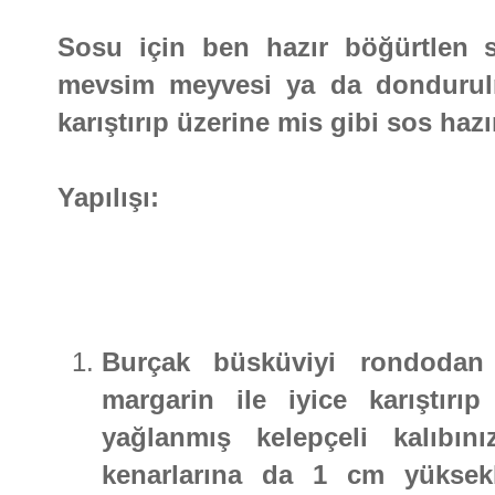
Sosu için ben hazır böğürtlen s
mevsim meyvesi ya da dondurulm
karıştırıp üzerine mis gibi sos hazır
Yapılışı:
Burçak büsküviyi rondodan g
margarin ile iyice karıştırıp
yağlanmış kelepçeli kalıbını
kenarlarına da 1 cm yüksekl