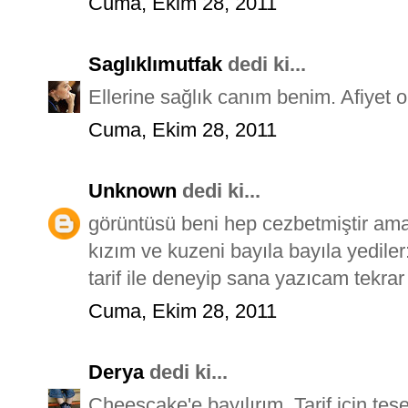
Cuma, Ekim 28, 2011
Saglıklımutfak
dedi ki...
Ellerine sağlık canım benim. Afiyet o
Cuma, Ekim 28, 2011
Unknown
dedi ki...
görüntüsü beni hep cezbetmiştir a
kızım ve kuzeni bayıla bayıla yediler
tarif ile deneyip sana yazıcam tekrar 
Cuma, Ekim 28, 2011
Derya
dedi ki...
Cheescake'e bayılırım. Tarif için teşek