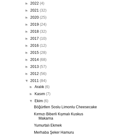
►
2022
(4)
►
2021
(32)
►
2020
(25)
►
2019
(24)
►
2018
(32)
►
2017
(10)
►
2016
(12)
►
2015
(28)
►
2014
(68)
►
2013
(57)
►
2012
(56)
▼
2011
(84)
►
Aralık
(6)
►
Kasım
(7)
▼
Ekim
(6)
Böğürtlen Soslu Limonlu Cheesecake
Kırmızı Biberli Kıymalı Kuskus
Makarna
Yumurtalı Ekmek
Merhaba Şeker Hamuru