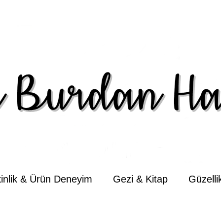
kinlik & Ürün Deneyim
Gezi & Kitap
Güzell