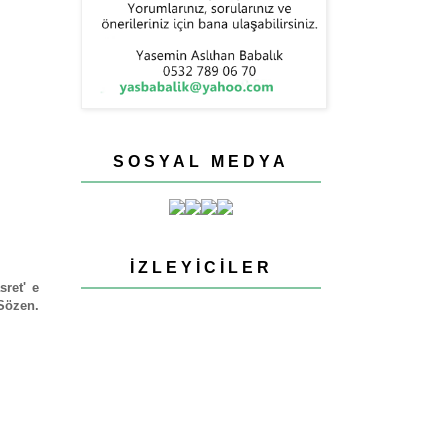
SOSYAL MEDYA
İZLEYICILER
sret' e
Sözen.