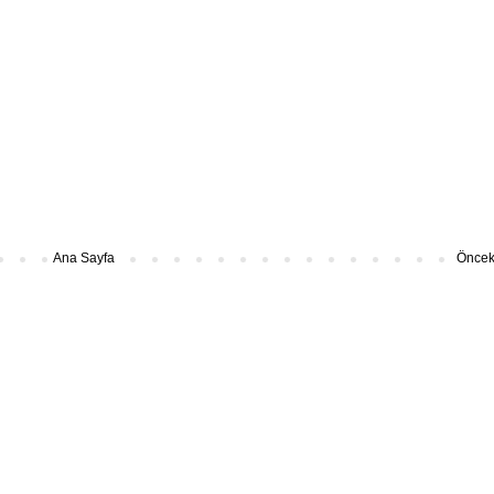
Ana Sayfa
Önceki