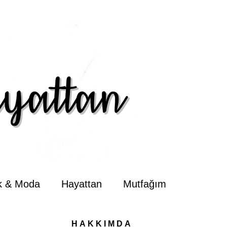
ik & Moda
Hayattan
Mutfağım
HAKKIMDA