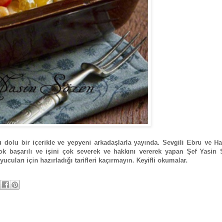
dolu bir içerikle ve yepyeni arkadaşlarla yayında. Sevgili Ebru ve Ha
 başarılı ve işini çok severek ve hakkını vererek yapan Şef Yasin 
cuları için hazırladığı tarifleri kaçırmayın. Keyifli okumalar.