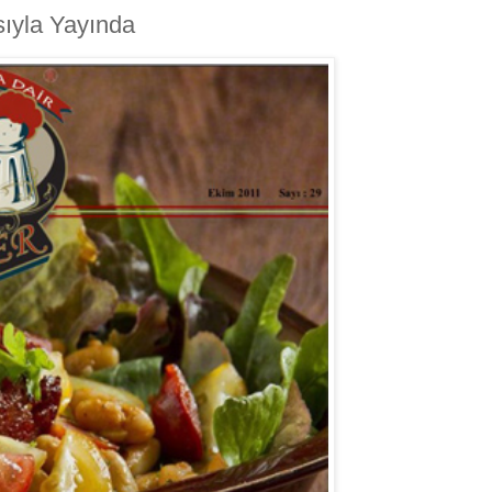
ıyla Yayında