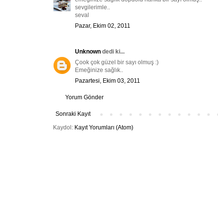
sevgilerimle..
seval
Pazar, Ekim 02, 2011
Unknown
dedi ki...
Çook çok güzel bir sayı olmuş :)
Emeğinize sağlık..
Pazartesi, Ekim 03, 2011
Yorum Gönder
Sonraki Kayıt
Kaydol:
Kayıt Yorumları (Atom)