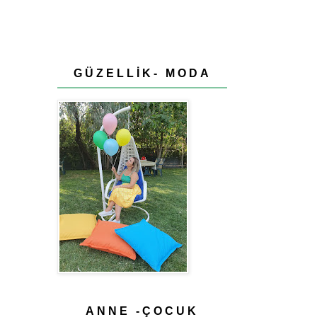
GÜZELLİK- MODA
ANNE -ÇOCUK