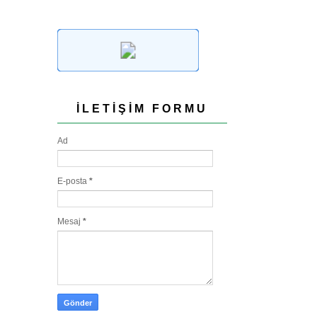
İLETIŞIM FORMU
Ad
E-posta
*
Mesaj
*