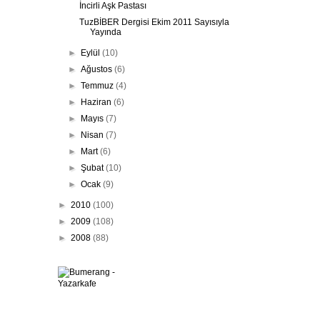
İncirli Aşk Pastası
TuzBİBER Dergisi Ekim 2011 Sayısıyla
Yayında
►
Eylül
(10)
►
Ağustos
(6)
►
Temmuz
(4)
►
Haziran
(6)
►
Mayıs
(7)
►
Nisan
(7)
►
Mart
(6)
►
Şubat
(10)
►
Ocak
(9)
►
2010
(100)
►
2009
(108)
►
2008
(88)