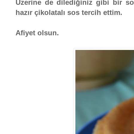
Üzerine de dilediğiniz gibi bir so
hazır çikolatalı sos tercih ettim.
Afiyet olsun.