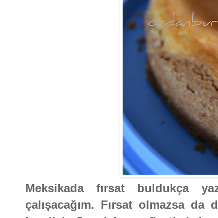
Meksikada fırsat buldukça ya
çalışacağım. Fırsat olmazsa da