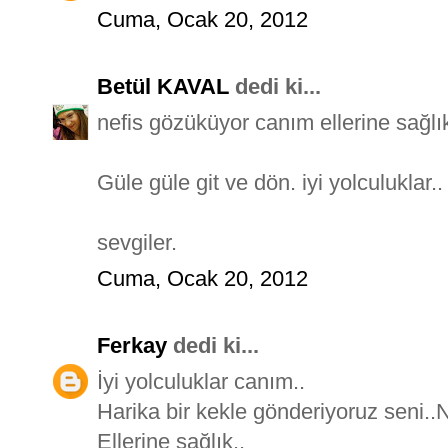
Cuma, Ocak 20, 2012
Betül KAVAL
dedi ki...
nefis gözüküyor canım ellerine sağl
Güle güle git ve dön. iyi yolculuklar
sevgiler.
Cuma, Ocak 20, 2012
Ferkay
dedi ki...
İyi yolculuklar canım..
Harika bir kekle gönderiyoruz seni..
Ellerine sağlık..