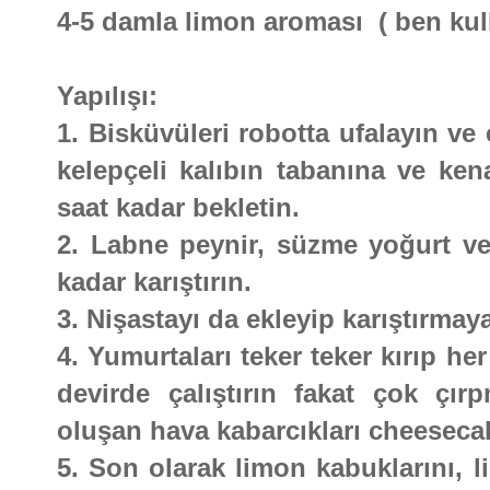
4-5 damla limon aroması ( ben ku
Yapılışı:
1. Bisküvüleri robotta ufalayın ve
kelepçeli kalıbın tabanına ve ken
saat kadar bekletin.
2. Labne peynir, süzme yoğurt ve 
kadar karıştırın.
3. Nişastayı da ekleyip karıştırma
4. Yumurtaları teker teker kırıp h
devirde çalıştırın fakat çok çır
oluşan hava kabarcıkları cheeseca
5. Son olarak limon kabuklarını, 