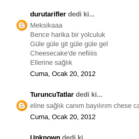
durutarifler
dedi ki...
Meksikaaa
Bence harika bir yolculuk
Güle güle git güle güle gel
Cheesecake'de nefiiiis
Ellerine sağlık
Cuma, Ocak 20, 2012
TuruncuTatlar
dedi ki...
eline sağlık canım bayılırım chese c
Cuma, Ocak 20, 2012
Unknown
dedi ki...