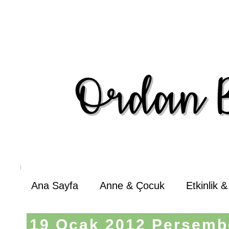
Ana Sayfa
Anne & Çocuk
Etkinlik 
19 Ocak 2012 Perşemb