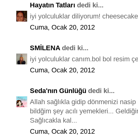
Hayatın Tatları
dedi ki...
iyi yolculuklar diliyorum! cheesecake
Cuma, Ocak 20, 2012
SMİLENA
dedi ki...
iyi yolculuklar canım.bol bol resim çe
Cuma, Ocak 20, 2012
Seda'nın Günlüğü
dedi ki...
Allah sağlıkla gidip dönmenizi nasi
bildğim şey acılı yemekleri... Geldiğ
Sağlıcakla kal...
Cuma, Ocak 20, 2012