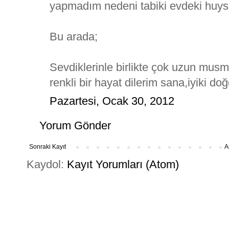
yapmadım nedeni tabiki evdeki huysu
Bu arada;
Sevdiklerinle birlikte çok uzun musmut
renkli bir hayat dilerim sana,iyiki doğ
Pazartesi, Ocak 30, 2012
Yorum Gönder
Sonraki Kayıt
A
Kaydol:
Kayıt Yorumları (Atom)