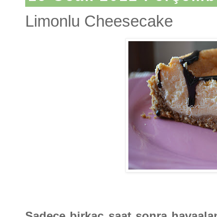
Limonlu Cheesecake
Sadece birkaç saat sonra havaalan