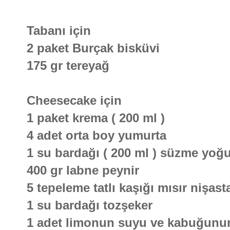
Tabanı için
2 paket Burçak bisküvi
175 gr tereyağ
Cheesecake için
1 paket krema ( 200 ml )
4 adet orta boy yumurta
1 su bardağı ( 200 ml ) süzme yoğu
400 gr labne peynir
5 tepeleme tatlı kaşığı mısır nişast
1 su bardağı tozşeker
1 adet limonun suyu ve kabuğunu