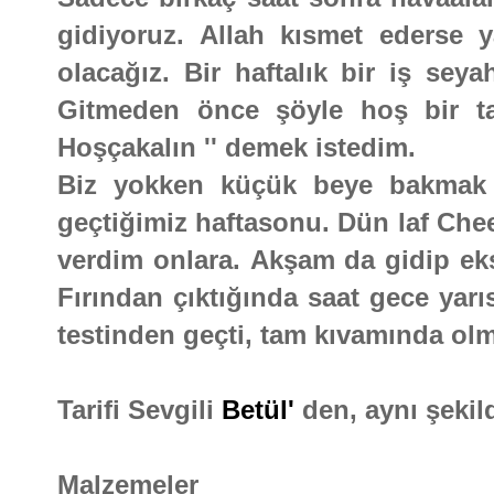
gidiyoruz. Allah kısmet ederse 
olacağız. Bir haftalık bir iş sey
Gitmeden önce şöyle hoş bir ta
Hoşçakalın '' demek istedim.
Biz yokken küçük beye bakmak i
geçtiğimiz haftasonu. Dün laf Che
verdim onlara. Akşam da gidip ek
Fırından çıktığında saat gece yarı
testinden geçti, tam kıvamında ol
Tarifi Sevgili
Betül'
den, aynı şekil
Malzemeler