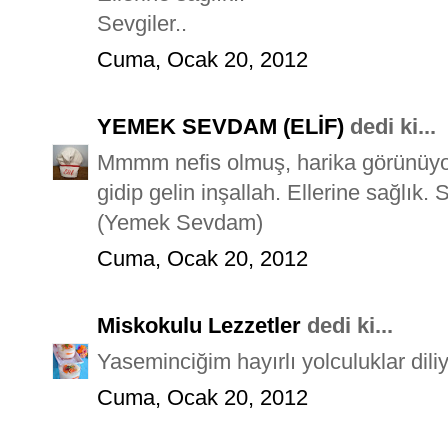
Sevgiler..
Cuma, Ocak 20, 2012
YEMEK SEVDAM (ELİF)
dedi ki...
Mmmm nefis olmuş, harika görünüyor 
gidip gelin inşallah. Ellerine sağlık. S
(Yemek Sevdam)
Cuma, Ocak 20, 2012
Miskokulu Lezzetler
dedi ki...
Yaseminciğim hayırlı yolculuklar diliy
Cuma, Ocak 20, 2012