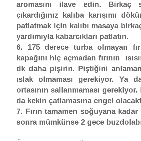
aromasını ilave edin. Birkaç 
çıkardığınız kalıba karışımı dökü
patlatmak için kalıbı masaya birka
yardımıyla kabarcıkları patlatın.
6. 175 derece turba olmayan fırı
kapağını hiç açmadan fırının ısıs
dk daha pişirin. Piştiğini anlaman
ıslak olmaması gerekiyor. Ya da 
ortasının sallanmaması gerekiyor. 
da kekin çatlamasına engel olacakt
7. Fırın tamamen soğuyana kadar 
sonra mümkünse 2 gece buzdolabın