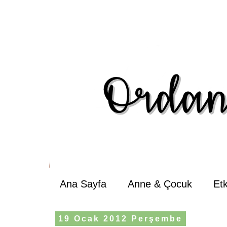
Ana Sayfa
Anne & Çocuk
Et
19 Ocak 2012 Perşembe