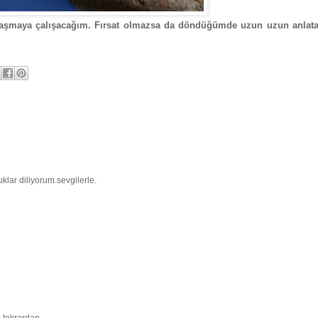
aylaşmaya çalışacağım. Fırsat olmazsa da döndüğümde uzun uzun anlat
uklar diliyorum.sevgilerle.