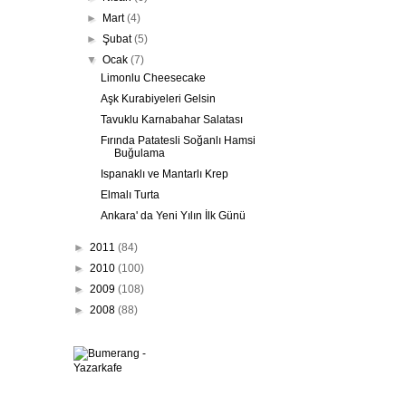
►
Mart
(4)
►
Şubat
(5)
▼
Ocak
(7)
Limonlu Cheesecake
Aşk Kurabiyeleri Gelsin
Tavuklu Karnabahar Salatası
Fırında Patatesli Soğanlı Hamsi
Buğulama
Ispanaklı ve Mantarlı Krep
Elmalı Turta
Ankara' da Yeni Yılın İlk Günü
►
2011
(84)
►
2010
(100)
►
2009
(108)
►
2008
(88)