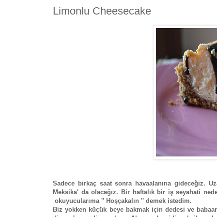
Limonlu Cheesecake
Sadece birkaç saat sonra havaalanına gideceğiz. Uz
Meksika' da olacağız. Bir haftalık bir iş seyahati n
okuyucularıma '' Hoşçakalın '' demek istedim.
Biz yokken küçük beye bakmak için dedesi ve babaann