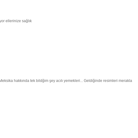
or ellerinize sağlık
Meksika hakkında tek bildğim şey acılı yemekleri... Geldiğinde resimleri merakla