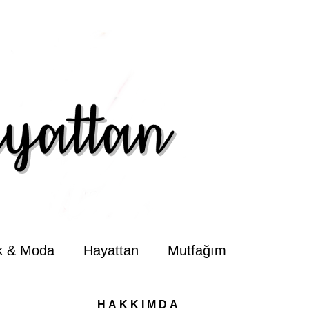
ik & Moda
Hayattan
Mutfağım
HAKKIMDA