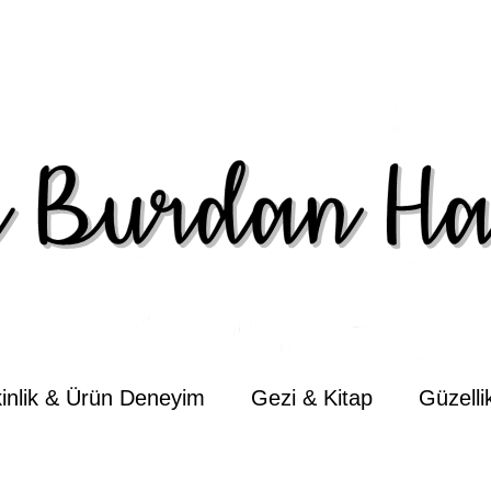
kinlik & Ürün Deneyim
Gezi & Kitap
Güzell