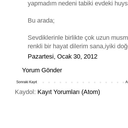
yapmadım nedeni tabiki evdeki huysu
Bu arada;
Sevdiklerinle birlikte çok uzun musmut
renkli bir hayat dilerim sana,iyiki doğ
Pazartesi, Ocak 30, 2012
Yorum Gönder
Sonraki Kayıt
A
Kaydol:
Kayıt Yorumları (Atom)