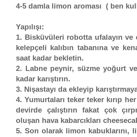
4-5 damla limon aroması ( ben ku
Yapılışı:
1. Bisküvüleri robotta ufalayın ve
kelepçeli kalıbın tabanına ve ken
saat kadar bekletin.
2. Labne peynir, süzme yoğurt ve 
kadar karıştırın.
3. Nişastayı da ekleyip karıştırma
4. Yumurtaları teker teker kırıp h
devirde çalıştırın fakat çok çır
oluşan hava kabarcıkları cheeseca
5. Son olarak limon kabuklarını, 