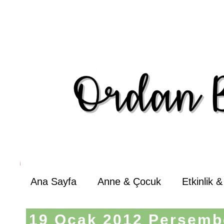
Ana Sayfa
Anne & Çocuk
Etkinlik 
19 Ocak 2012 Perşemb