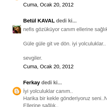
Cuma, Ocak 20, 2012
Betül KAVAL
dedi ki...
nefis gözüküyor canım ellerine sağl
Güle güle git ve dön. iyi yolculuklar
sevgiler.
Cuma, Ocak 20, 2012
Ferkay
dedi ki...
İyi yolculuklar canım..
Harika bir kekle gönderiyoruz seni..
Ellerine sağlık..