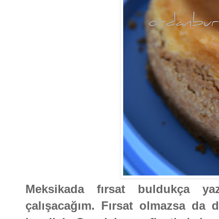
Meksikada fırsat buldukça ya
çalışacağım. Fırsat olmazsa da