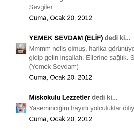
Sevgiler..
Cuma, Ocak 20, 2012
YEMEK SEVDAM (ELİF)
dedi ki...
Mmmm nefis olmuş, harika görünüyor 
gidip gelin inşallah. Ellerine sağlık. S
(Yemek Sevdam)
Cuma, Ocak 20, 2012
Miskokulu Lezzetler
dedi ki...
Yaseminciğim hayırlı yolculuklar diliy
Cuma, Ocak 20, 2012