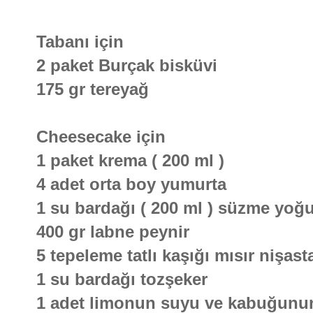
Tabanı için
2 paket Burçak bisküvi
175 gr tereyağ
Cheesecake için
1 paket krema ( 200 ml )
4 adet orta boy yumurta
1 su bardağı ( 200 ml ) süzme yoğu
400 gr labne peynir
5 tepeleme tatlı kaşığı mısır nişast
1 su bardağı tozşeker
1 adet limonun suyu ve kabuğunu