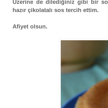
Üzerine de dilediğiniz gibi bir so
hazır çikolatalı sos tercih ettim.
Afiyet olsun.