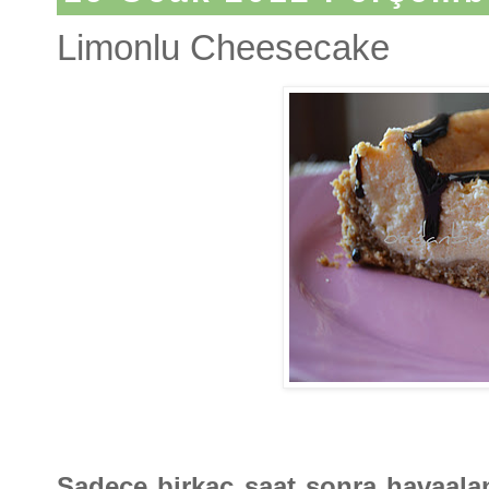
Limonlu Cheesecake
Sadece birkaç saat sonra havaalan