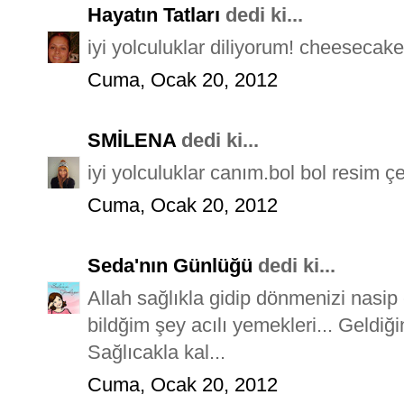
Hayatın Tatları
dedi ki...
iyi yolculuklar diliyorum! cheesecake
Cuma, Ocak 20, 2012
SMİLENA
dedi ki...
iyi yolculuklar canım.bol bol resim çe
Cuma, Ocak 20, 2012
Seda'nın Günlüğü
dedi ki...
Allah sağlıkla gidip dönmenizi nasi
bildğim şey acılı yemekleri... Geldiğ
Sağlıcakla kal...
Cuma, Ocak 20, 2012