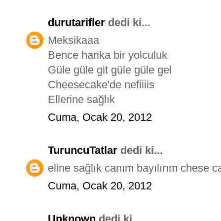
durutarifler
dedi ki...
Meksikaaa
Bence harika bir yolculuk
Güle güle git güle güle gel
Cheesecake'de nefiiiis
Ellerine sağlık
Cuma, Ocak 20, 2012
TuruncuTatlar
dedi ki...
eline sağlık canım bayılırım chese c
Cuma, Ocak 20, 2012
Unknown
dedi ki...