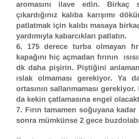
aromasını ilave edin. Birkaç 
çıkardığınız kalıba karışımı dökü
patlatmak için kalıbı masaya birka
yardımıyla kabarcıkları patlatın.
6. 175 derece turba olmayan fırı
kapağını hiç açmadan fırının ısıs
dk daha pişirin. Piştiğini anlaman
ıslak olmaması gerekiyor. Ya da 
ortasının sallanmaması gerekiyor. 
da kekin çatlamasına engel olacakt
7. Fırın tamamen soğuyana kadar 
sonra mümkünse 2 gece buzdolabın