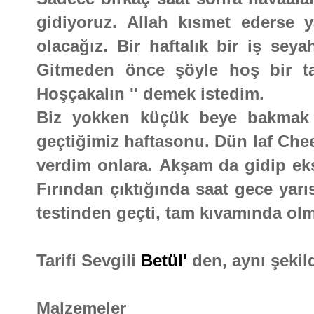
gidiyoruz. Allah kısmet ederse 
olacağız. Bir haftalık bir iş sey
Gitmeden önce şöyle hoş bir ta
Hoşçakalın '' demek istedim.
Biz yokken küçük beye bakmak i
geçtiğimiz haftasonu. Dün laf Che
verdim onlara. Akşam da gidip ek
Fırından çıktığında saat gece yarı
testinden geçti, tam kıvamında ol
Tarifi Sevgili
Betül'
den, aynı şekil
Malzemeler