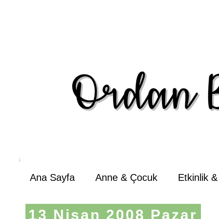
Ana Sayfa
Anne & Çocuk
Etkinlik 
13 Nisan 2008 Pazar