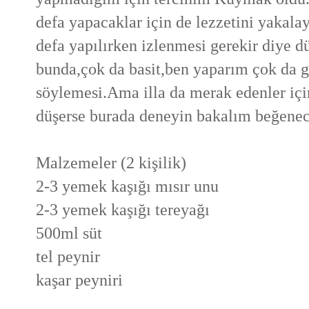
defa yapacaklar için de lezzetini yakal
defa yapılırken izlenmesi gerekir diye 
bunda,çok da basit,ben yaparım çok da g
söylemesi.Ama illa da merak edenler içi
düşerse burada deneyin bakalım beğenec
Malzemeler (2 kişilik)
2-3 yemek kaşığı mısır unu
2-3 yemek kaşığı tereyağı
500ml süt
tel peynir
kaşar peyniri